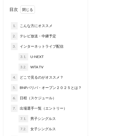
目次
1.
こんな方にオススメ
2.
テレビ放送・中継予定
3.
インターネットライブ配信
3.1.
U-NEXT
3.2.
WTA TV
4.
どこで見るのがオススメ？
5.
BNPパリバ・オープン２０２５とは？
6.
日程（スケジュール）
7.
出場選手一覧（エントリー）
7.1.
男子シングルス
7.2.
女子シングルス