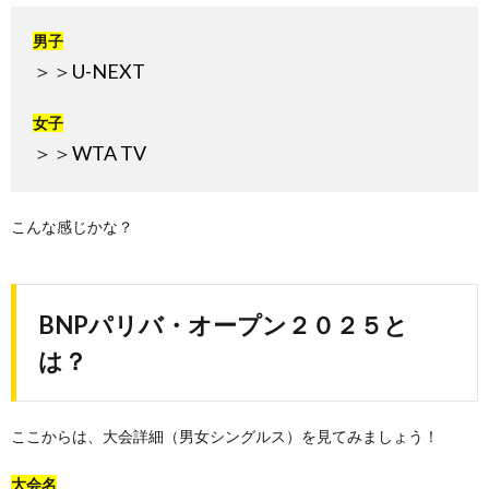
男子
＞＞
U-NEXT
女子
＞＞
WTA TV
こんな感じかな？
BNPパリバ・オープン２０２５と
は？
ここからは、大会詳細（男女シングルス）を見てみましょう！
大会名