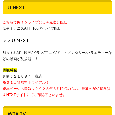
U-NEXT
こちらで男子をライブ配信＋見逃し配信！
※男子テニスATP Tourをライブ配信
＞＞
U-NEXT
加入すれば、映画/ドラマ/アニメ/ドキュメンタリー/バラエティーな
どの動画が見放題に！
月額料金
月額：２１８９円（税込）
※３１日間無料トライアル！
※本ページの情報は２０２５年３月時点のもの。最新の配信状況は
U-NEXTサイトにてご確認下さいませ。
WTA TV