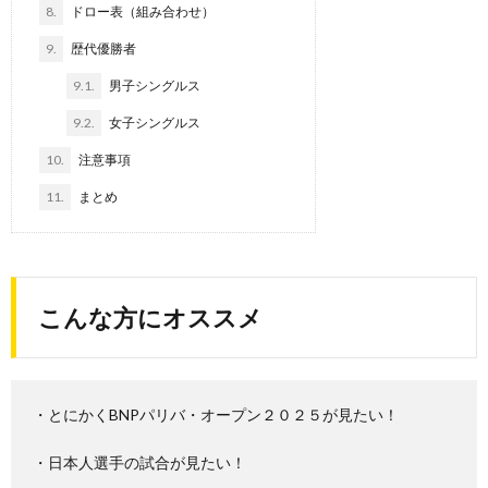
8.
ドロー表（組み合わせ）
9.
歴代優勝者
9.1.
男子シングルス
9.2.
女子シングルス
10.
注意事項
11.
まとめ
こんな方にオススメ
・とにかくBNPパリバ・オープン２０２５が見たい！
・日本人選手の試合が見たい！