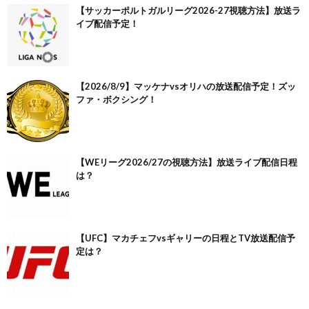
【サッカーポルトガルリーグ2026-27視聴方法】放送ラ
イブ配信予定！
【2026/8/9】マッケナvsオリハの放送配信予定！ズッ
ファ・ボクシング！
【WEリーグ2026/27の視聴方法】放送ライブ配信日程
は？
【UFC】マカチェフvsギャリーの日程とTV放送配信予
定は？