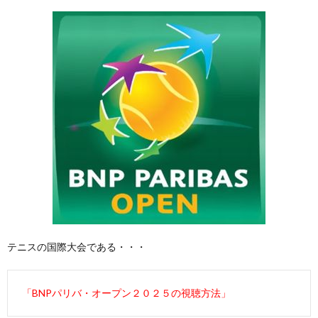
テニスの国際大会である・・・
「BNPパリバ・オープン２０２５の視聴方法」