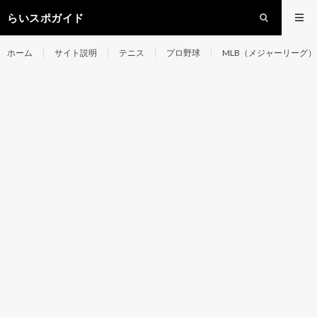
らいスポガイド
ホーム
サイト説明
テニス
プロ野球
MLB（メジャーリーグ）