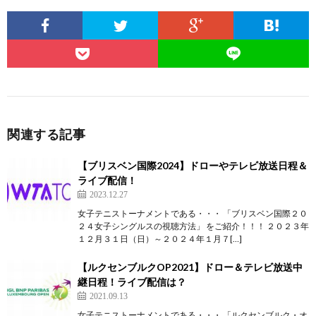
関連する記事
【ブリスベン国際2024】ドローやテレビ放送日程＆
ライブ配信！
2023.12.27
女子テニストーナメントである・・・ 「ブリスベン国際２０
２４女子シングルスの視聴方法」 をご紹介！！！ ２０２３年
１２月３１日（日）～２０２４年１月７[…]
【ルクセンブルクOP2021】ドロー＆テレビ放送中
継日程！ライブ配信は？
2021.09.13
女子テニストーナメントである・・・ 「ルクセンブルク・オ