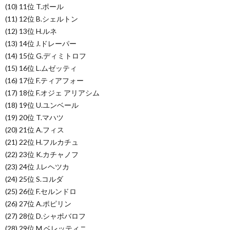
(10) 11位 T.ポール
(11) 12位 B.シェルトン
(12) 13位 H.ルネ
(13) 14位 J.ドレーパー
(14) 15位 G.ディミトロフ
(15) 16位 L.ムゼッティ
(16) 17位 F.ティアフォー
(17) 18位 F.オジェ アリアシム
(18) 19位 U.ユンベール
(19) 20位 T.マハツ
(20) 21位 A.フィス
(21) 22位 H.フルカチュ
(22) 23位 K.カチャノフ
(23) 24位 J.レヘツカ
(24) 25位 S.コルダ
(25) 26位 F.セルンドロ
(26) 27位 A.ポピリン
(27) 28位 D.シャポバロフ
(28) 29位 M.ベレッティニ