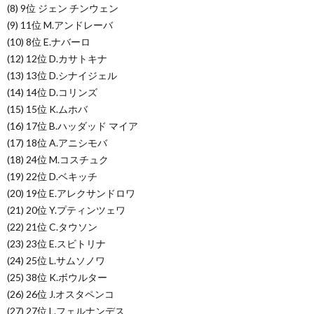
(8) 9位 ジェン チンウェン
(9) 11位 M.アンドレーバ
(10) 8位 E.ナバーロ
(12) 12位 D.カサトキナ
(13) 13位 D.シナイジェル
(14) 14位 D.コリンズ
(15) 15位 K.ムホバ
(16) 17位 B.ハッダッド マイア
(17) 18位 A.アニシモバ
(18) 24位 M.コスチュク
(19) 22位 D.ベキッチ
(20) 19位 E.アレクサンドロワ
(21) 20位 Y.プティンツェワ
(22) 21位 C.タウソン
(23) 23位 E.スビトリナ
(24) 25位 L.サムソノワ
(25) 38位 K.ボウルター
(26) 26位 J.オスタペンコ
(27) 27位 L.フェルナンデス