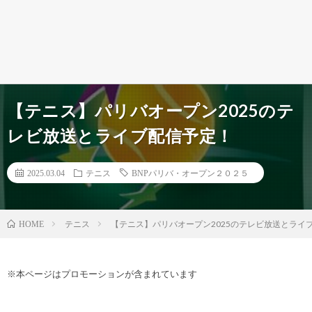
【テニス】パリバオープン2025のテ
レビ放送とライブ配信予定！
2025.03.04
テニス
BNPパリバ・オープン２０２５
テニス
【テニス】パリバオープン2025のテレビ放送とライ
HOME
※本ページはプロモーションが含まれています