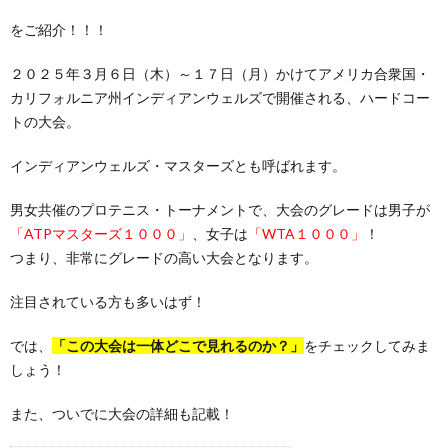
をご紹介！！！
２０２５年３月６日（木）～１７日（月）かけてアメリカ合衆国・
カリフォルニア州インディアンウェルズで開催される、ハードコー
トの大会。
インディアンウェルズ・マスターズとも呼ばれます。
男女共催のプロテニス・トーナメントで、大会のグレードは男子が
「ATPマスターズ１０００」
、女子は
「WTA１０００」
！
つまり、非常にグレードの高い大会となります。
注目されている方も多いはず！
では、
「この大会は一体どこで見れるのか？」
をチェックしてみま
しょう！
また、ついでに大会の詳細も記載！