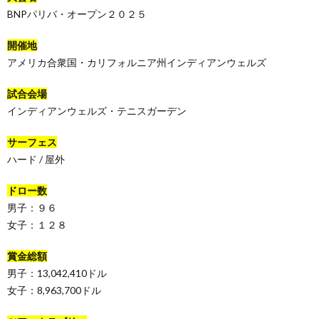
BNPパリバ・オープン２０２５
開催地
アメリカ合衆国・カリフォルニア州インディアンウェルズ
試合会場
インディアンウェルズ・テニスガーデン
サーフェス
ハード / 屋外
ドロー数
男子：９６
女子：１２８
賞金総額
男子：13,042,410ドル
女子：8,963,700ドル