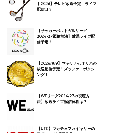
ト2026】テレビ放送予定！ライブ
配信は？
【サッカーポルトガルリーグ
2026-27視聴方法】放送ライブ配
信予定！
【2026/8/9】マッケナvsオリハの
放送配信予定！ズッファ・ボクシ
ング！
【WEリーグ2026/27の視聴方
法】放送ライブ配信日程は？
【UFC】マカチェフvsギャリーの