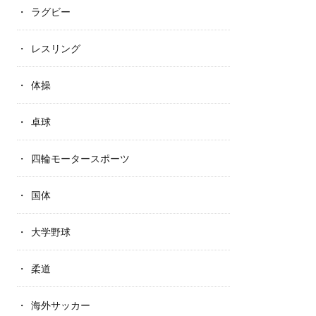
ラグビー
レスリング
体操
卓球
四輪モータースポーツ
国体
大学野球
柔道
海外サッカー