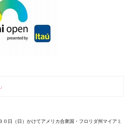
」
３０日（日）かけてアメリカ合衆国・フロリダ州マイアミ