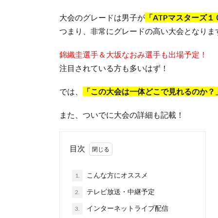
大会のグレードは男子が
「ATPマスターズ１
つまり、非常にグレードの高い大会となりま
錦織圭選手＆大坂なおみ選手も出場予定！
注目されている方も多いはず！
では、
「この大会は一体どこで見れるのか？
また、ついでに大会の詳細も記載！
目次
こんな方にオススメ
1.
テレビ放送・中継予定
2.
インターネットライブ配信
3.