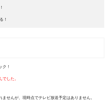
！
る！
ック！
んでした。
れませんが、現時点でテレビ放送予定はありません。