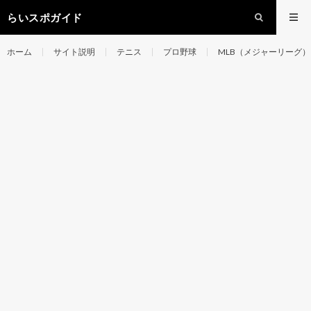
らいスポガイド
ホーム
サイト説明
テニス
プロ野球
MLB（メジャーリーグ）