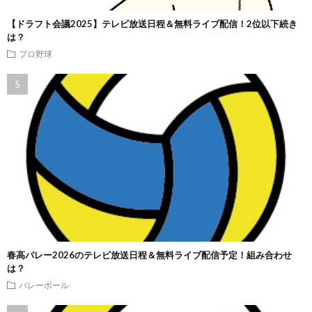
【ドラフト会議2025】テレビ放送日程＆無料ライブ配信！2位以下続き
は？
プロ野球
春高バレー2026のテレビ放送日程＆無料ライブ配信予定！組み合わせ
は？
バレーボール