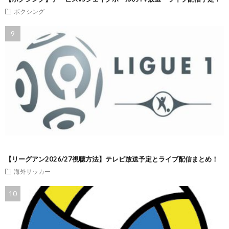
ボクシング
【リーグアン2026/27視聴方法】テレビ放送予定とライブ配信まとめ！
海外サッカー