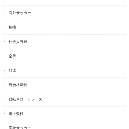
海外サッカー
相撲
社会人野球
空手
競泳
総合格闘技
自転車ロードレース
陸上競技
高校サッカー