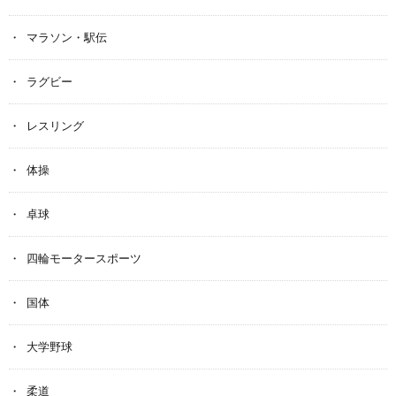
マラソン・駅伝
ラグビー
レスリング
体操
卓球
四輪モータースポーツ
国体
大学野球
柔道