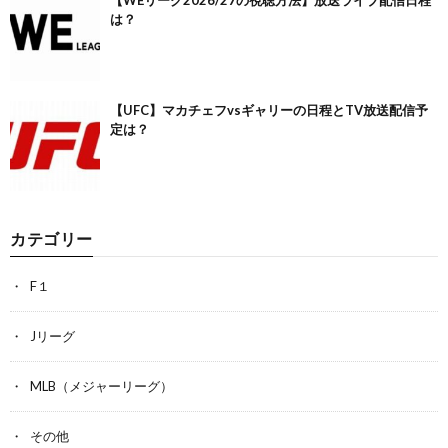
【WEリーグ2026/27の視聴方法】放送ライブ配信日程
は？
【UFC】マカチェフvsギャリーの日程とTV放送配信予
定は？
カテゴリー
F１
Jリーグ
MLB（メジャーリーグ）
その他