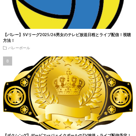
【バレー】SVリーグ2025/26男女のテレビ放送日程とライブ配信！視聴
方法！
バレーボール
【ボクシング】デービスvsジェイクポールのTV放送・ライブ配信予定！