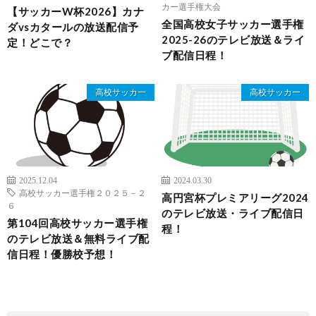
カー選手権大会
【サッカーW杯2026】カナ
全国高校女子サッカー選手権
ダvsカタールの放送配信予
2025-26のテレビ放送＆ライ
定！どこで？
ブ配信日程！
高校サッカー
高校サッカー
2025.12.04
2024.03.30
高校サッカー選手権２０２５－２
高円宮杯プレミアリーグ2024
６
のテレビ放送・ライブ配信日
第104回高校サッカー選手権
程！
のテレビ放送＆無料ライブ配
信日程！優勝校予想！