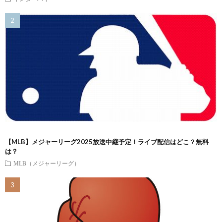
【MLB】メジャーリーグ2025放送中継予定！ライブ配信はどこ？無料
は？
MLB（メジャーリーグ）