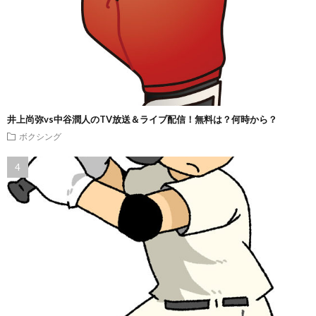
井上尚弥vs中谷潤人のTV放送＆ライブ配信！無料は？何時から？
ボクシング