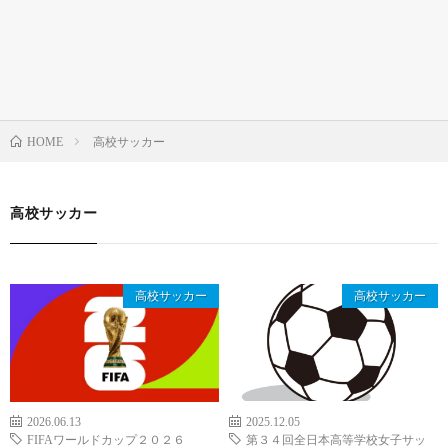
高校サッカー
HOME
高校サッカー
高校サッカー
高校サッカー
2026.06.13
2025.12.05
FIFAワールドカップ２０２６
第３４回全日本高等学校女子サッ