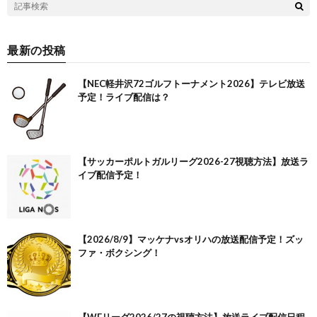
最新の投稿
【NEC軽井沢72ゴルフトーナメント2026】テレビ放送
予定！ライブ配信は？
【サッカーポルトガルリーグ2026-27視聴方法】放送ラ
イブ配信予定！
【2026/8/9】マッケナvsオリハの放送配信予定！ズッ
ファ・ボクシング！