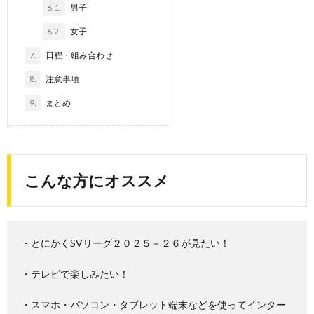
6.1.
男子
6.2.
女子
7.
日程・組み合わせ
8.
注意事項
9.
まとめ
こんな方にオススメ
・とにかくSVリーグ２０２５－２６が見たい！
・テレビで楽しみたい！
・スマホ・パソコン・タブレット端末などを使ってインター