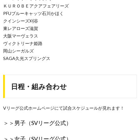
ＫＵＲＯＢＥアクアフェアリーズ
PFUブルーキャッツ石川かほく
クインシーズ刈谷
東レアローズ滋賀
大阪マーヴェラス
ヴィクトリーナ姫路
岡山シーガルズ
SAGA久光スプリングス
日程・組み合わせ
Vリーグ公式ホームページにて試合スケジュールが見れます！
＞＞
男子（SVリーグ公式）
＞＞
女子（SVリーグ公式）