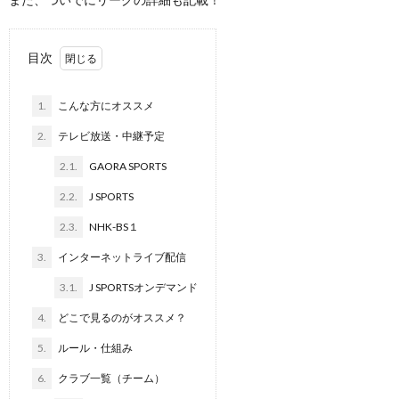
目次
1.
こんな方にオススメ
2.
テレビ放送・中継予定
2.1.
GAORA SPORTS
2.2.
J SPORTS
2.3.
NHK-BS１
3.
インターネットライブ配信
3.1.
J SPORTSオンデマンド
4.
どこで見るのがオススメ？
5.
ルール・仕組み
6.
クラブ一覧（チーム）