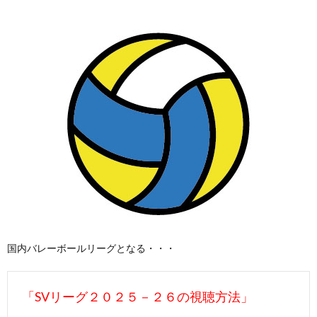
国内バレーボールリーグとなる・・・
「SVリーグ２０２５－２６の視聴方法」