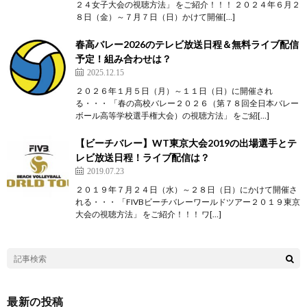
２４女子大会の視聴方法」 をご紹介！！！ ２０２４年６月２
８日（金）～７月７日（日）かけて開催[…]
春高バレー2026のテレビ放送日程＆無料ライブ配信
予定！組み合わせは？
2025.12.15
２０２６年１月５日（月）～１１日（日）に開催され
る・・・ 「春の高校バレー２０２６（第７８回全日本バレー
ボール高等学校選手権大会）の視聴方法」 をご紹[…]
【ビーチバレー】WT東京大会2019の出場選手とテ
レビ放送日程！ライブ配信は？
2019.07.23
２０１９年７月２４日（水）～２８日（日）にかけて開催さ
れる・・・ 「FIVBビーチバレーワールドツアー２０１９東京
大会の視聴方法」 をご紹介！！！ ワ[…]
最新の投稿