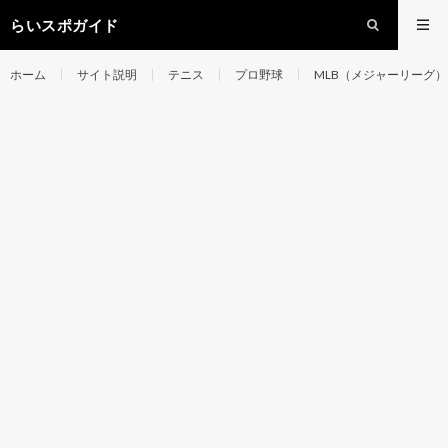
らいスポガイド
ホーム
サイト説明
テニス
プロ野球
MLB（メジャーリーグ）