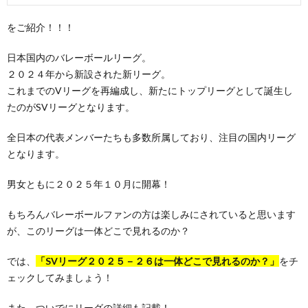
をご紹介！！！
日本国内のバレーボールリーグ。
２０２４年から新設された新リーグ。
これまでのVリーグを再編成し、新たにトップリーグとして誕生し
たのがSVリーグとなります。
全日本の代表メンバーたちも多数所属しており、注目の国内リーグ
となります。
男女ともに２０２５年１０月に開幕！
もちろんバレーボールファンの方は楽しみにされていると思います
が、このリーグは一体どこで見れるのか？
では、
「SVリーグ２０２５－２６は一体どこで見れるのか？」
をチ
ェックしてみましょう！
また、ついでにリーグの詳細も記載！