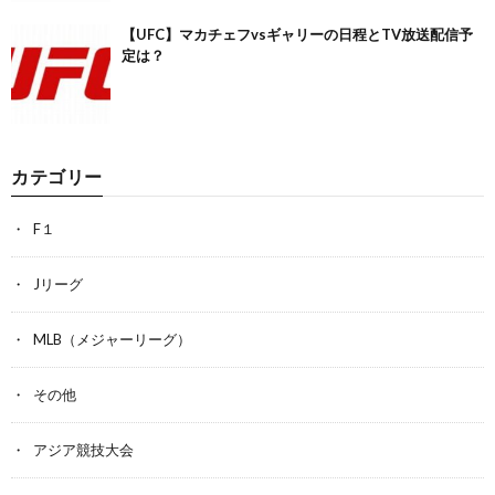
【UFC】マカチェフvsギャリーの日程とTV放送配信予
定は？
カテゴリー
F１
Jリーグ
MLB（メジャーリーグ）
その他
アジア競技大会