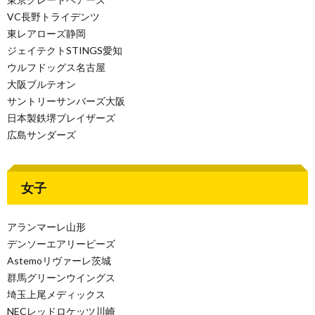
VC長野トライデンツ
東レアローズ静岡
ジェイテクトSTINGS愛知
ウルフドッグス名古屋
大阪ブルテオン
サントリーサンバーズ大阪
日本製鉄堺ブレイザーズ
広島サンダーズ
女子
アランマーレ山形
デンソーエアリービーズ
Astemoリヴァーレ茨城
群馬グリーンウイングス
埼玉上尾メディックス
NECレッドロケッツ川崎