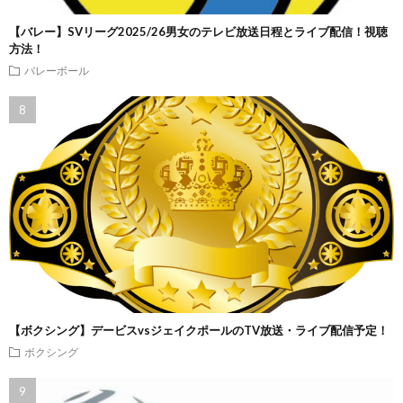
【バレー】SVリーグ2025/26男女のテレビ放送日程とライブ配信！視聴
方法！
バレーボール
【ボクシング】デービスvsジェイクポールのTV放送・ライブ配信予定！
ボクシング