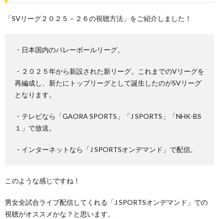
「SVリーグ２０２５－２６の視聴方法」をご紹介しました！
・日本国内のバレーボールリーグ。
・２０２５年から新設された新リーグ。これまでのVリーグを
再編成し、新たにトップリーグとして誕生したのがSVリーグ
となります。
・テレビなら「GAORA SPORTS」「J SPORTS」「NHK-BS
１」で放送。
・インターネットなら「J SPORTSオンデマンド」で配信。
このような感じですね！
男女全試合ライブ配信してくれる「J SPORTSオンデマンド」での
視聴がオススメかな？と思います。