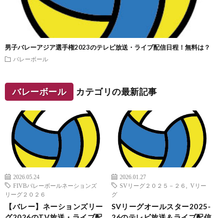
男子バレーアジア選手権2023のテレビ放送・ライブ配信日程！無料は？
バレーボール
バレーボール
カテゴリの最新記事
2026.05.24
2026.01.27
FIVBバレーボールネーションズ
SVリーグ２０２５－２６
,
Vリー
リーグ２０２６
グ
【バレー】ネーションズリー
SVリーグオールスター2025-
グ2026のTV放送・ライブ配
26のテレビ放送＆ライブ配信