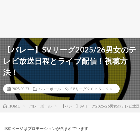
【バレー】SVリーグ2025/26男女のテ
レビ放送日程とライブ配信！視聴方
法！
2025.09.23
バレーボール
SVリーグ２０２５－２６
バレーボール
【バレー】SVリーグ2025/26男女のテレビ
HOME
※本ページはプロモーションが含まれています