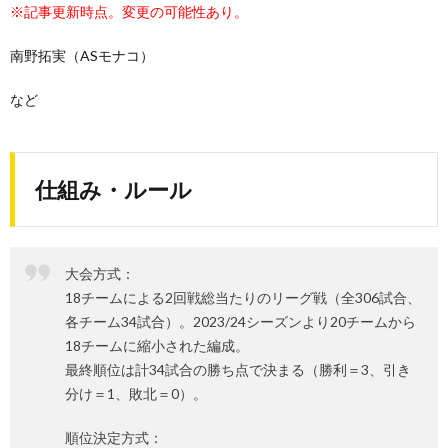
※記事更新時点。変更の可能性あり。
南野拓実（ASモナコ）
など
仕組み・ルール
大会方式：
18チームによる2回戦総当たりのリーグ戦（全306試合、
各チーム34試合）。2023/24シーズンより20チームから
18チームに縮小された編成。
最終順位は計34試合の勝ち点で決まる（勝利＝3、引き
分け＝1、敗北＝0）。
順位決定方式：