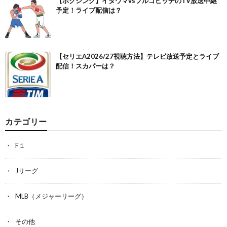
【ボクシング】イタウマvsフルゴビッチのTV放送中継
予定！ライブ配信は？
【セリエA2026/27視聴方法】テレビ放送予定とライブ
配信！スカパーは？
カテゴリー
F１
Jリーグ
MLB（メジャーリーグ）
その他