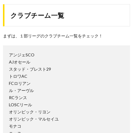
クラブチーム一覧
まずは、１部リーグのクラブチーム一覧をチェック！
アンジェSCO
AJオセール
スタッド・ブレスト29
トロワAC
FCロリアン
ル・アーヴル
RCランス
LOSCリール
オリンピック・リヨン
オリンピック・マルセイユ
モナコ