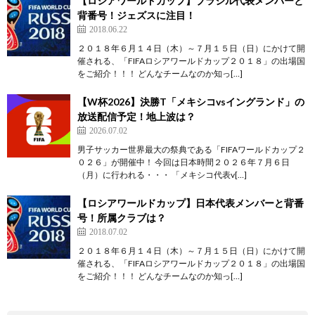
【ロシアワールドカップ】ブラジル代表メンバーと
背番号！ジェズスに注目！
2018.06.22
２０１８年６月１４日（木）～７月１５日（日）にかけて開
催される、「FIFAロシアワールドカップ２０１８」の出場国
をご紹介！！！ どんなチームなのか知っ[…]
【W杯2026】決勝T「メキシコvsイングランド」の
放送配信予定！地上波は？
2026.07.02
男子サッカー世界最大の祭典である「FIFAワールドカップ２
０２６」が開催中！ 今回は日本時間２０２６年７月６日
（月）に行われる・・・ 「メキシコ代表v[…]
【ロシアワールドカップ】日本代表メンバーと背番
号！所属クラブは？
2018.07.02
２０１８年６月１４日（木）～７月１５日（日）にかけて開
催される、「FIFAロシアワールドカップ２０１８」の出場国
をご紹介！！！ どんなチームなのか知っ[…]