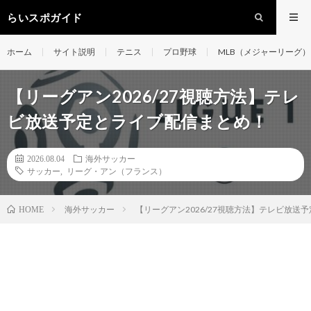
らいスポガイド
ホーム
サイト説明
テニス
プロ野球
MLB（メジャーリーグ）
【リーグアン2026/27視聴方法】テレ
ビ放送予定とライブ配信まとめ！
2026.08.04
海外サッカー
サッカー
,
リーグ・アン（フランス）
海外サッカー
【リーグアン2026/27視聴方法】テレビ放送
HOME