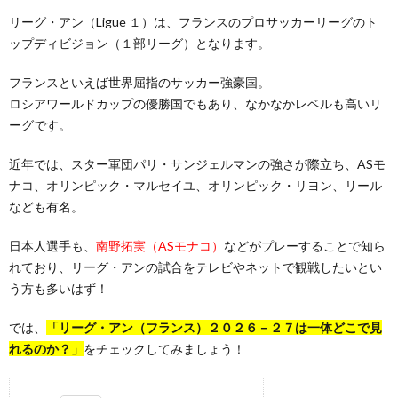
リーグ・アン（Ligue １）は、フランスのプロサッカーリーグのト
ップディビジョン（１部リーグ）となります。
フランスといえば世界屈指のサッカー強豪国。
ロシアワールドカップの優勝国でもあり、なかなかレベルも高いリ
ーグです。
近年では、スター軍団パリ・サンジェルマンの強さが際立ち、ASモ
ナコ、オリンピック・マルセイユ、オリンピック・リヨン、リール
なども有名。
日本人選手も、
南野拓実（ASモナコ）
などがプレーすることで知ら
れており、リーグ・アンの試合をテレビやネットで観戦したいとい
う方も多いはず！
では、
「リーグ・アン（フランス）２０２６－２７は一体どこで見
れるのか？」
をチェックしてみましょう！