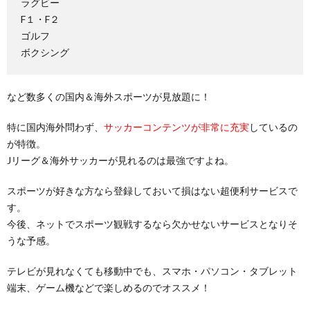
ラグビー
F１・F２
ゴルフ
ボクシング
など数多くの国内＆海外スポーツが見放題に！
特に国内海外問わず、
サッカーコンテンツが非常に充実
しているの
が特徴。
Jリーグ＆海外サッカーが見れるのは最強ですよね。
スポーツが好きな方なら登録しておいて損はない超便利サービスで
す。
今後、ネットでスポーツ観戦するなら欠かせないサービスとなりそ
うな予感。
テレビが見れなくても移動中でも、スマホ・パソコン・タブレット
端末、ゲーム機などで楽しめるのでオススメ！