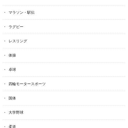
マラソン・駅伝
ラグビー
レスリング
体操
卓球
四輪モータースポーツ
国体
大学野球
柔道