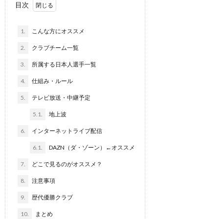
目次
1.
こんな方にオススメ
2.
クラブチーム一覧
3.
所属する日本人選手一覧
4.
仕組み・ルール
5.
テレビ放送・中継予定
5.1.
地上波
6.
インターネットライブ配信
6.1.
DAZN（ダ・ゾーン）←オススメ
7.
どこで見るのがオススメ？
8.
注意事項
9.
歴代優勝クラブ
10.
まとめ