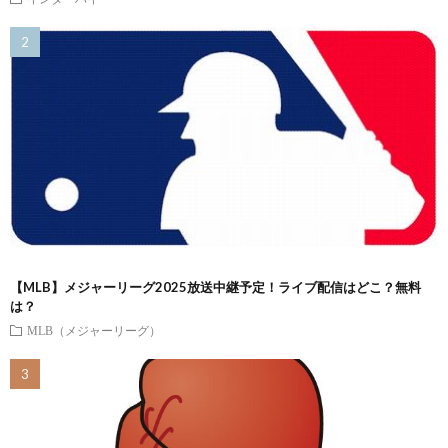
【MLB】メジャーリーグ2025放送中継予定！ライブ配信はどこ？無料
は？
MLB（メジャーリーグ）