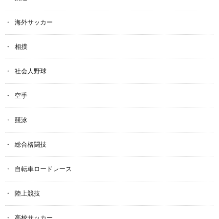
海外サッカー
相撲
社会人野球
空手
競泳
総合格闘技
自転車ロードレース
陸上競技
高校サッカー