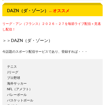
DAZN（ダ・ゾーン）
←オススメ
リーグ・アン（フランス）２０２６－２７を毎節ライブ配信＋見逃
し配信！
＞＞
DAZN（ダ・ゾーン）
今話題のスポーツ配信サービスであり、登録すれば・・・
テニス
Jリーグ
プロ野球
海外サッカー
NFL（アメフト）
バレーボール
バスケットボール