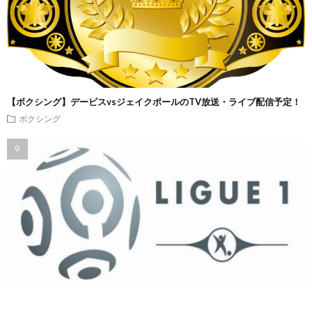
【ボクシング】デービスvsジェイクポールのTV放送・ライブ配信予定！
ボクシング