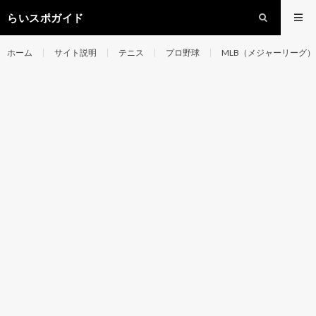
らいスポガイド
ホーム
サイト説明
テニス
プロ野球
MLB（メジャーリーグ）