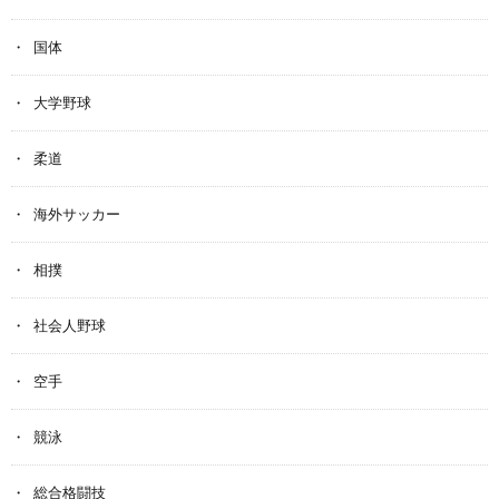
国体
大学野球
柔道
海外サッカー
相撲
社会人野球
空手
競泳
総合格闘技