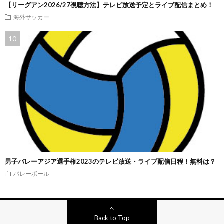
【リーグアン2026/27視聴方法】テレビ放送予定とライブ配信まとめ！
海外サッカー
男子バレーアジア選手権2023のテレビ放送・ライブ配信日程！無料は？
バレーボール
Back to Top