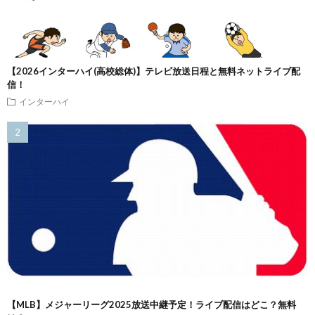
【2026インターハイ(高校総体)】テレビ放送日程と無料ネットライブ配
信！
インターハイ
【MLB】メジャーリーグ2025放送中継予定！ライブ配信はどこ？無料