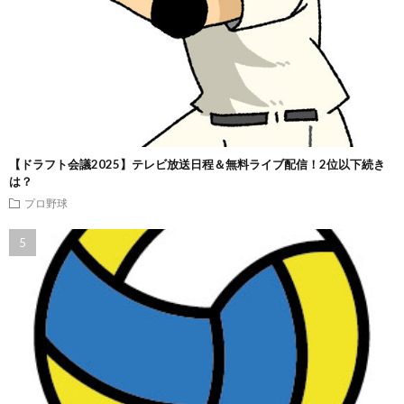
【ドラフト会議2025】テレビ放送日程＆無料ライブ配信！2位以下続き
は？
プロ野球