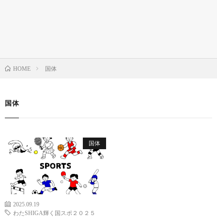
国体
HOME
国体
国体
2025.09.19
わたSHIGA輝く国スポ２０２５