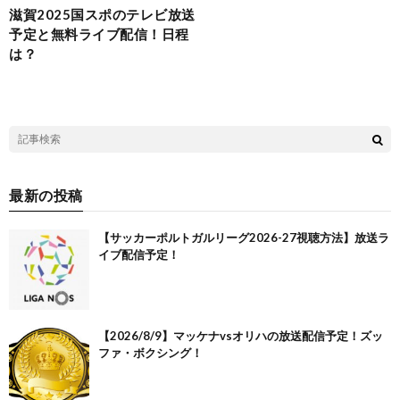
滋賀2025国スポのテレビ放送
予定と無料ライブ配信！日程
は？
最新の投稿
【サッカーポルトガルリーグ2026-27視聴方法】放送ラ
イブ配信予定！
【2026/8/9】マッケナvsオリハの放送配信予定！ズッ
ファ・ボクシング！