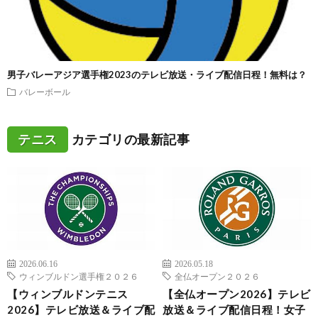
男子バレーアジア選手権2023のテレビ放送・ライブ配信日程！無料は？
バレーボール
テニス
カテゴリの最新記事
2026.06.16
2026.05.18
ウィンブルドン選手権２０２６
全仏オープン２０２６
【ウィンブルドンテニス
【全仏オープン2026】テレビ
2026】テレビ放送＆ライブ配
放送＆ライブ配信日程！女子