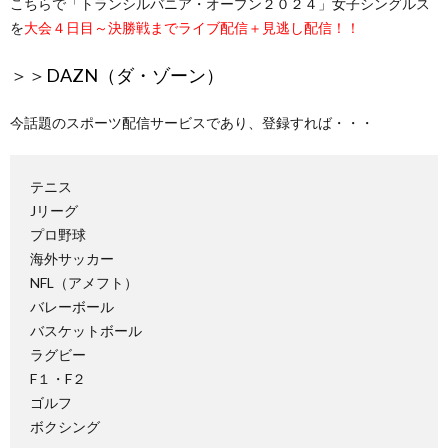
こちらで「トランシルバニア・オープン２０２４」女子シングルス
を
大会４日目～決勝戦までライブ配信＋見逃し配信！！
＞＞
DAZN（ダ・ゾーン）
今話題のスポーツ配信サービスであり、登録すれば・・・
テニス
Jリーグ
プロ野球
海外サッカー
NFL（アメフト）
バレーボール
バスケットボール
ラグビー
F１・F２
ゴルフ
ボクシング