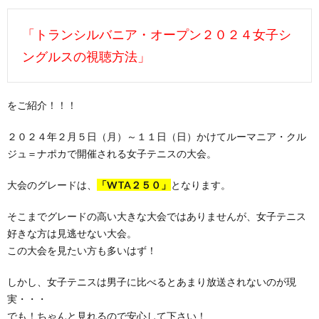
「トランシルバニア・オープン２０２４女子シ
ングルスの視聴方法」
をご紹介！！！
２０２４年２月５日（月）～１１日（日）かけてルーマニア・クル
ジュ＝ナポカで開催される女子テニスの大会。
大会のグレードは、
「WTA２５０」
となります。
そこまでグレードの高い大きな大会ではありませんが、女子テニス
好きな方は見逃せない大会。
この大会を見たい方も多いはず！
しかし、女子テニスは男子に比べるとあまり放送されないのが現
実・・・
でも！ちゃんと見れるので安心して下さい！