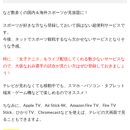
など数多くの国内＆海外スポーツが見放題に！
スポーツが好きな方なら登録しておいて損はない超便利サービスで
す。
今後、ネットでスポーツ観戦するなら欠かせないサービスとなりそ
うな予感。
特に、「女子テニス」をライブ配信してくれる数少ないサービスな
ので、大坂なおみ選手の試合が見たい方はぜひ登録しておきましょ
う！
テレビが見れなくても移動中でも、スマホ・パソコン・タブレット
端末・ゲーム機などで楽しめるのでオススメ！
ちなみに、Apple TV、Air Stick 4K、Amazon Fire TV、Fire TV
Stick、ひかりTV、Chromecastなどを使えば、テレビの大画面で見
ることもできますよ。