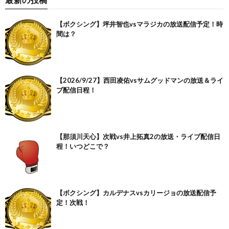
【ボクシング】坪井智也vsマラジカの放送配信予定！時
間は？
【2026/9/27】西田凌佑vsサムグッドマンの放送＆ライ
ブ配信日程！
【那須川天心】次戦vs井上拓真2の放送・ライブ配信日
程！いつどこで？
【ボクシング】カルデナスvsカリージョの放送配信予
定！次戦！