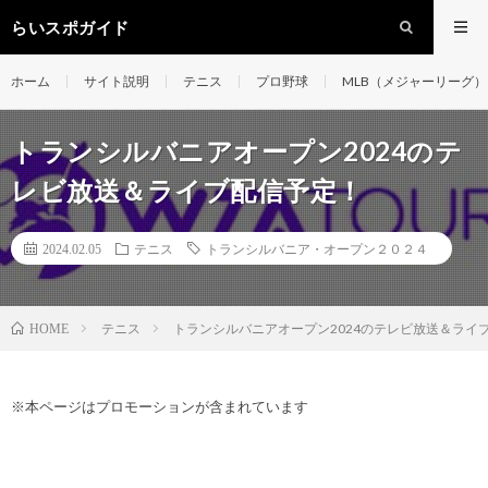
らいスポガイド
ホーム
サイト説明
テニス
プロ野球
MLB（メジャーリーグ）
トランシルバニアオープン2024のテ
レビ放送＆ライブ配信予定！
2024.02.05
テニス
トランシルバニア・オープン２０２４
テニス
トランシルバニアオープン2024のテレビ放送＆ライ
HOME
※本ページはプロモーションが含まれています