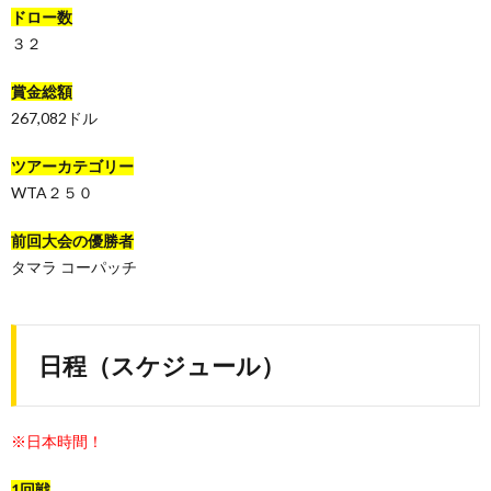
ドロー数
３２
賞金総額
267,082ドル
ツアーカテゴリー
WTA２５０
前回大会の優勝者
タマラ コーパッチ
日程（スケジュール）
※日本時間！
1回戦