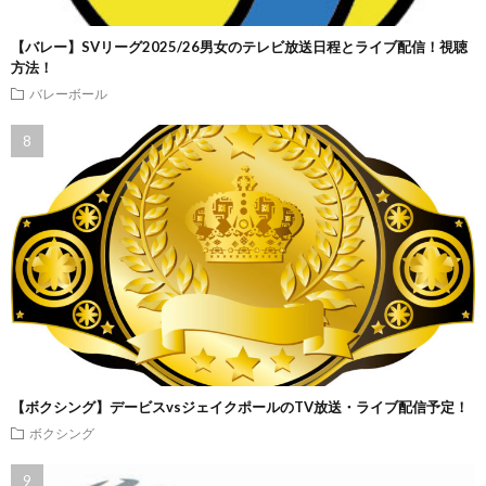
【バレー】SVリーグ2025/26男女のテレビ放送日程とライブ配信！視聴
方法！
バレーボール
【ボクシング】デービスvsジェイクポールのTV放送・ライブ配信予定！
ボクシング