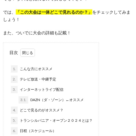
では、
「この大会は一体どこで見れるのか？」
をチェックしてみま
しょう！
また、ついでに大会の詳細も記載！
目次
1.
こんな方にオススメ
2.
テレビ放送・中継予定
3.
インターネットライブ配信
3.1.
DAZN（ダ・ゾーン）←オススメ
4.
どこで見るのがオススメ？
5.
トランシルバニア・オープン２０２４とは？
6.
日程（スケジュール）