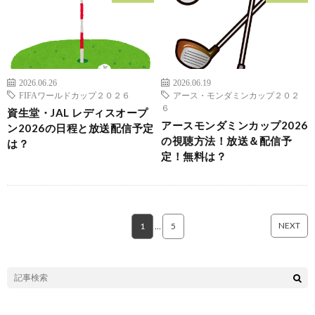
2026.06.26
2026.06.19
FIFAワールドカップ２０２６
アース・モンダミンカップ２０２
６
資生堂・JAL レディスオープ
アースモンダミンカップ2026
ン2026の日程と放送配信予定
の視聴方法！放送＆配信予
は？
定！無料は？
NEXT
1
…
5