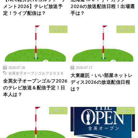
メント2026】テレビ放送予
2026の放送配信日程！出場選
定！ライブ配信は？
手は？
ゴルフ
ゴルフ
2026.07.20
2026.07.17
全英女子オープンゴルフ２０２６
大東建託・いい部屋ネットレ
全英女子オープンゴルフ2026
ディス2026の放送配信日程
のテレビ放送＆配信予定！日
は？
本人は？
ゴルフ
ゴルフ