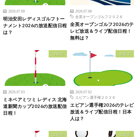
2026.07.09
2026.07.08
全英オープンゴルフ２０２６
明治安田レディスゴルフトー
全英オープンゴルフ2026のテ
ナメント2026の放送配信日程
レビ放送＆ライブ配信日程！
は？
無料は？
ゴルフ
ゴルフ
2026.07.03
2026.07.02
エビアン選手権２０２６
ミネベアミツミ レディス 北海
エビアン選手権2026のテレビ
道新聞カップ2026の放送配信
放送＆ライブ配信日程！日本
日程！
人は？
ゴルフ
ゴルフ