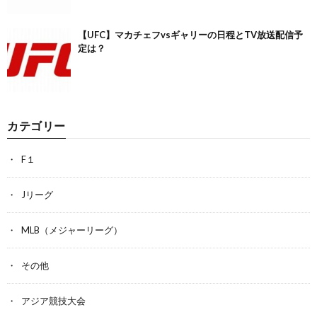
【UFC】マカチェフvsギャリーの日程とTV放送配信予
定は？
カテゴリー
F１
Jリーグ
MLB（メジャーリーグ）
その他
アジア競技大会