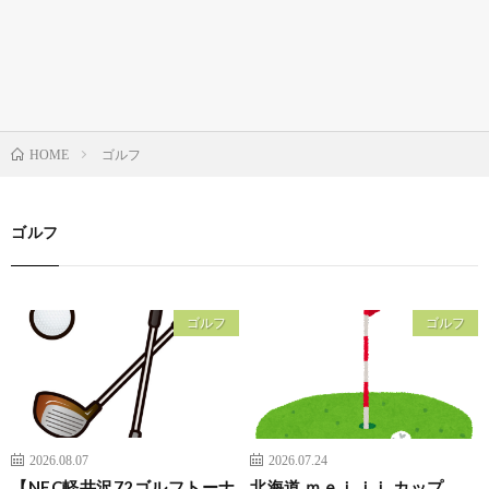
ゴルフ
HOME
ゴルフ
ゴルフ
ゴルフ
2026.08.07
2026.07.24
【NEC軽井沢72ゴルフトーナ
北海道 ｍｅｉｊｉ カップ