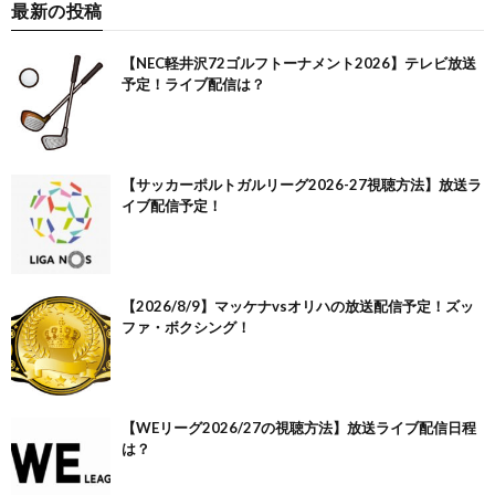
最新の投稿
【NEC軽井沢72ゴルフトーナメント2026】テレビ放送
予定！ライブ配信は？
【サッカーポルトガルリーグ2026-27視聴方法】放送ラ
イブ配信予定！
【2026/8/9】マッケナvsオリハの放送配信予定！ズッ
ファ・ボクシング！
【WEリーグ2026/27の視聴方法】放送ライブ配信日程
は？