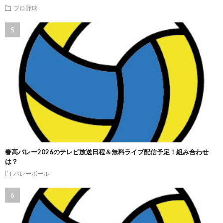
プロ野球
春高バレー2026のテレビ放送日程＆無料ライブ配信予定！組み合わせ
は？
バレーボール