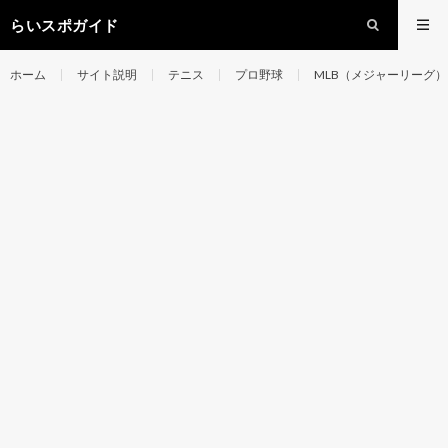
らいスポガイド
ホーム
サイト説明
テニス
プロ野球
MLB（メジャーリーグ）