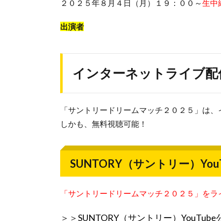
２０２５年８月４日（月）１９：００～
生中
出演者
インターネットライブ配
「サントリードリームマッチ２０２５」は、
しかも、無料視聴可能！
SUNTORY（サントリー）Yo
「サントリードリームマッチ２０２５」をラ
＞＞
SUNTORY（サントリー）YouTub