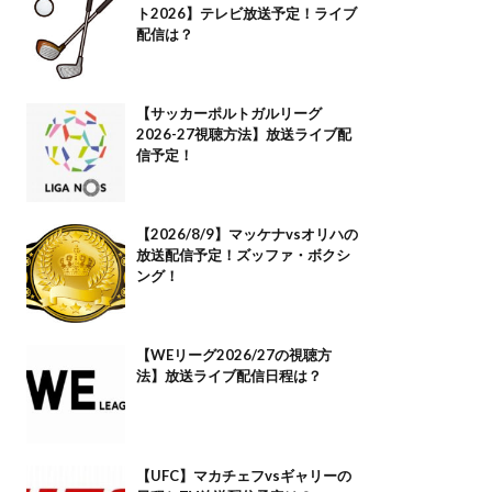
ト2026】テレビ放送予定！ライブ
配信は？
【サッカーポルトガルリーグ
2026-27視聴方法】放送ライブ配
信予定！
【2026/8/9】マッケナvsオリハの
放送配信予定！ズッファ・ボクシ
ング！
【WEリーグ2026/27の視聴方
法】放送ライブ配信日程は？
【UFC】マカチェフvsギャリーの