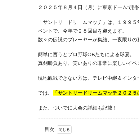
２０２５年８月４日（月）に東京ドームで開
「サントリードリームマッチ」は、１９９５
ベントで、今年で２８回目を迎えます。
数々の伝説のプレーヤーが集結、一夜限りの
簡単に言うとプロ野球OBたちによる球宴。
真剣勝負あり、笑いありの非常に楽しいイベ
現地観戦できない方は、テレビ中継＆インタ
では、
「サントリードリームマッチ２０２５
また、ついでに大会の詳細も記載！
目次