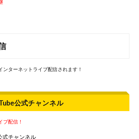
継
信
インターネットライブ配信されます！
uTube公式チャンネル
イブ配信！
e公式チャンネル