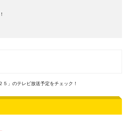
！
２５」のテレビ放送予定をチェック！