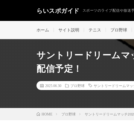
らいスポガイド
スポーツのライブ配信や放送
ホーム
サイト説明
テニス
プロ野球
サントリードリームマッ
配信予定！
2025.06.30
プロ野球
サントリードリームマッ
プロ野球
サントリードリームマッチ20
HOME