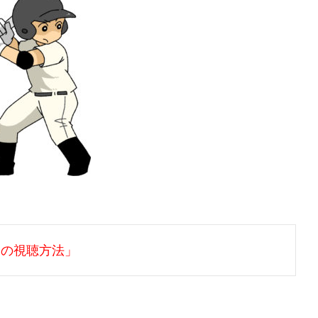
５の視聴方法」