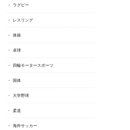
ラグビー
レスリング
体操
卓球
四輪モータースポーツ
国体
大学野球
柔道
海外サッカー