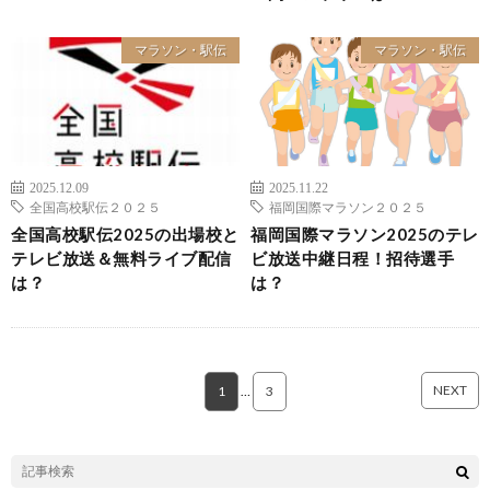
マラソン・駅伝
マラソン・駅伝
2025.12.09
2025.11.22
全国高校駅伝２０２５
福岡国際マラソン２０２５
全国高校駅伝2025の出場校と
福岡国際マラソン2025のテレ
テレビ放送＆無料ライブ配信
ビ放送中継日程！招待選手
は？
は？
NEXT
1
…
3