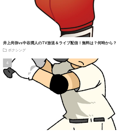
井上尚弥vs中谷潤人のTV放送＆ライブ配信！無料は？何時から？
ボクシング