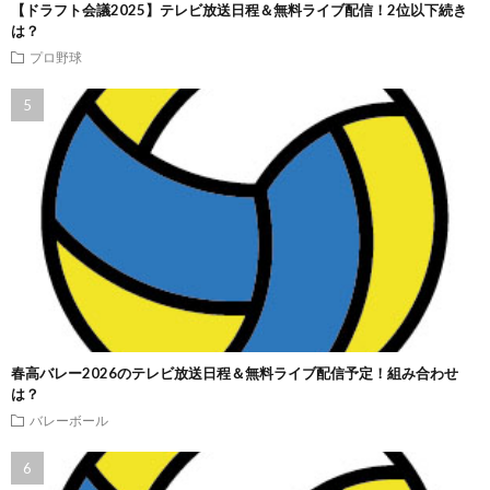
【ドラフト会議2025】テレビ放送日程＆無料ライブ配信！2位以下続き
は？
プロ野球
春高バレー2026のテレビ放送日程＆無料ライブ配信予定！組み合わせ
は？
バレーボール