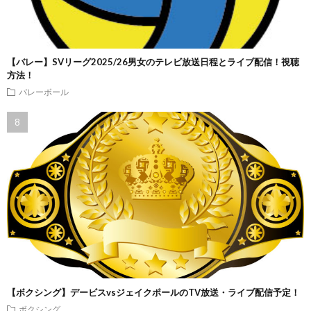
【バレー】SVリーグ2025/26男女のテレビ放送日程とライブ配信！視聴
方法！
バレーボール
【ボクシング】デービスvsジェイクポールのTV放送・ライブ配信予定！
ボクシング