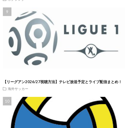
【リーグアン2026/27視聴方法】テレビ放送予定とライブ配信まとめ！
海外サッカー