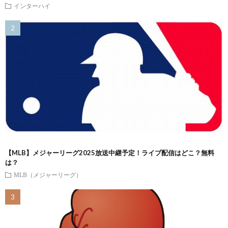
インターハイ
【MLB】メジャーリーグ2025放送中継予定！ライブ配信はどこ？無料
は？
MLB（メジャーリーグ）