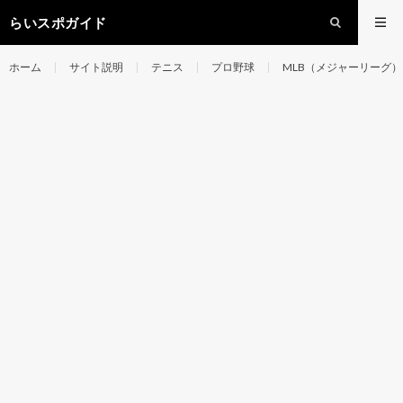
らいスポガイド
ホーム
サイト説明
テニス
プロ野球
MLB（メジャーリーグ）