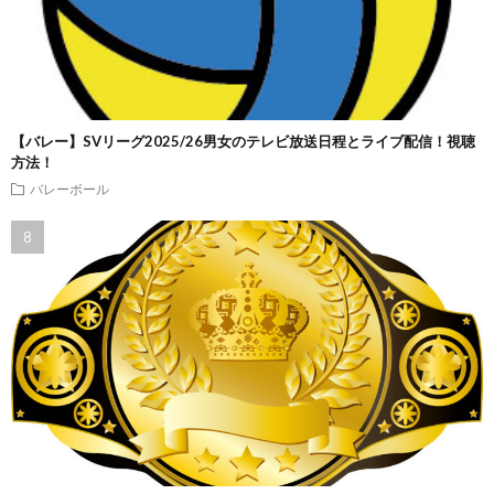
【バレー】SVリーグ2025/26男女のテレビ放送日程とライブ配信！視聴
方法！
バレーボール