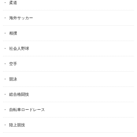
柔道
海外サッカー
相撲
社会人野球
空手
競泳
総合格闘技
自転車ロードレース
陸上競技