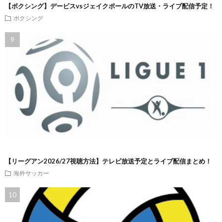
【ボクシング】デービスvsジェイクポールのTV放送・ライブ配信予定！
ボクシング
【リーグアン2026/27視聴方法】テレビ放送予定とライブ配信まとめ！
海外サッカー