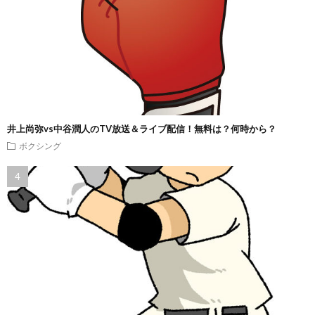
井上尚弥vs中谷潤人のTV放送＆ライブ配信！無料は？何時から？
ボクシング