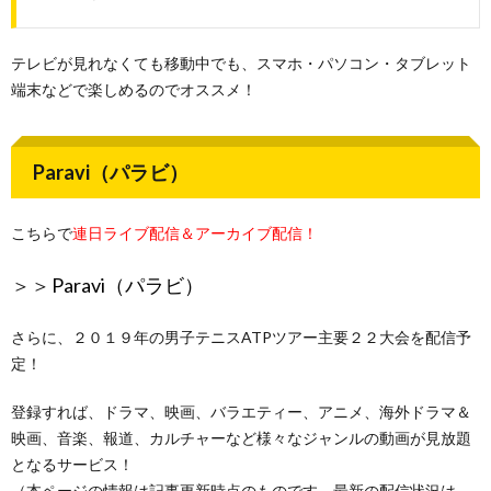
テレビが見れなくても移動中でも、スマホ・パソコン・タブレット
端末などで楽しめるのでオススメ！
Paravi（パラビ）
こちらで
連日ライブ配信＆アーカイブ配信！
＞＞
Paravi（パラビ）
さらに、２０１９年の男子テニスATPツアー主要２２大会を配信予
定！
登録すれば、ドラマ、映画、バラエティー、アニメ、海外ドラマ＆
映画、音楽、報道、カルチャーなど様々なジャンルの動画が見放題
となるサービス！
（本ページの情報は記事更新時点のものです。最新の配信状況は