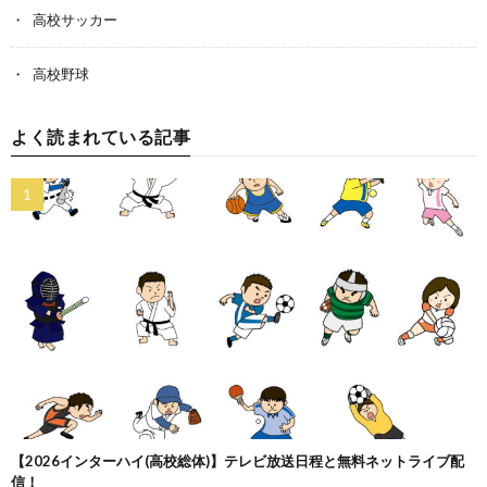
高校サッカー
高校野球
よく読まれている記事
【2026インターハイ(高校総体)】テレビ放送日程と無料ネットライブ配
信！