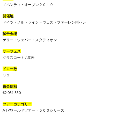
ノベンティ・オープン２０１９
開催地
ドイツ・ノルトライン＝ヴェストファーレン州ハレ
試合会場
ゲリー・ウェバー・スタディオン
サーフェス
グラスコート / 屋外
ドロー数
３２
賞金総額
€2,081,830
ツアーカテゴリー
ATPワールドツアー・５００シリーズ