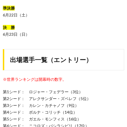
準決勝
6月22日（土）
決 勝
6月23日（日）
出場選手一覧（エントリー）
※世界ランキングは開幕時の数字。
第1シード： ロジャー・フェデラー（3位）
第2シード： アレクサンダー・ズベレフ（5位）
第3シード： カレン・カチャノフ（9位）
第4シード： ボルナ・コリッチ（14位）
第5シード： ガエル・モンフィス（16位）
第6シード： ニコロズ・バシラシビリ（17位）