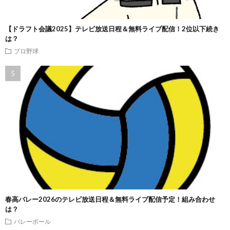
【ドラフト会議2025】テレビ放送日程＆無料ライブ配信！2位以下続き
は？
プロ野球
春高バレー2026のテレビ放送日程＆無料ライブ配信予定！組み合わせ
は？
バレーボール