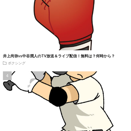
井上尚弥vs中谷潤人のTV放送＆ライブ配信！無料は？何時から？
ボクシング