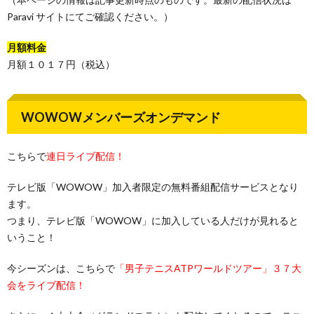
Paravi サイトにてご確認ください。）
月額料金
月額１０１７円（税込）
WOWOWメンバーズオンデマンド
こちらで
連日ライブ配信！
テレビ版「WOWOW」加入者限定の無料番組配信サービスとなり
ます。
つまり、テレビ版「WOWOW」に加入している人だけが見れると
いうこと！
今シーズンは、こちらで
「男子テニスATPワールドツアー」３７大
会をライブ配信！