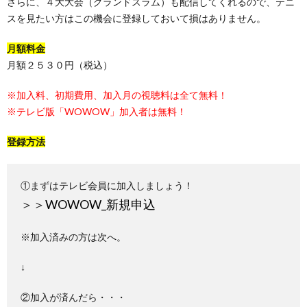
さらに、４大大会（グランドスラム）も配信してくれるので、テニ
スを見たい方はこの機会に登録しておいて損はありません。
月額料金
月額２５３０円（税込）
※加入料、初期費用、加入月の視聴料は全て無料！
※テレビ版「WOWOW」加入者は無料！
登録方法
①まずはテレビ会員に加入しましょう！
＞＞
WOWOW_新規申込
※加入済みの方は次へ。
↓
②加入が済んだら・・・