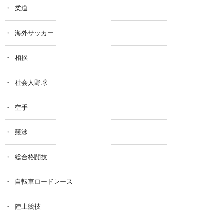
柔道
海外サッカー
相撲
社会人野球
空手
競泳
総合格闘技
自転車ロードレース
陸上競技