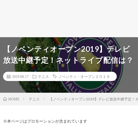
【ノベンティオープン2019】テレビ
放送中継予定！ネットライブ配信は？
2019.06.17
テニス
ノベンティ・オープン２０１９
テニス
【ノベンティオープン2019】テレビ放送中継予定！
HOME
※本ページはプロモーションが含まれています