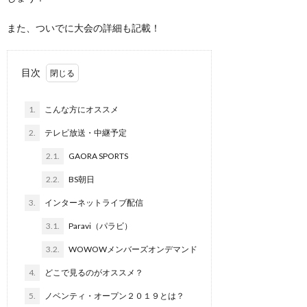
また、ついでに大会の詳細も記載！
目次
1.
こんな方にオススメ
2.
テレビ放送・中継予定
2.1.
GAORA SPORTS
2.2.
BS朝日
3.
インターネットライブ配信
3.1.
Paravi（パラビ）
3.2.
WOWOWメンバーズオンデマンド
4.
どこで見るのがオススメ？
5.
ノベンティ・オープン２０１９とは？