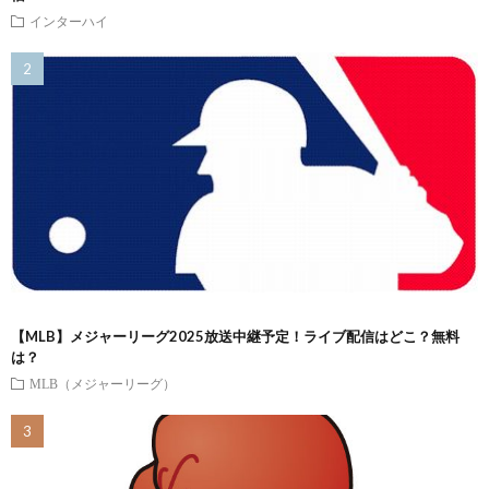
インターハイ
【MLB】メジャーリーグ2025放送中継予定！ライブ配信はどこ？無料
は？
MLB（メジャーリーグ）