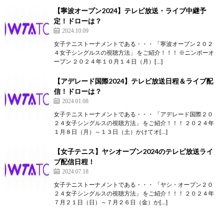
【寧波オープン2024】テレビ放送・ライブ中継予
定！ドローは？
2024.10.09
女子テニストーナメントである・・・ 「寧波オープン２０２
４女子シングルスの視聴方法」 をご紹介！！！ ※ニンボーオ
ープン ２０２４年１０月１４日（月）[…]
【アデレード国際2024】テレビ放送日程＆ライブ配
信！ドローは？
2024.01.08
女子テニストーナメントである・・・ 「アデレード国際２０
２４女子シングルスの視聴方法」 をご紹介！！！ ２０２４年
１月８日（月）～１３日（土）かけてオ[…]
【女子テニス】ヤシオープン2024のテレビ放送ライ
ブ配信日程！
2024.07.18
女子テニストーナメントである・・・ 「ヤシ・オープン２０
２４女子シングルスの視聴方法」 をご紹介！！！ ２０２４年
７月２１日（日）～７月２６日（金）か[…]