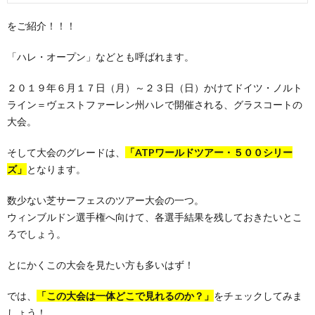
をご紹介！！！
「ハレ・オープン」などとも呼ばれます。
２０１９年６月１７日（月）～２３日（日）かけてドイツ・ノルト
ライン＝ヴェストファーレン州ハレで開催される、グラスコートの
大会。
そして大会のグレードは、
「ATPワールドツアー・５００シリー
ズ」
となります。
数少ない芝サーフェスのツアー大会の一つ。
ウィンブルドン選手権へ向けて、各選手結果を残しておきたいとこ
ろでしょう。
とにかくこの大会を見たい方も多いはず！
では、
「この大会は一体どこで見れるのか？」
をチェックしてみま
しょう！