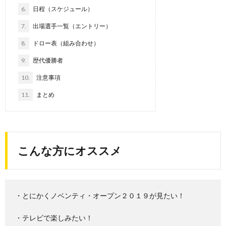
6.
日程（スケジュール）
7.
出場選手一覧（エントリー）
8.
ドロー表（組み合わせ）
9.
歴代優勝者
10.
注意事項
11.
まとめ
こんな方にオススメ
・とにかくノベンティ・オープン２０１９が見たい！
・テレビで楽しみたい！