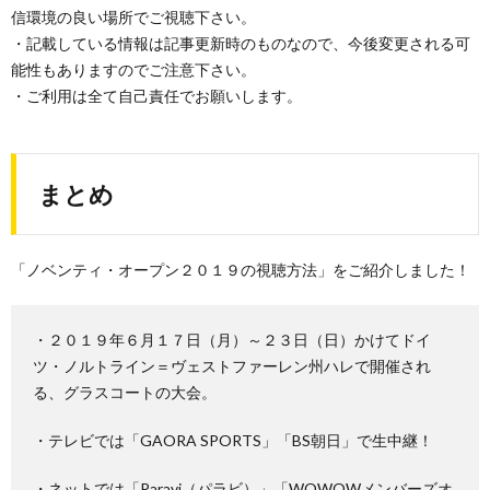
信環境の良い場所でご視聴下さい。
・記載している情報は記事更新時のものなので、今後変更される可
能性もありますのでご注意下さい。
・ご利用は全て自己責任でお願いします。
まとめ
「ノベンティ・オープン２０１９の視聴方法」をご紹介しました！
・２０１９年６月１７日（月）～２３日（日）かけてドイ
ツ・ノルトライン＝ヴェストファーレン州ハレで開催され
る、グラスコートの大会。
・テレビでは「GAORA SPORTS」「BS朝日」で生中継！
・ネットでは「Paravi（パラビ）」「WOWOWメンバーズオ