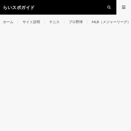
らいスポガイド
ホーム
サイト説明
テニス
プロ野球
MLB（メジャーリーグ）