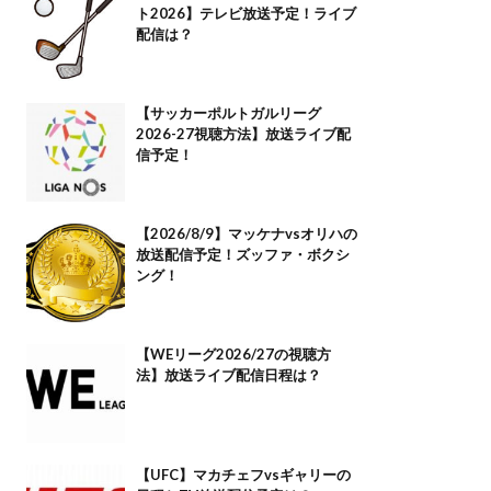
ト2026】テレビ放送予定！ライブ
配信は？
【サッカーポルトガルリーグ
2026-27視聴方法】放送ライブ配
信予定！
【2026/8/9】マッケナvsオリハの
放送配信予定！ズッファ・ボクシ
ング！
【WEリーグ2026/27の視聴方
法】放送ライブ配信日程は？
【UFC】マカチェフvsギャリーの