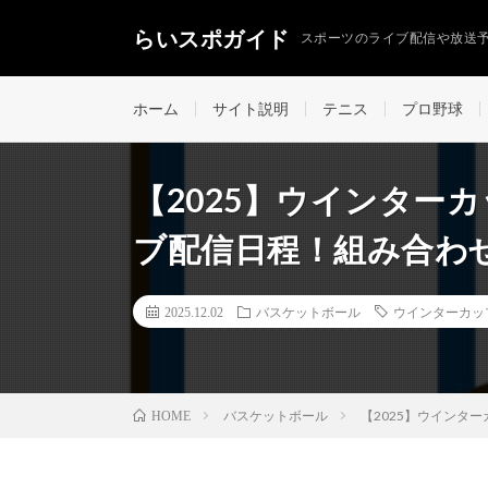
らいスポガイド
スポーツのライブ配信や放送
ホーム
サイト説明
テニス
プロ野球
【2025】ウインター
ブ配信日程！組み合わ
2025.12.02
バスケットボール
ウインターカッ
バスケットボール
【2025】ウインタ
HOME