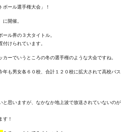
トボール選手権大会」！
）に開催。
ボール界の３大タイトル。
置付けられています。
ッカーでいうところの冬の選手権のような大会ですね。
今年も男女各６０校、合計１２０校に拡大されて高校バス
いと思いますが、なかなか地上波で放送されていないのが
ます！