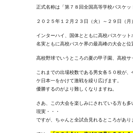
正式名称は「第７８回全国高等学校バスケッ
２０２５年１２月２３日（火）～２９日（月
インターハイ、国体とともに高校バスケット
名実ともに高校バスケ界の最高峰の大会と位
高校野球でいうところの夏の甲子園、高校サ
これまでの出場校数である男女各５０校が、
ケ日本一をかけて激戦を繰り広げます。
優勝するのがより難しくなりますね。
さあ、この大会を楽しみにされている方も多
現実・・・
ですが、ちゃんと全試合見れるところがあり