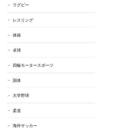
ラグビー
レスリング
体操
卓球
四輪モータースポーツ
国体
大学野球
柔道
海外サッカー