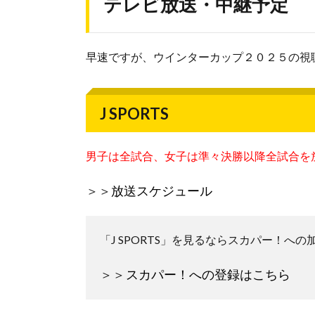
テレビ放送・中継予定
早速ですが、ウインターカップ２０２５の視
J SPORTS
男子は全試合、女子は準々決勝以降全試合を
＞＞
放送スケジュール
「J SPORTS」を見るならスカパー！へ
＞＞
スカパー！への登録はこちら