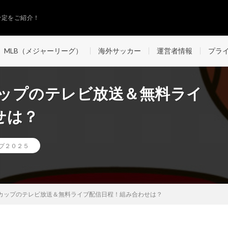
予定をご紹介！
MLB（メジャーリーグ）
海外サッカー
運営者情報
プラ
カップのテレビ放送＆無料ライ
せは？
プ２０２５
ーカップのテレビ放送＆無料ライブ配信日程！組み合わせは？