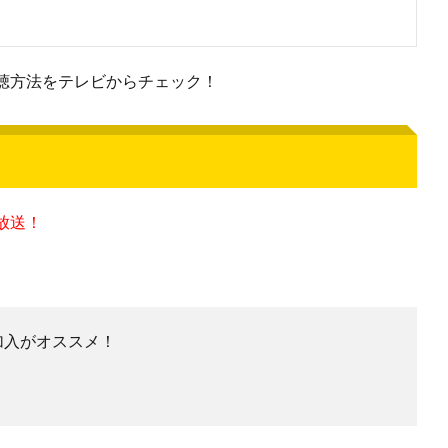
聴方法をテレビからチェック！
放送！
の加入がオススメ！