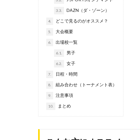
DAZN（ダ・ゾーン）
3.3.
どこで見るのがオススメ？
4.
大会概要
5.
出場校一覧
6.
男子
6.1.
女子
6.2.
日程・時間
7.
組み合わせ（トーナメント表）
8.
注意事項
9.
まとめ
10.