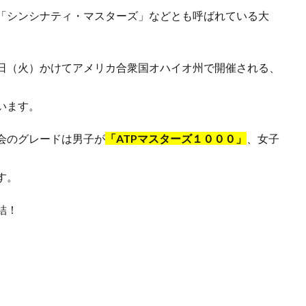
「シンシナティ・マスターズ」などとも呼ばれている大
日（火）かけてアメリカ合衆国オハイオ州で開催される、
います。
会のグレードは男子が
「ATPマスターズ１０００」
、女子
す。
結！