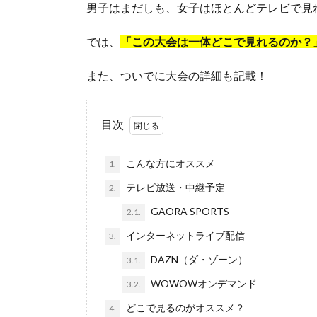
男子はまだしも、女子はほとんどテレビで見
では、
「この大会は一体どこで見れるのか？
また、ついでに大会の詳細も記載！
目次
こんな方にオススメ
1.
テレビ放送・中継予定
2.
GAORA SPORTS
2.1.
インターネットライブ配信
3.
DAZN（ダ・ゾーン）
3.1.
WOWOWオンデマンド
3.2.
どこで見るのがオススメ？
4.