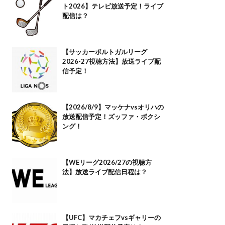
ト2026】テレビ放送予定！ライブ
配信は？
【サッカーポルトガルリーグ
2026-27視聴方法】放送ライブ配
信予定！
【2026/8/9】マッケナvsオリハの
放送配信予定！ズッファ・ボクシ
ング！
【WEリーグ2026/27の視聴方
法】放送ライブ配信日程は？
【UFC】マカチェフvsギャリーの