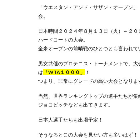
「ウエスタン・アンド・サザン・オープン」
会。
日本時間２０２４年８月１３日（火）～２０
ハードコートの大会。
全米オープンの前哨戦のひとつとも言われて
男女共催のプロテニス・トーナメントで、大
は
「WTA１０００」
！
つまり、非常にグレードの高い大会となりま
当然、世界ランキングトップの選手たちが集
ジョコビッチなども出てきます。
日本人選手たちも出場予定！
そうなるとこの大会を見たい方も多いはず！