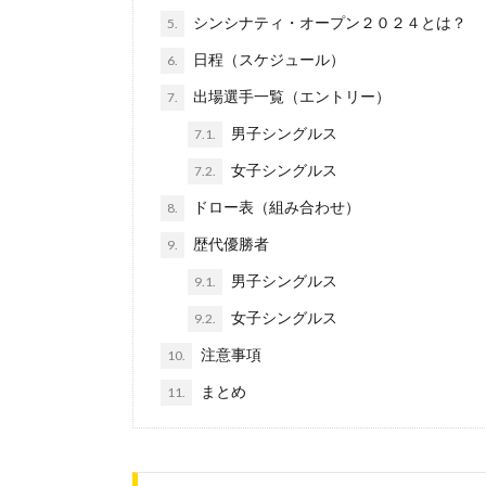
シンシナティ・オープン２０２４とは？
5.
日程（スケジュール）
6.
出場選手一覧（エントリー）
7.
男子シングルス
7.1.
女子シングルス
7.2.
ドロー表（組み合わせ）
8.
歴代優勝者
9.
男子シングルス
9.1.
女子シングルス
9.2.
注意事項
10.
まとめ
11.