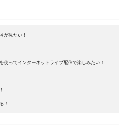
４が見たい！
を使ってインターネットライブ配信で楽しみたい！
！
る！