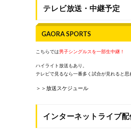
テレビ放送・中継予定
GAORA SPORTS
こちらでは
男子シングルスを一部生中継！
ハイライト放送もあり。
テレビで見るなら一番多く試合が見れると思
＞＞
放送スケジュール
インターネットライブ配