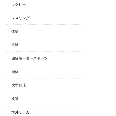
ラグビー
レスリング
体操
卓球
四輪モータースポーツ
国体
大学野球
柔道
海外サッカー