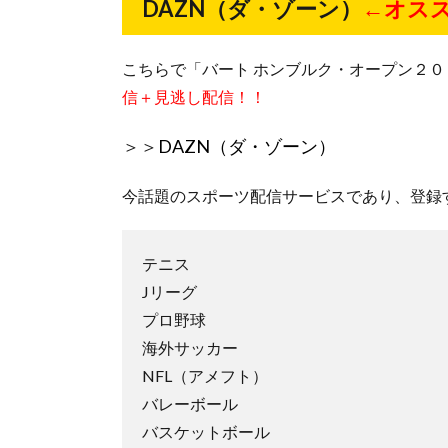
DAZN（ダ・ゾーン）
←オス
こちらで「バート ホンブルク・オープン２
信＋見逃し配信！！
＞＞
DAZN（ダ・ゾーン）
今話題のスポーツ配信サービスであり、登録
テニス
Jリーグ
プロ野球
海外サッカー
NFL（アメフト）
バレーボール
バスケットボール