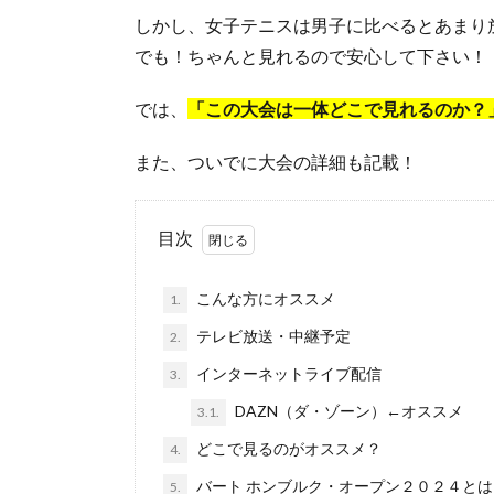
しかし、女子テニスは男子に比べるとあまり
でも！ちゃんと見れるので安心して下さい！
では、
「この大会は一体どこで見れるのか？
また、ついでに大会の詳細も記載！
目次
こんな方にオススメ
1.
テレビ放送・中継予定
2.
インターネットライブ配信
3.
DAZN（ダ・ゾーン）←オススメ
3.1.
どこで見るのがオススメ？
4.
バート ホンブルク・オープン２０２４とは
5.