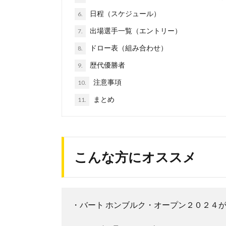
日程（スケジュール）
6.
出場選手一覧（エントリー）
7.
ドロー表（組み合わせ）
8.
歴代優勝者
9.
注意事項
10.
まとめ
11.
こんな方にオススメ
・バート ホンブルク・オープン２０２４