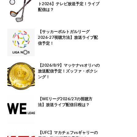
ト2026】テレビ放送予定！ライブ
配信は？
【サッカーポルトガルリーグ
2026-27視聴方法】放送ライブ配
信予定！
【2026/8/9】マッケナvsオリハの
放送配信予定！ズッファ・ボクシ
ング！
【WEリーグ2026/27の視聴方
法】放送ライブ配信日程は？
【UFC】マカチェフvsギャリーの