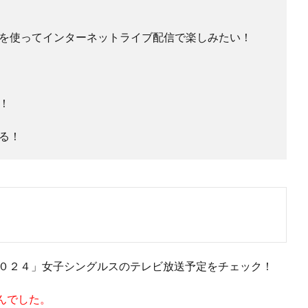
を使ってインターネットライブ配信で楽しみたい！
！
る！
２０２４」女子シングルスのテレビ放送予定をチェック！
んでした。