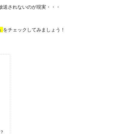
放送されないのが現実・・・
」
をチェックしてみましょう！
？