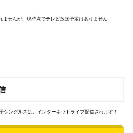
れませんが、現時点でテレビ放送予定はありません。
信
女子シングルスは、インターネットライブ配信されます！