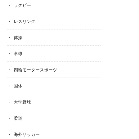
ラグビー
レスリング
体操
卓球
四輪モータースポーツ
国体
大学野球
柔道
海外サッカー