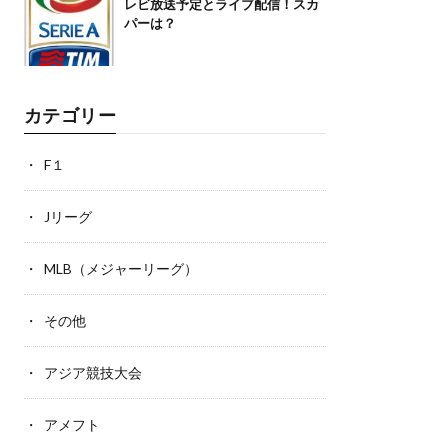
レビ放送予定とライブ配信！スカ
パーは？
カテゴリー
F１
Jリーグ
MLB（メジャーリーグ）
その他
アジア競技大会
アメフト