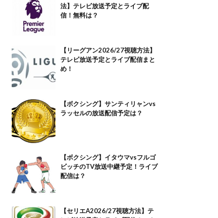
法】テレビ放送予定とライブ配
信！無料は？
【リーグアン2026/27視聴方法】
テレビ放送予定とライブ配信まと
め！
【ボクシング】サンティリャンvs
ラッセルの放送配信予定は？
【ボクシング】イタウマvsフルゴ
ビッチのTV放送中継予定！ライブ
配信は？
【セリエA2026/27視聴方法】テ