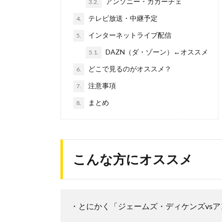
アンソニー・カカーチェ
3.2.
テレビ放送・中継予定
4.
インターネットライブ配信
5.
DAZN（ダ・ゾーン）←オススメ
5.1.
どこで見るのがオススメ？
6.
注意事項
7.
まとめ
8.
こんな方にオススメ
・とにかく「ジェームズ・ディケンズvs