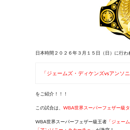
日本時間２０２６年３月１５日（日）に行わ
「ジェームズ・ディケンズvsアンソ
をご紹介！！！
この試合は、
WBA世界スーパーフェザー級
WBA世界スーパーフェザー級王者
「ジェーム
「アンソニー・カカーチェ」
が激突！