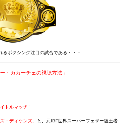
れるボクシング注目の試合である・・・
ニー・カカーチェの視聴方法」
タイトルマッチ
！
ズ・ディケンズ」
と、元IBF世界スーパーフェザー級王者