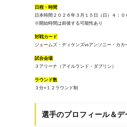
日程・時間
日本時間２０２６年３月１５日（日）４：０
※開始時間は前後する可能性あり
対戦カード
ジェームズ・ディケンズvsアンソニー・カカ
試合会場
３アリーナ（アイルランド・ダブリン）
ラウンド数
３分×１２ラウンド制
選手のプロフィール＆デ