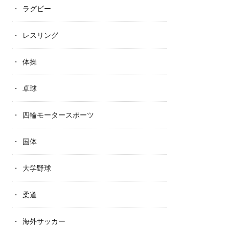
ラグビー
レスリング
体操
卓球
四輪モータースポーツ
国体
大学野球
柔道
海外サッカー