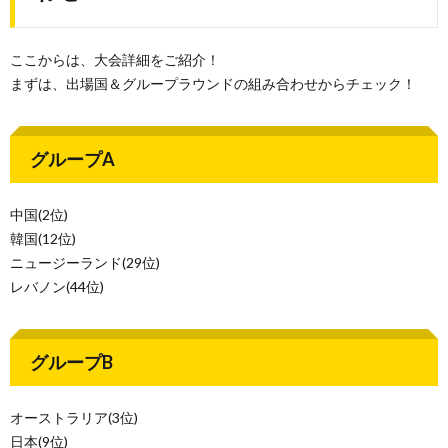
ここからは、大会詳細をご紹介！
まずは、出場国＆グループラウンドの組み合わせからチェック！
グループA
中国(2位)
韓国(12位)
ニュージーランド(29位)
レバノン(44位)
グループB
オーストラリア(3位)
日本(9位)