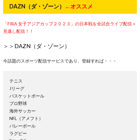
DAZN（ダ・ゾーン）
←オススメ
「FIBA 女子アジアカップ２０２３」の日本戦を全試合ライブ配信＋
見逃し配信！！
＞＞
DAZN（ダ・ゾーン）
今話題のスポーツ配信サービスであり、登録すれば・・・
テニス
Jリーグ
バスケットボール
プロ野球
海外サッカー
NFL（アメフト）
バレーボール
ラグビー