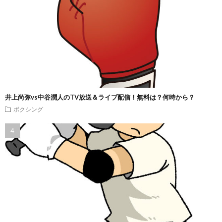
井上尚弥vs中谷潤人のTV放送＆ライブ配信！無料は？何時から？
ボクシング