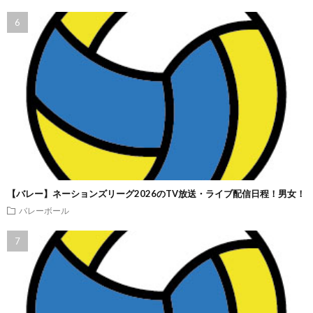
【バレー】ネーションズリーグ2026のTV放送・ライブ配信日程！男女！
バレーボール