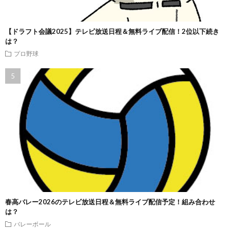
【ドラフト会議2025】テレビ放送日程＆無料ライブ配信！2位以下続き
は？
プロ野球
春高バレー2026のテレビ放送日程＆無料ライブ配信予定！組み合わせ
は？
バレーボール