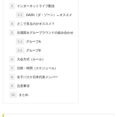
3.
インターネットライブ配信
3.1.
DAZN（ダ・ゾーン）←オススメ
4.
どこで見るのがオススメ？
5.
出場国＆グループラウンドの組み合わせ
5.1.
グループA
5.2.
グループB
6.
大会方式（ルール）
7.
日程・時間（スケジュール）
8.
女子バスケ日本代表メンバー
9.
注意事項
10.
まとめ