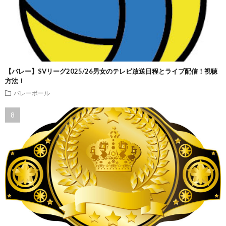
【バレー】SVリーグ2025/26男女のテレビ放送日程とライブ配信！視聴
方法！
バレーボール