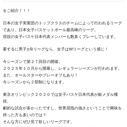
をご紹介！！！
日本の女子実業団のトップクラスのチームによって行われるリーグ
であり、日本女子バスケットボール最高峰のリーグ。
現役の女子バスケ日本代表メンバーも数多くプレーしています。
要するに男子がBリーグなら、女子はWリーグという感じ！
今シーズンで第２７回目の開催。
２０２５年１０月から開幕し、レギュラーシーズンが行われます。
また、オールスターやプレーオフもあり！
今シーズンから２部制になります。
東京オリンピック２０２０では女子バスケ日本代表が銀メダル獲
得。
劇的な試合が多かったですし、世界屈指の強さということで興味を
持った方も多いのでは？
そんな方にぜひ見て欲しいリーグです。