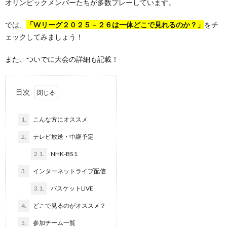
オリンピックメンバーたちが多数プレーしています。
では、
「Wリーグ２０２５－２６は一体どこで見れるのか？」
をチ
ェックしてみましょう！
また、ついでに大会の詳細も記載！
目次
1.
こんな方にオススメ
2.
テレビ放送・中継予定
2.1.
NHK-BS１
3.
インターネットライブ配信
3.1.
バスケットLIVE
4.
どこで見るのがオススメ？
5.
参加チーム一覧