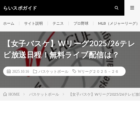
らいスポガイド
ホーム
サイト説明
テニス
プロ野球
MLB（メジャーリーグ）
【女子バスケ】Wリーグ2025/26テレ
ビ放送日程！無料ライブ配信は？
2025.10.16
バスケットボール
Wリーグ２０２５－２６
バスケットボール
【女子バスケ】Wリーグ2025/26テレ
HOME