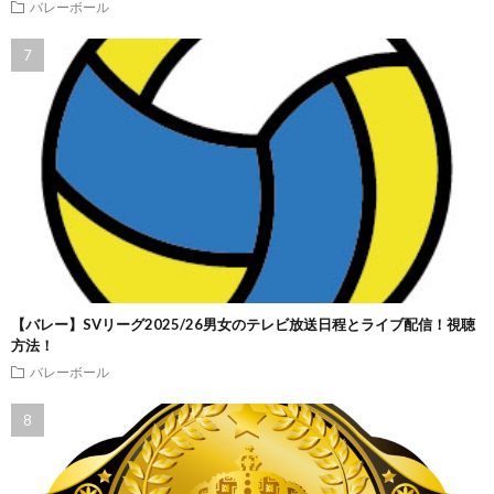
バレーボール
【バレー】SVリーグ2025/26男女のテレビ放送日程とライブ配信！視聴
方法！
バレーボール