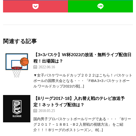
関連する記事
【3×3バスケ】W杯2022の放送・無料ライブ配信日
程！出場国は？
2022.06.16
▼女子バスケワールドカップ２０２２はこちら！ バスケット
ボールの国際大会となる・・・ 「FIBA 3×3 バスケットボー
ル ワールドカップ2022の視[…]
【Bリーグ2017-18】入れ替え戦のテレビ放送予
定！ネットライブ配信は？
2018.05.25
国内男子プロバスケットボールリーグである・・・ 「Bリー
グ２０１７－１８ B１・B２入替戦の視聴方法」 をご紹
介！！！ Bリーグのポストシーズン。 B[…]