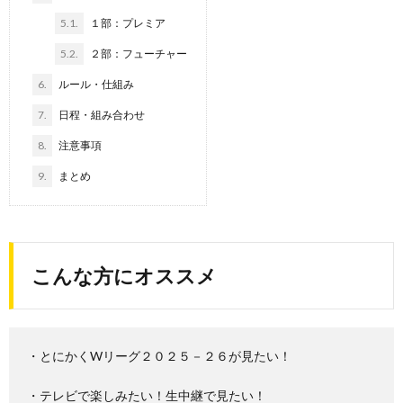
5.1.
１部：プレミア
5.2.
２部：フューチャー
6.
ルール・仕組み
7.
日程・組み合わせ
8.
注意事項
9.
まとめ
こんな方にオススメ
・とにかくWリーグ２０２５－２６が見たい！
・テレビで楽しみたい！生中継で見たい！