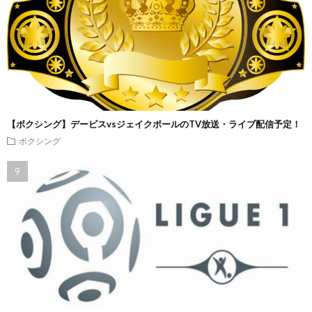
【ボクシング】デービスvsジェイクポールのTV放送・ライブ配信予定！
ボクシング