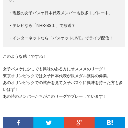
グ。
・現役の女子バスケ日本代表メンバーも数多くプレー中。
・テレビなら「NHK-BS１」で放送？
・インターネットなら「バスケットLIVE」でライブ配信！
このような感じですね！
女子バスケに少しでも興味のある方にオススメのリーグ！
東京オリンピックでは女子日本代表が銀メダル獲得の偉業。
あのオリンピックでの試合を見て女子バスケに興味を持った方も多
いはず！
あの時のメンバーたちがこのリーグでプレーしています！