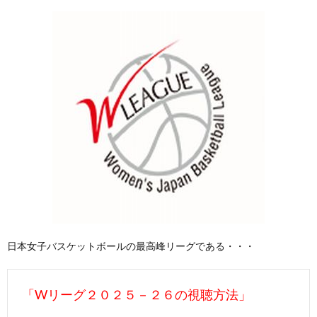
日本女子バスケットボールの最高峰リーグである・・・
「Wリーグ２０２５－２６の視聴方法」