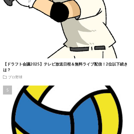
【ドラフト会議2025】テレビ放送日程＆無料ライブ配信！2位以下続き
は？
プロ野球