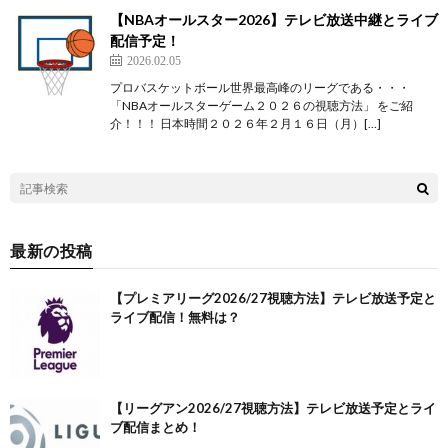
【NBAオールスター2026】テレビ放送中継とライブ
配信予定！
2026.02.05
プロバスケットボール世界最高峰のリーグである・・・
「NBAオールスターゲーム２０２６の視聴方法」 をご紹
介！！！ 日本時間２０２６年２月１６日（月）[…]
最新の投稿
【プレミアリーグ2026/27視聴方法】テレビ放送予定と
ライブ配信！無料は？
【リーグアン2026/27視聴方法】テレビ放送予定とライ
ブ配信まとめ！