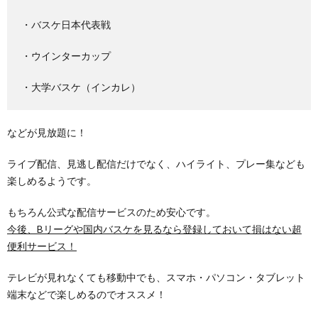
・バスケ日本代表戦
・ウインターカップ
・大学バスケ（インカレ）
などが見放題に！
ライブ配信、見逃し配信だけでなく、ハイライト、プレー集なども
楽しめるようです。
もちろん公式な配信サービスのため安心です。
今後、Bリーグや国内バスケを見るなら登録しておいて損はない超
便利サービス！
テレビが見れなくても移動中でも、スマホ・パソコン・タブレット
端末などで楽しめるのでオススメ！