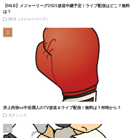
【MLB】メジャーリーグ2025放送中継予定！ライブ配信はどこ？無料
は？
MLB（メジャーリーグ）
井上尚弥vs中谷潤人のTV放送＆ライブ配信！無料は？何時から？
ボクシング