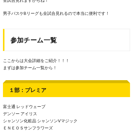
全試合見れますからね！
男子バスケBリーグも全試合見れるので本当に便利です！
参加チーム一覧
ここからは大会詳細をご紹介！！！
まずは参加チーム一覧から！
１部：プレミア
富士通 レッドウェーブ
デンソー アイリス
シャンソン化粧品 シャンソンVマジック
ＥＮＥＯＳサンフラワーズ