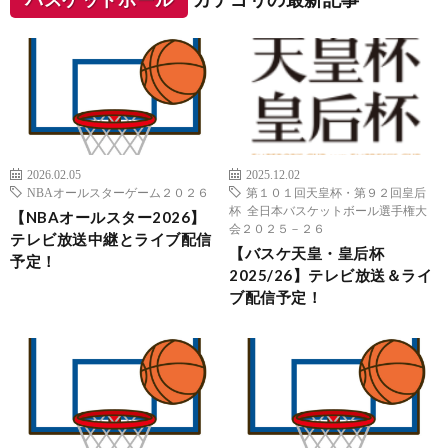
2026.02.05
2025.12.02
NBAオールスターゲーム２０２６
第１０１回天皇杯・第９２回皇后
杯 全日本バスケットボール選手権大
【NBAオールスター2026】
会２０２５－２６
テレビ放送中継とライブ配信
【バスケ天皇・皇后杯
予定！
2025/26】テレビ放送＆ライ
ブ配信予定！