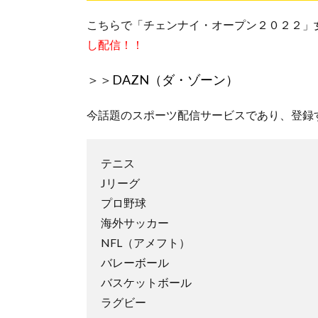
こちらで「チェンナイ・オープン２０２２」
し配信！！
＞＞
DAZN（ダ・ゾーン）
今話題のスポーツ配信サービスであり、登録
テニス
Jリーグ
プロ野球
海外サッカー
NFL（アメフト）
バレーボール
バスケットボール
ラグビー