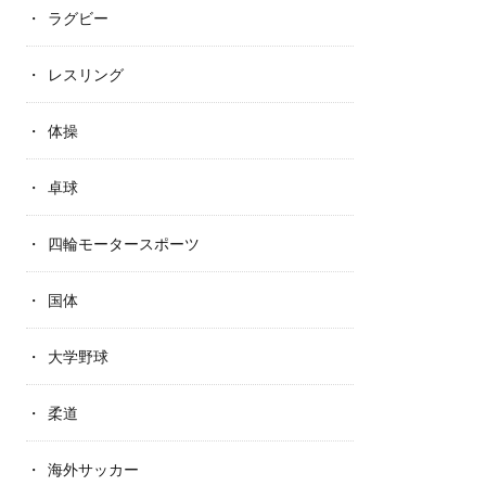
ラグビー
レスリング
体操
卓球
四輪モータースポーツ
国体
大学野球
柔道
海外サッカー