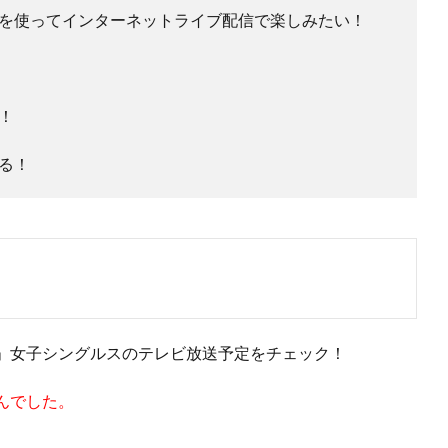
を使ってインターネットライブ配信で楽しみたい！
！
る！
」女子シングルスのテレビ放送予定をチェック！
んでした。