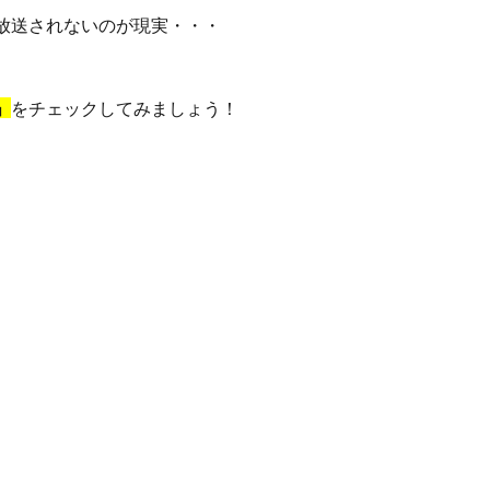
放送されないのが現実・・・
」
をチェックしてみましょう！