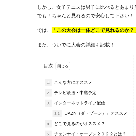
しかし、女子テニスは男子に比べるとあまり
でも！ちゃんと見れるので安心して下さい！
では、
「この大会は一体どこで見れるのか？
また、ついでに大会の詳細も記載！
目次
こんな方にオススメ
1.
テレビ放送・中継予定
2.
インターネットライブ配信
3.
DAZN（ダ・ゾーン）←オススメ
3.1.
どこで見るのがオススメ？
4.
チェンナイ・オープン２０２２とは？
5.