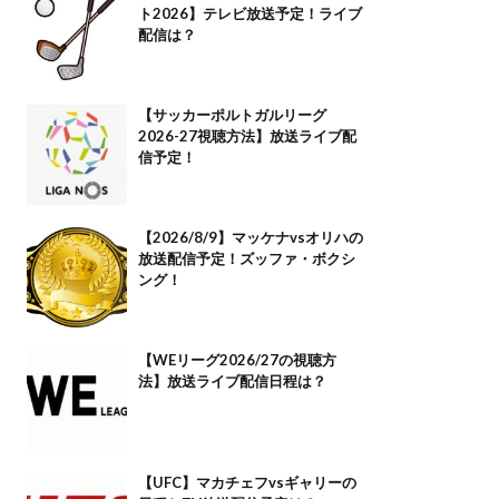
ト2026】テレビ放送予定！ライブ
配信は？
【サッカーポルトガルリーグ
2026-27視聴方法】放送ライブ配
信予定！
【2026/8/9】マッケナvsオリハの
放送配信予定！ズッファ・ボクシ
ング！
【WEリーグ2026/27の視聴方
法】放送ライブ配信日程は？
【UFC】マカチェフvsギャリーの