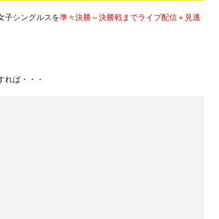
女子シングルスを
準々決勝～決勝戦までライブ配信＋見逃
すれば・・・