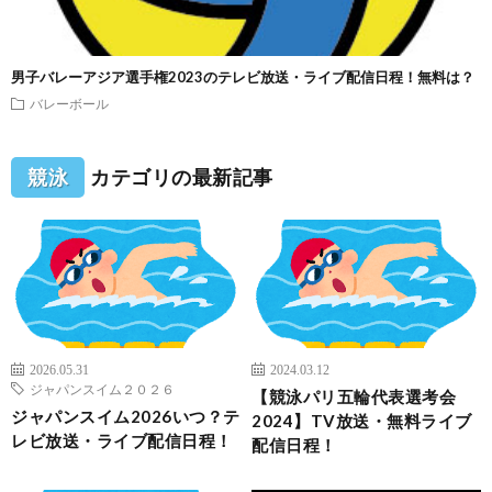
男子バレーアジア選手権2023のテレビ放送・ライブ配信日程！無料は？
バレーボール
競泳
カテゴリの最新記事
2026.05.31
2024.03.12
ジャパンスイム２０２６
【競泳パリ五輪代表選考会
ジャパンスイム2026いつ？テ
2024】TV放送・無料ライブ
レビ放送・ライブ配信日程！
配信日程！