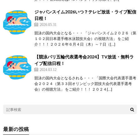
ジャパンスイム2026いつ？テレビ放送・ライブ配信
日程！
2026.05.31
競泳の国内大会となる・・・ 「ジャパンスイム２０２６（第
１０２回日本選手権水泳競技大会）の視聴方法」 をご紹
介！！！ ２０２６年６月４日（木）～７日（[…]
【競泳パリ五輪代表選考会2024】TV放送・無料ラ
イブ配信日程！
2024.03.12
競泳の国内大会となるされる・・・ 「国際大会代表選手選考
会２０２４（第３３回オリンピック競技大会代表選手選考
会）の視聴方法」 をご紹介！！！ ２０２４[…]
最新の投稿