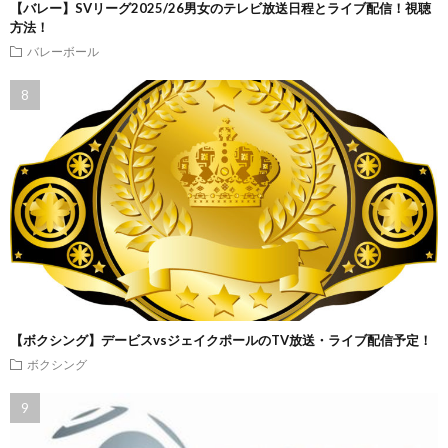
【バレー】SVリーグ2025/26男女のテレビ放送日程とライブ配信！視聴
方法！
バレーボール
【ボクシング】デービスvsジェイクポールのTV放送・ライブ配信予定！
ボクシング