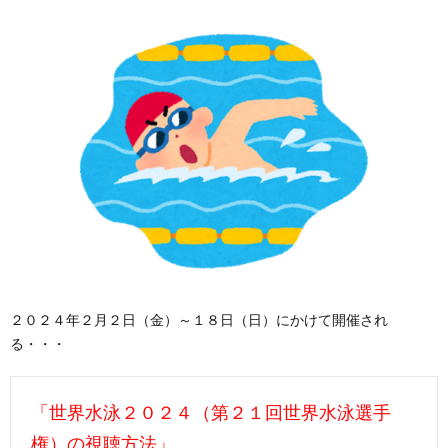
２０２４年２月２日（金）～１８日（日）にかけて開催され
る・・・
「世界水泳２０２４（第２１回世界水泳選手
権）の視聴方法」