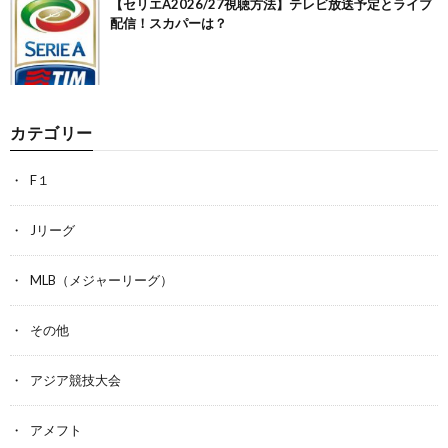
【セリエA2026/27視聴方法】テレビ放送予定とライブ
配信！スカパーは？
カテゴリー
F１
Jリーグ
MLB（メジャーリーグ）
その他
アジア競技大会
アメフト