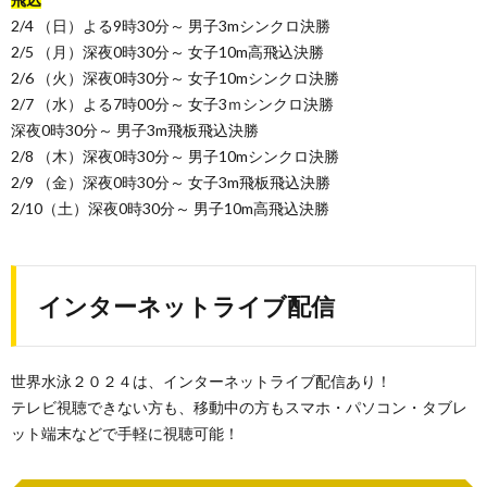
2/4 （日）よる9時30分～ 男子3mシンクロ決勝
2/5 （月）深夜0時30分～ 女子10m高飛込決勝
2/6 （火）深夜0時30分～ 女子10mシンクロ決勝
2/7 （水）よる7時00分～ 女子3ｍシンクロ決勝
深夜0時30分～ 男子3m飛板飛込決勝
2/8 （木）深夜0時30分～ 男子10mシンクロ決勝
2/9 （金）深夜0時30分～ 女子3m飛板飛込決勝
2/10（土）深夜0時30分～ 男子10m高飛込決勝
インターネットライブ配信
世界水泳２０２４は、インターネットライブ配信あり！
テレビ視聴できない方も、移動中の方もスマホ・パソコン・タブレ
ット端末などで手軽に視聴可能！