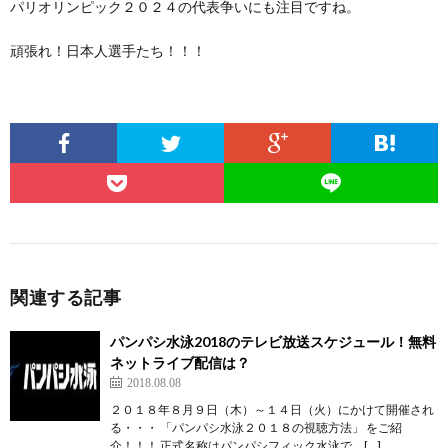
パリオリンピック２０２４の代表争いにも注目ですね。
頑張れ！日本人選手たち！！！
関連する記事
パンパシ水泳2018のテレビ放送スケジュール！無料
ネットライブ配信は？
2018.08.08
２０１８年８月９日（木）～１４日（火）にかけて開催され
る・・・ 「パンパシ水泳２０１８の視聴方法」 をご紹
介！！！ 正式名称はパンパシフィック水泳で、[…]