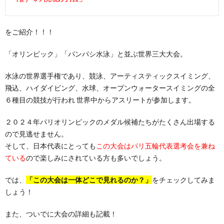
をご紹介！！！
「オリンピック」「パンパシ水泳」と並ぶ世界三大大会。
水泳の世界選手権であり、競泳、アーティスティックスイミング、
飛込、ハイダイビング、水球、オープンウォータースイミングの全
６種目の競技が行われ 世界中からアスリートが参加します。
２０２４年パリオリンピックのメダル候補たちがたくさん出場する
ので見逃せません。
そして、日本代表にとっても
この大会はパリ五輪代表選考会を兼ね
ている
ので楽しみにされている方も多いでしょう。
では、
「この大会は一体どこで見れるのか？」
をチェックしてみま
しょう！
また、ついでに大会の詳細も記載！