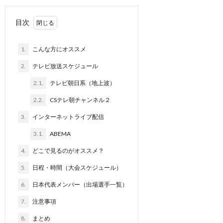
目次
1.
こんな方にオススメ
2.
テレビ放送スケジュール
2.1.
テレビ朝日系（地上波）
2.2.
CSテレ朝チャンネル２
3.
インターネットライブ配信
3.1.
ABEMA
4.
どこで見るのがオススメ？
5.
日程・時間（大会スケジュール）
6.
日本代表メンバー（出場選手一覧）
7.
注意事項
8.
まとめ