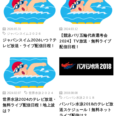
2026.05.31
2024.03.12
ジャパンスイム２０２６
【競泳パリ五輪代表選考会
ジャパンスイム2026いつ？テ
2024】TV放送・無料ライブ
レビ放送・ライブ配信日程！
配信日程！
2024.02.07
世界水泳２０２４
2018.08.08
パンパシ水泳２０１８
世界水泳2024のテレビ放送・
パンパシ水泳2018のテレビ放
無料ライブ配信日程！地上波
送スケジュール！無料ネット
は？
ライブ配信は？