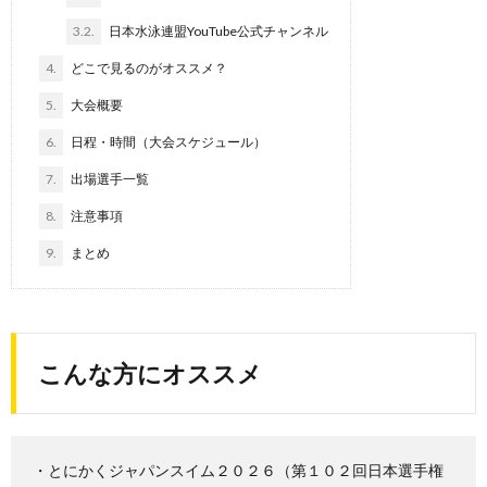
3.2.
日本水泳連盟YouTube公式チャンネル
4.
どこで見るのがオススメ？
5.
大会概要
6.
日程・時間（大会スケジュール）
7.
出場選手一覧
8.
注意事項
9.
まとめ
こんな方にオススメ
・とにかくジャパンスイム２０２６（第１０２回日本選手権