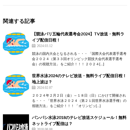
関連する記事
【競泳パリ五輪代表選考会2024】TV放送・無料ラ
イブ配信日程！
2024.03.12
競泳の国内大会となるされる・・・ 「国際大会代表選手選考
会２０２４（第３３回オリンピック競技大会代表選手選考
会）の視聴方法」 をご紹介！！！ ２０２４[…]
世界水泳2024のテレビ放送・無料ライブ配信日程！
地上波は？
2024.02.07
２０２４年２月２日（金）～１８日（日）にかけて開催され
る・・・ 「世界水泳２０２４（第２１回世界水泳選手権）の
視聴方法」 をご紹介！！！ 「オリンピッ[…]
パンパシ水泳2018のテレビ放送スケジュール！無料
ネットライブ配信は？
2018.08.08