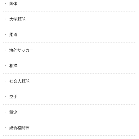
国体
大学野球
柔道
海外サッカー
相撲
社会人野球
空手
競泳
総合格闘技