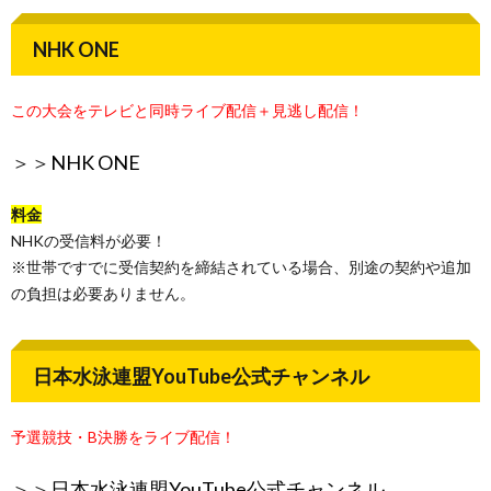
NHK ONE
この大会をテレビと同時ライブ配信＋見逃し配信！
＞＞
NHK ONE
料金
NHKの受信料が必要！
※世帯ですでに受信契約を締結されている場合、別途の契約や追加
の負担は必要ありません。
日本水泳連盟YouTube公式チャンネル
予選競技・B決勝をライブ配信！
＞＞
日本水泳連盟YouTube公式チャンネル