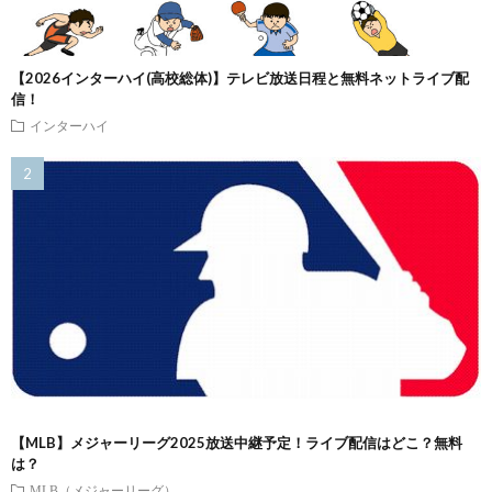
【2026インターハイ(高校総体)】テレビ放送日程と無料ネットライブ配
信！
インターハイ
【MLB】メジャーリーグ2025放送中継予定！ライブ配信はどこ？無料
は？
MLB（メジャーリーグ）