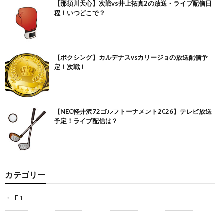
【那須川天心】次戦vs井上拓真2の放送・ライブ配信日
程！いつどこで？
【ボクシング】カルデナスvsカリージョの放送配信予
定！次戦！
【NEC軽井沢72ゴルフトーナメント2026】テレビ放送
予定！ライブ配信は？
カテゴリー
F１