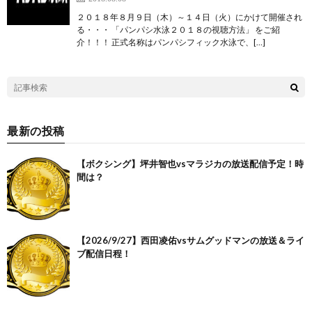
２０１８年８月９日（木）～１４日（火）にかけて開催され
る・・・ 「パンパシ水泳２０１８の視聴方法」 をご紹
介！！！ 正式名称はパンパシフィック水泳で、[…]
最新の投稿
【ボクシング】坪井智也vsマラジカの放送配信予定！時
間は？
【2026/9/27】西田凌佑vsサムグッドマンの放送＆ライ
ブ配信日程！