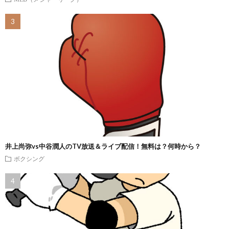
井上尚弥vs中谷潤人のTV放送＆ライブ配信！無料は？何時から？
ボクシング