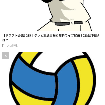
【ドラフト会議2025】テレビ放送日程＆無料ライブ配信！2位以下続き
は？
プロ野球