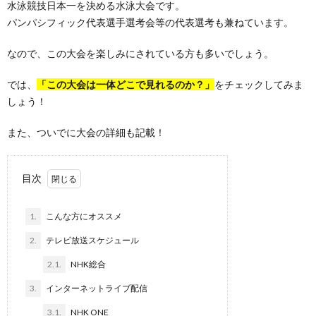
水泳競技日本一を決める水泳大会です。
パンパシフィック代表選手選考会等の代表選考も兼ねています。
なので、この大会を楽しみにされている方も多いでしょう。
では、
「この大会は一体どこで見れるのか？」
をチェックしてみま
しょう！
また、ついでに大会の詳細も記載！
目次
1.
こんな方にオススメ
2.
テレビ放送スケジュール
2.1.
NHK総合
3.
インターネットライブ配信
3.1.
NHK ONE