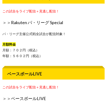
この試合をライブ配信＋見逃し配信！
＞＞
Rakuten パ・リーグ Special
パ・リーグ主催公式戦全試合が配信対象！
月額料金
月額：７０２円（税込）
年額：５６０２円（税込）
ベースボールLIVE
この試合をライブ配信＋見逃し配信！
＞＞
ベースボールLIVE