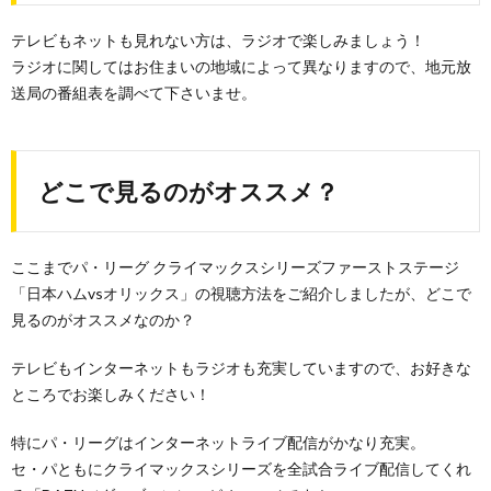
テレビもネットも見れない方は、ラジオで楽しみましょう！
ラジオに関してはお住まいの地域によって異なりますので、地元放
送局の番組表を調べて下さいませ。
どこで見るのがオススメ？
ここまでパ・リーグ クライマックスシリーズファーストステージ
「日本ハムvsオリックス」の視聴方法をご紹介しましたが、どこで
見るのがオススメなのか？
テレビもインターネットもラジオも充実していますので、お好きな
ところでお楽しみください！
特にパ・リーグはインターネットライブ配信がかなり充実。
セ・パともにクライマックスシリーズを全試合ライブ配信してくれ