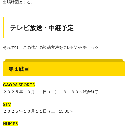
出場球団とする。
テレビ放送・中継予定
それでは、この試合の視聴方法をテレビからチェック！
第１戦目
GAORA SPORTS
２０２５年１０月１１日（土）１３：３０～試合終了
STV
２０２５年１０月１１日（土）13:30〜
NHK BS