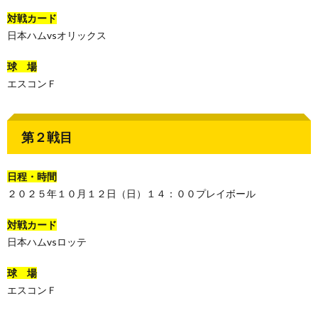
対戦カード
日本ハムvsオリックス
球 場
エスコンＦ
第２戦目
日程・時間
２０２５年１０月１２日（日）１４：００プレイボール
対戦カード
日本ハムvsロッテ
球 場
エスコンＦ