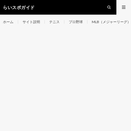
らいスポガイド
ホーム
サイト説明
テニス
プロ野球
MLB（メジャーリーグ）