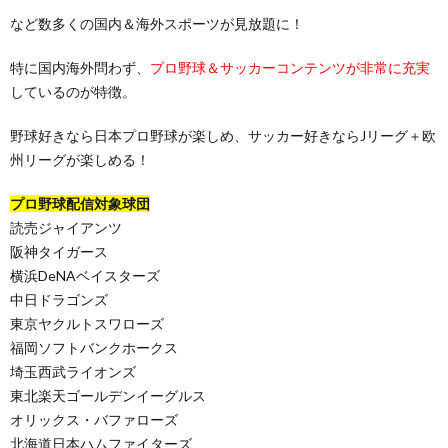
など数多くの国内＆海外スポーツが見放題に！
特に国内海外問わず、
プロ野球＆サッカーコンテンツが非常に充実
しているのが特徴。
野球好きなら日本プロ野球が楽しめ、サッカー好きならJリーグ＋欧
州リーグが楽しめる！
プロ野球配信対象球団
読売ジャイアンツ
阪神タイガース
横浜DeNAベイスターズ
中日ドラゴンズ
東京ヤクルトスワローズ
福岡ソフトバンクホークス
埼玉西武ライオンズ
東北楽天ゴールデンイーグルス
オリックス・バファローズ
北海道日本ハムファイターズ