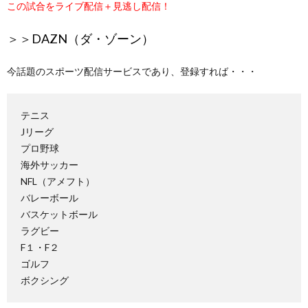
この試合をライブ配信＋見逃し配信！
＞＞
DAZN（ダ・ゾーン）
今話題のスポーツ配信サービスであり、登録すれば・・・
テニス
Jリーグ
プロ野球
海外サッカー
NFL（アメフト）
バレーボール
バスケットボール
ラグビー
F１・F２
ゴルフ
ボクシング