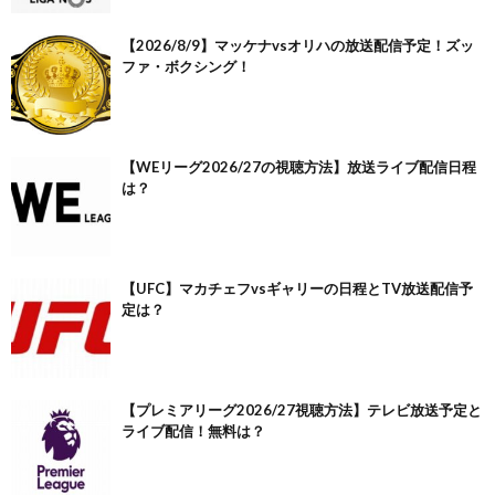
【2026/8/9】マッケナvsオリハの放送配信予定！ズッ
ファ・ボクシング！
【WEリーグ2026/27の視聴方法】放送ライブ配信日程
は？
【UFC】マカチェフvsギャリーの日程とTV放送配信予
定は？
【プレミアリーグ2026/27視聴方法】テレビ放送予定と
ライブ配信！無料は？