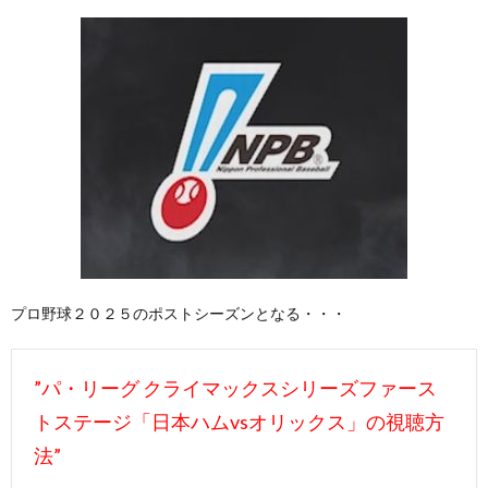
プロ野球２０２５のポストシーズンとなる・・・
”パ・リーグ クライマックスシリーズファース
トステージ「日本ハムvsオリックス」の視聴方
法”