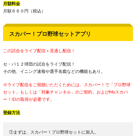
月額料金
月額６６０円（税込）
スカパー！プロ野球セットアプリ
この試合をライブ配信＋見逃し配信！
セ・パ１２球団の試合をライブ配信！
その他、イニング速報や選手名鑑などの機能もあり。
※ライブ配信をご視聴いただくためには、スカパー！で「プロ野球
セット」もしくは「対象チャンネル」のご契約、およびMyスカパ
ー！IDの取得が必要です。
登録方法
①まずは、スカパー！プロ野球セットに加入。