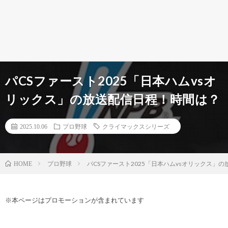
パCSファースト2025「日本ハムvsオ
リックス」の放送配信日程！時間は？
2025.10.06
プロ野球
クライマックスシリーズ
プロ野球
パCSファースト2025「日本ハムvsオリックス」
HOME
※本ページはプロモーションが含まれています