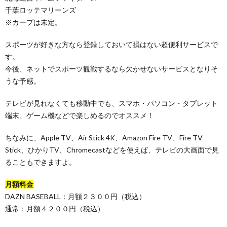
千葉ロッテマリーンズ
※カープは未定。
スポーツが好きな方なら登録しておいて損はない超便利サービスで
す。
今後、ネットでスポーツ観戦するなら欠かせないサービスとなりそ
うな予感。
テレビが見れなくても移動中でも、スマホ・パソコン・タブレット
端末、ゲーム機などで楽しめるのでオススメ！
ちなみに、Apple TV、Air Stick 4K、Amazon Fire TV、Fire TV
Stick、ひかりTV、Chromecastなどを使えば、テレビの大画面で見
ることもできますよ。
月額料金
DAZN BASEBALL：月額２３００円（税込）
通常：月額４２００円（税込）