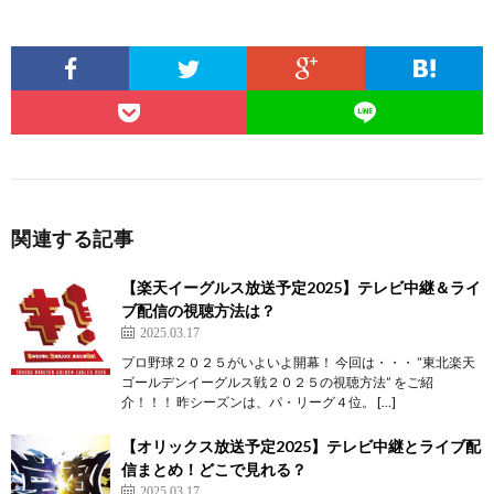
関連する記事
【楽天イーグルス放送予定2025】テレビ中継＆ライ
ブ配信の視聴方法は？
2025.03.17
プロ野球２０２５がいよいよ開幕！ 今回は・・・ ”東北楽天
ゴールデンイーグルス戦２０２５の視聴方法” をご紹
介！！！ 昨シーズンは、パ・リーグ４位。 […]
【オリックス放送予定2025】テレビ中継とライブ配
信まとめ！どこで見れる？
2025.03.17