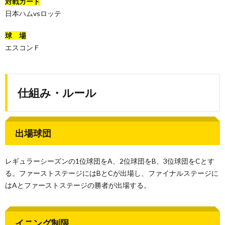
対戦カード
日本ハムvsロッテ
球 場
エスコンＦ
仕組み・ルール
出場球団
レギュラーシーズンの1位球団をA、2位球団をB、3位球団をCとす
る。ファーストステージにはBとCが出場し、ファイナルステージに
はAとファーストステージの勝者が出場する。
イニング制限