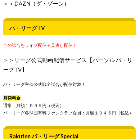
＞＞
DAZN（ダ・ゾーン）
パ・リーグTV
この試合をライブ配信＋見逃し配信！
＞＞
リーグ公式動画配信サービス【パーソル パ・リ
ーグTV】
パ・リーグ主催公式戦全試合が配信対象！
月額料金
通常：月額１５９５円（税込）
パ・リーグ各球団有料ファンクラブ会員：月額１０４５円（税込）
Rakuten パ・リーグ Special