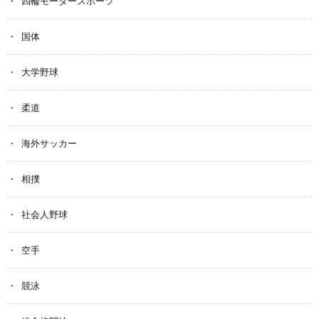
四輪モータースポーツ
国体
大学野球
柔道
海外サッカー
相撲
社会人野球
空手
競泳