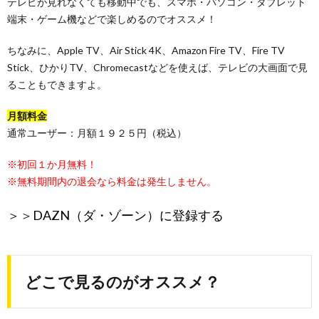
テレビが見れなくても移動中でも、スマホ・パソコン・タブレット
端末・ゲーム機などで楽しめるのでオススメ！
ちなみに、Apple TV、Air Stick 4K、Amazon Fire TV、Fire TV
Stick、ひかりTV、Chromecastなどを使えば、テレビの大画面で見
ることもできますよ。
月額料金
通常ユーザー：月額１９２５円（税込）
※初回１か月無料！
※無料期間内の退会なら料金は発生しません。
＞＞
DAZN（ダ・ゾーン）に登録する
どこで見るのがオススメ？