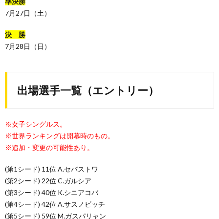
準決勝
7月27日（土）
決 勝
7月28日（日）
出場選手一覧（エントリー）
※女子シングルス。
※世界ランキングは開幕時のもの。
※追加・変更の可能性あり。
(第1シード) 11位 A.セバストワ
(第2シード) 22位 C.ガルシア
(第3シード) 40位 K.シニアコバ
(第4シード) 42位 A.サスノビッチ
(第5シード) 59位 M.ガスパリャン