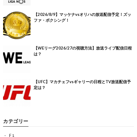
【2026/8/9】マッケナvsオリハの放送配信予定！ズッ
ファ・ボクシング！
【WEリーグ2026/27の視聴方法】放送ライブ配信日程
は？
【UFC】マカチェフvsギャリーの日程とTV放送配信予
定は？
カテゴリー
F１