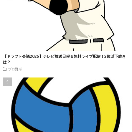
【ドラフト会議2025】テレビ放送日程＆無料ライブ配信！2位以下続き
は？
プロ野球