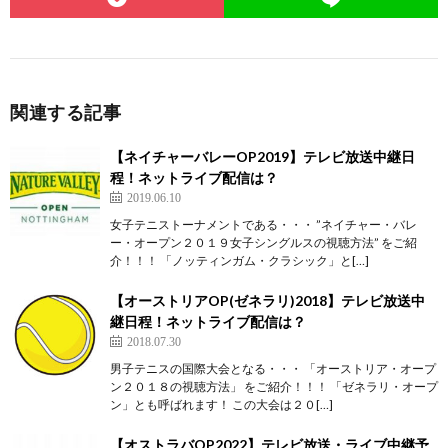
関連する記事
【ネイチャーバレーOP2019】テレビ放送中継日
程！ネットライブ配信は？
2019.06.10
女子テニストーナメントである・・・ ”ネイチャー・バレ
ー・オープン２０１９女子シングルスの視聴方法” をご紹
介！！！ 「ノッティンガム・クラシック」と[…]
【オーストリアOP(ゼネラリ)2018】テレビ放送中
継日程！ネットライブ配信は？
2018.07.30
男子テニスの国際大会となる・・・ 「オーストリア・オープ
ン２０１８の視聴方法」 をご紹介！！！ 「ゼネラリ・オープ
ン」とも呼ばれます！ この大会は２０[…]
【オストラバOP2022】テレビ放送・ライブ中継予