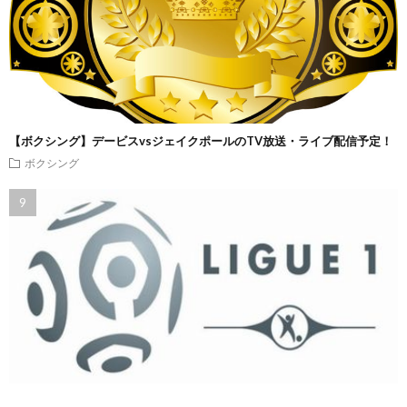
【ボクシング】デービスvsジェイクポールのTV放送・ライブ配信予定！
ボクシング