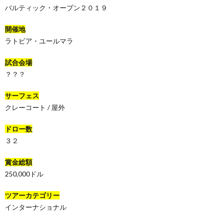
バルティック・オープン２０１９
開催地
ラトビア・ユールマラ
試合会場
？？？
サーフェス
クレーコート / 屋外
ドロー数
３２
賞金総額
250,000ドル
ツアーカテゴリー
インターナショナル