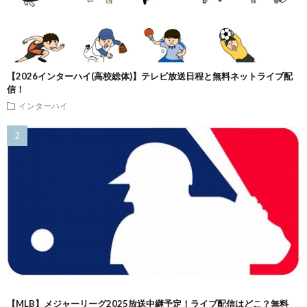
【2026インターハイ(高校総体)】テレビ放送日程と無料ネットライブ配
信！
インターハイ
【MLB】メジャーリーグ2025放送中継予定！ライブ配信はどこ？無料