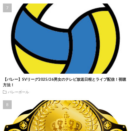
【バレー】SVリーグ2025/26男女のテレビ放送日程とライブ配信！視聴
方法！
バレーボール