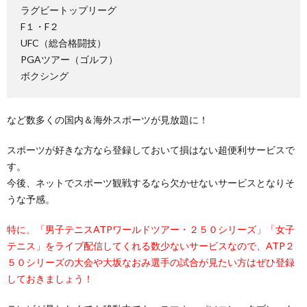
ラグビートップリーグ
F１・F２
UFC（総合格闘技）
PGAツアー（ゴルフ）
ボクシング
など数多くの国内＆海外スポーツが見放題に！
スポーツが好きな方なら登録しておいて損はない超便利サービスで
す。
今後、ネットでスポーツ観戦するなら欠かせないサービスとなりそ
うな予感。
特に、「男子テニスATPワールドツアー・２５０シリーズ」「女子
テニス」をライブ配信してくれる数少ないサービスなので、ATP２
５０シリーズの大会や大坂なおみ選手の試合が見たい方はぜひ登録
しておきましょう！