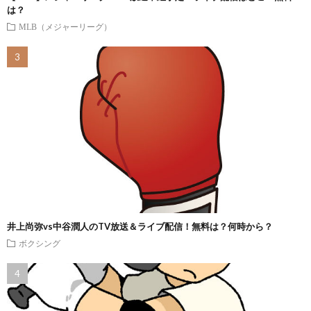
は？
MLB（メジャーリーグ）
井上尚弥vs中谷潤人のTV放送＆ライブ配信！無料は？何時から？
ボクシング