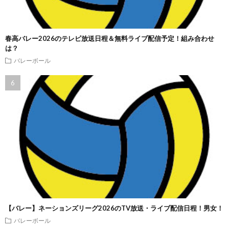
春高バレー2026のテレビ放送日程＆無料ライブ配信予定！組み合わせ
は？
バレーボール
【バレー】ネーションズリーグ2026のTV放送・ライブ配信日程！男女！
バレーボール