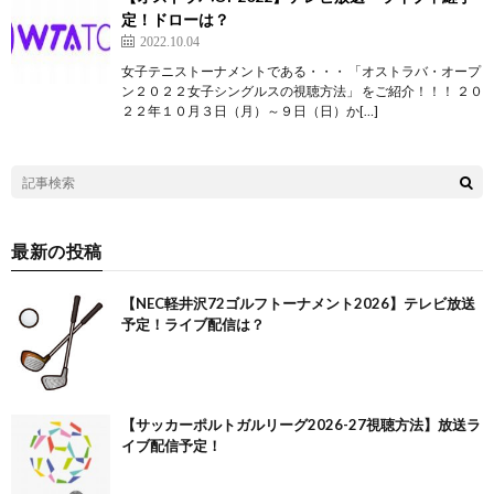
定！ドローは？
2022.10.04
女子テニストーナメントである・・・ 「オストラバ・オープ
ン２０２２女子シングルスの視聴方法」 をご紹介！！！ ２０
２２年１０月３日（月）～９日（日）か[…]
最新の投稿
【NEC軽井沢72ゴルフトーナメント2026】テレビ放送
予定！ライブ配信は？
【サッカーポルトガルリーグ2026-27視聴方法】放送ラ
イブ配信予定！