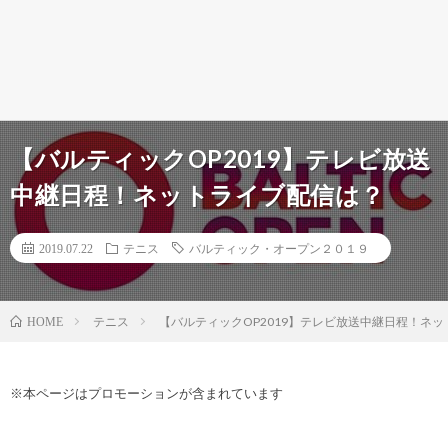
【バルティックOP2019】テレビ放送
中継日程！ネットライブ配信は？
2019.07.22
テニス
バルティック・オープン２０１９
テニス
【バルティックOP2019】テレビ放送中継日程！ネ
HOME
※本ページはプロモーションが含まれています