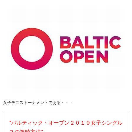
女子テニストーナメントである・・・
”バルティック・オープン２０１９女子シングル
スの視聴方法”