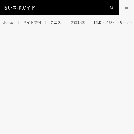
らいスポガイド
ホーム
サイト説明
テニス
プロ野球
MLB（メジャーリーグ）