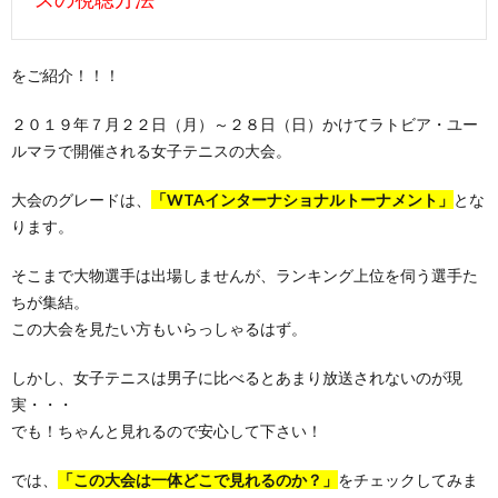
をご紹介！！！
２０１９年７月２２日（月）～２８日（日）かけてラトビア・ユー
ルマラで開催される女子テニスの大会。
大会のグレードは、
「WTAインターナショナルトーナメント」
とな
ります。
そこまで大物選手は出場しませんが、ランキング上位を伺う選手た
ちが集結。
この大会を見たい方もいらっしゃるはず。
しかし、女子テニスは男子に比べるとあまり放送されないのが現
実・・・
でも！ちゃんと見れるので安心して下さい！
では、
「この大会は一体どこで見れるのか？」
をチェックしてみま