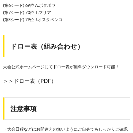
(第6シード) 69位 A.ポタポワ
(第7シード) 70位 T.マリア
(第8シード) 79位 J.オスタペンコ
ドロー表（組み合わせ）
大会公式ホームページにてドロー表が無料ダウンロード可能！
＞＞
ドロー表（PDF）
注意事項
・大会日程などはお間違えの無いようにご自身でもしっかりご確認