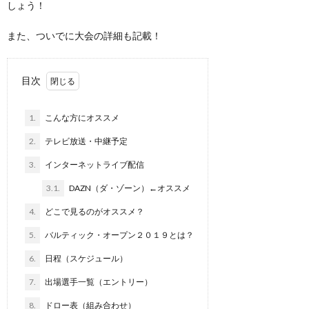
しょう！
また、ついでに大会の詳細も記載！
目次
1.
こんな方にオススメ
2.
テレビ放送・中継予定
3.
インターネットライブ配信
3.1.
DAZN（ダ・ゾーン）←オススメ
4.
どこで見るのがオススメ？
5.
バルティック・オープン２０１９とは？
6.
日程（スケジュール）
7.
出場選手一覧（エントリー）
8.
ドロー表（組み合わせ）