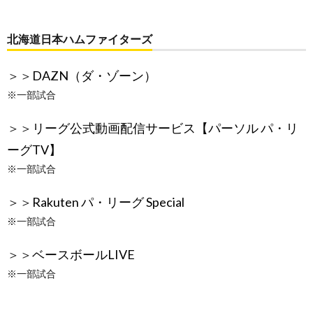
北海道日本ハムファイターズ
＞＞
DAZN（ダ・ゾーン）
※一部試合
＞＞
リーグ公式動画配信サービス【パーソル パ・リ
ーグTV】
※一部試合
＞＞
Rakuten パ・リーグ Special
※一部試合
＞＞
ベースボールLIVE
※一部試合