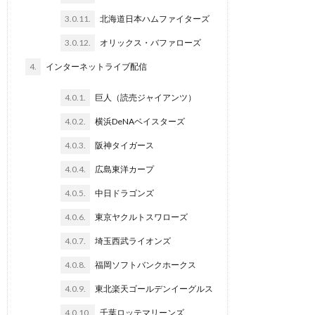
3.0.11.
北海道日本ハムファイターズ
3.0.12.
オリックス・バファローズ
4.
インターネットライブ配信
4.0.1.
巨人（読売ジャイアンツ）
4.0.2.
横浜DeNAベイスターズ
4.0.3.
阪神タイガース
4.0.4.
広島東洋カープ
4.0.5.
中日ドラゴンズ
4.0.6.
東京ヤクルトスワローズ
4.0.7.
埼玉西武ライオンズ
4.0.8.
福岡ソフトバンクホークス
4.0.9.
東北楽天ゴールデンイーグルス
4.0.10.
千葉ロッテマリーンズ