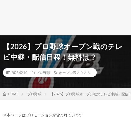
【2026】プロ野球オープン戦のテレ
ビ中継・配信日程！無料は？
2026.02.19
プロ野球
オープン戦２０２６
プロ野球
【2026】プロ野球オープン戦のテレビ中継・配信
HOME
※本ページはプロモーションが含まれています