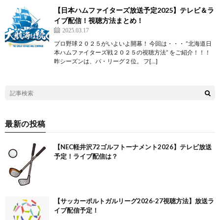
【日本ハムファイターズ放送予定2025】テレビ＆ラ
イブ配信！視聴方法まとめ！
2025.03.17
プロ野球２０２５がいよいよ開幕！ 今回は・・・ ”北海道日
本ハムファイターズ戦２０２５の視聴方法” をご紹介！！！
昨シーズンは、パ・リーグ２位。 フ[…]
最新の投稿
【NEC軽井沢72ゴルフトーナメント2026】テレビ放送
予定！ライブ配信は？
【サッカーポルトガルリーグ2026-27視聴方法】放送ラ
イブ配信予定！