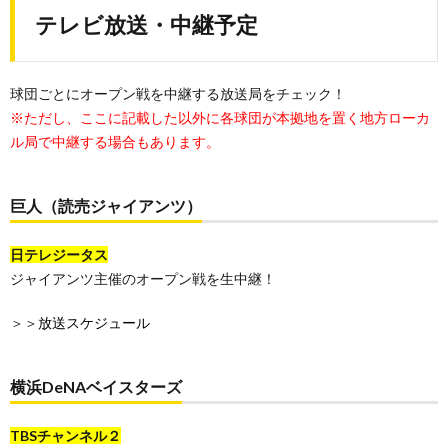
テレビ放送・中継予定
球団ごとにオープン戦を中継する放送局をチェック！
※ただし、ここに記載した以外に各球団が本拠地を置く地方ローカ
ル局で中継する場合もあります。
巨人（読売ジャイアンツ）
日テレジータス
ジャイアンツ主催のオープン戦を生中継！
＞＞
放送スケジュール
横浜DeNAベイスターズ
TBSチャンネル２