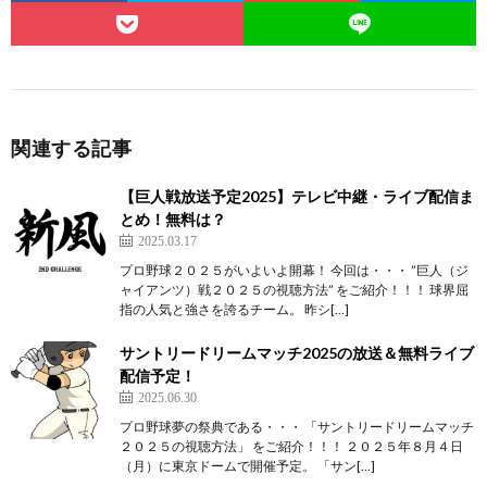
関連する記事
【巨人戦放送予定2025】テレビ中継・ライブ配信ま
とめ！無料は？
2025.03.17
プロ野球２０２５がいよいよ開幕！ 今回は・・・ ”巨人（ジ
ャイアンツ）戦２０２５の視聴方法” をご紹介！！！ 球界屈
指の人気と強さを誇るチーム。 昨シ[…]
サントリードリームマッチ2025の放送＆無料ライブ
配信予定！
2025.06.30
プロ野球夢の祭典である・・・ 「サントリードリームマッチ
２０２５の視聴方法」 をご紹介！！！ ２０２５年８月４日
（月）に東京ドームで開催予定。 「サン[…]