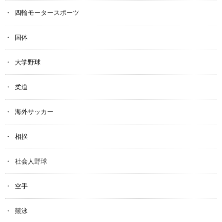
四輪モータースポーツ
国体
大学野球
柔道
海外サッカー
相撲
社会人野球
空手
競泳