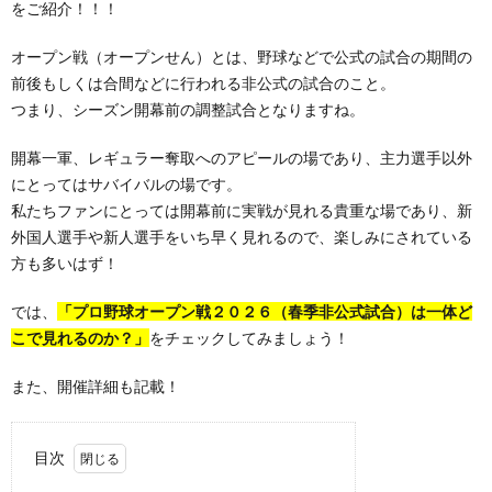
をご紹介！！！
オープン戦（オープンせん）とは、野球などで公式の試合の期間の
前後もしくは合間などに行われる非公式の試合のこと。
つまり、シーズン開幕前の調整試合となりますね。
開幕一軍、レギュラー奪取へのアピールの場であり、主力選手以外
にとってはサバイバルの場です。
私たちファンにとっては開幕前に実戦が見れる貴重な場であり、新
外国人選手や新人選手をいち早く見れるので、楽しみにされている
方も多いはず！
では、
「プロ野球オープン戦２０２６（春季非公式試合）は一体ど
こで見れるのか？」
をチェックしてみましょう！
また、開催詳細も記載！
目次