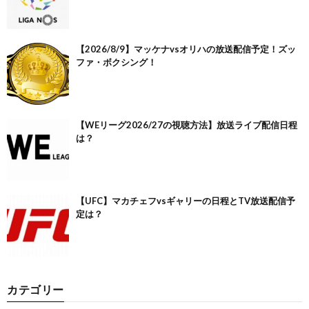
【2026/8/9】マッケナvsオリハの放送配信予定！ズッ
ファ・ボクシング！
【WEリーグ2026/27の視聴方法】放送ライブ配信日程
は？
【UFC】マカチェフvsギャリーの日程とTV放送配信予
定は？
カテゴリー