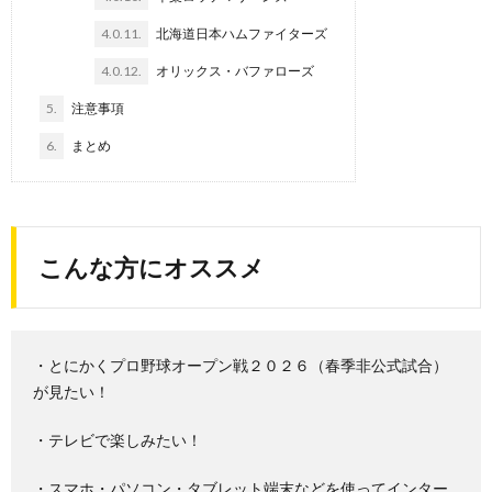
4.0.11.
北海道日本ハムファイターズ
4.0.12.
オリックス・バファローズ
5.
注意事項
6.
まとめ
こんな方にオススメ
・とにかくプロ野球オープン戦２０２６（春季非公式試合）
が見たい！
・テレビで楽しみたい！
・スマホ・パソコン・タブレット端末などを使ってインター