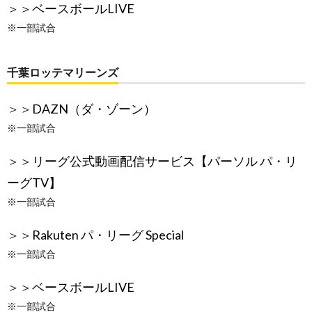
＞＞
ベースボールLIVE
※一部試合
千葉ロッテマリーンズ
＞＞
DAZN（ダ・ゾーン）
※一部試合
＞＞
リーグ公式動画配信サービス【パーソル パ・リ
ーグTV】
※一部試合
＞＞
Rakuten パ・リーグ Special
※一部試合
＞＞
ベースボールLIVE
※一部試合