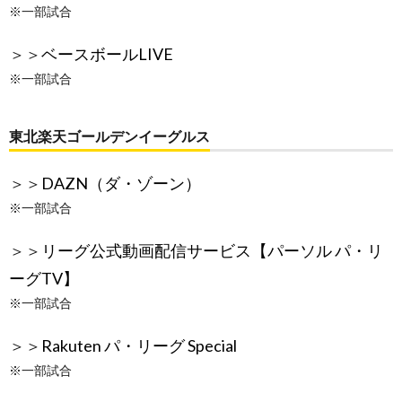
※一部試合
＞＞
ベースボールLIVE
※一部試合
東北楽天ゴールデンイーグルス
＞＞
DAZN（ダ・ゾーン）
※一部試合
＞＞
リーグ公式動画配信サービス【パーソル パ・リ
ーグTV】
※一部試合
＞＞
Rakuten パ・リーグ Special
※一部試合