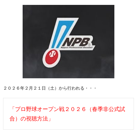
２０２６年２月２１日（土）から行われる・・・
「プロ野球オープン戦２０２６（春季非公式試
合）の視聴方法」