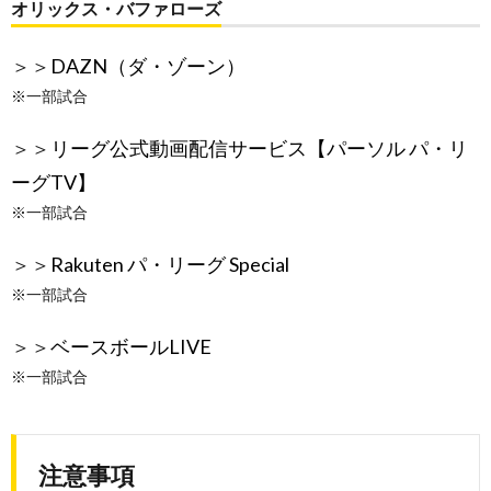
オリックス・バファローズ
＞＞
DAZN（ダ・ゾーン）
※一部試合
＞＞
リーグ公式動画配信サービス【パーソル パ・リ
ーグTV】
※一部試合
＞＞
Rakuten パ・リーグ Special
※一部試合
＞＞
ベースボールLIVE
※一部試合
注意事項