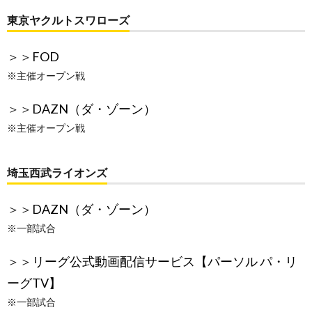
東京ヤクルトスワローズ
＞＞
FOD
※主催オープン戦
＞＞
DAZN（ダ・ゾーン）
※主催オープン戦
埼玉西武ライオンズ
＞＞
DAZN（ダ・ゾーン）
※一部試合
＞＞
リーグ公式動画配信サービス【パーソル パ・リ
ーグTV】
※一部試合