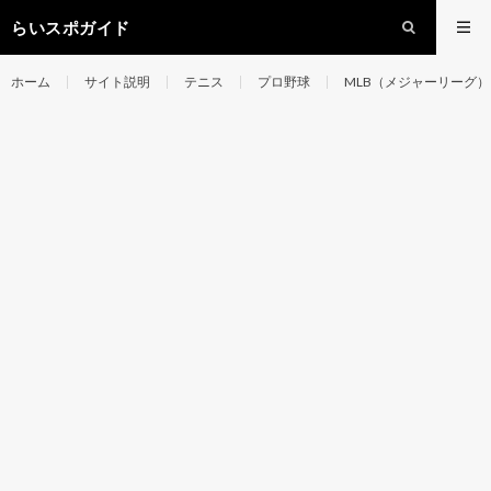
らいスポガイド
ホーム
サイト説明
テニス
プロ野球
MLB（メジャーリーグ）