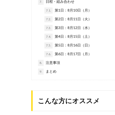
日程・組み合わせ
7.
第1日：8月10日（月）
7.1.
第2日：8月11日（火）
7.2.
第3日：8月12日（水）
7.3.
第4日：8月15日（土）
7.4.
第5日：8月16日（日）
7.5.
第6日：8月17日（月）
7.6.
注意事項
8.
まとめ
9.
こんな方にオススメ