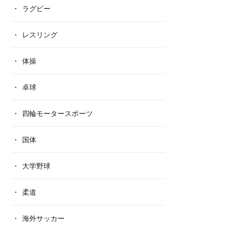
ラグビー
レスリング
体操
卓球
四輪モータースポーツ
国体
大学野球
柔道
海外サッカー