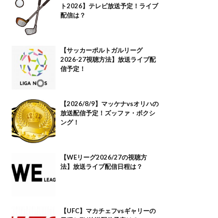
ト2026】テレビ放送予定！ライブ
配信は？
【サッカーポルトガルリーグ
2026-27視聴方法】放送ライブ配
信予定！
【2026/8/9】マッケナvsオリハの
放送配信予定！ズッファ・ボクシ
ング！
【WEリーグ2026/27の視聴方
法】放送ライブ配信日程は？
【UFC】マカチェフvsギャリーの