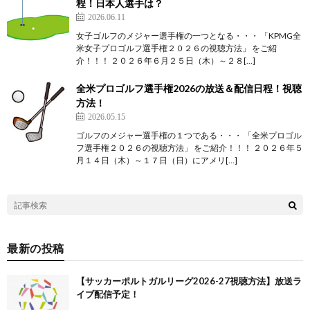
程！日本人選手は？
2026.06.11
女子ゴルフのメジャー選手権の一つとなる・・・ 「KPMG全
米女子プロゴルフ選手権２０２６の視聴方法」 をご紹
介！！！ ２０２６年６月２５日（木）～２８[…]
全米プロゴルフ選手権2026の放送＆配信日程！視聴
方法！
2026.05.15
ゴルフのメジャー選手権の１つである・・・ 「全米プロゴル
フ選手権２０２６の視聴方法」 をご紹介！！！ ２０２６年５
月１４日（木）～１７日（日）にアメリ[…]
最新の投稿
【サッカーポルトガルリーグ2026-27視聴方法】放送ラ
イブ配信予定！