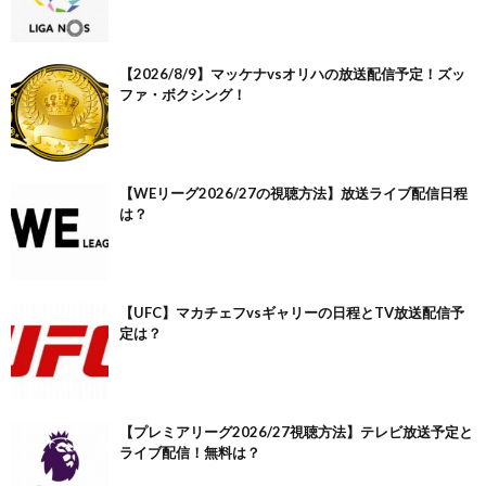
【2026/8/9】マッケナvsオリハの放送配信予定！ズッ
ファ・ボクシング！
【WEリーグ2026/27の視聴方法】放送ライブ配信日程
は？
【UFC】マカチェフvsギャリーの日程とTV放送配信予
定は？
【プレミアリーグ2026/27視聴方法】テレビ放送予定と
ライブ配信！無料は？