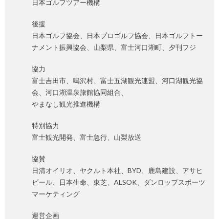
日本ゴルフツアー機構
後援
日本ゴルフ協会、日本プロゴルフ協会、日本ゴルフトー
ナメント振興協会、山梨県、富士河口湖町、夕刊フジ
協力
富士吉田市、鳴沢村、富士五湖観光連盟、河口湖観光協
会、河口湖温泉旅館協同組合、
やまなし観光推進機構
特別協力
富士観光開発、富士急行、山梨放送
協賛
日清オイリオ、ヤクルト本社、BYD、鹿島建設、アサヒ
ビール、日本生命、東芝、ALSOK、ダンロップスポーツ
マーケティング
運営企画