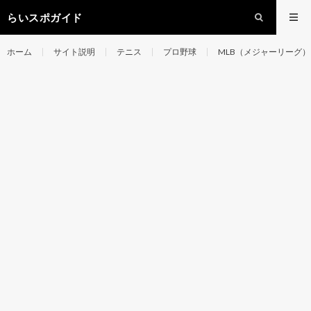
らいスポガイド
ホーム
サイト説明
テニス
プロ野球
MLB（メジャーリーグ）