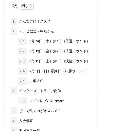
目次
1.
こんな方にオススメ
2.
テレビ放送・中継予定
2.1.
8月29日（木）第1日（予選ラウンド）
2.2.
8月30日（金）第2日（予選ラウンド）
2.3.
8月31日（土）第3日（決勝ラウンド）
2.4.
9月1日（日）最終日（決勝ラウンド）
2.5.
山梨放送
3.
インターネットライブ配信
3.1.
フジテレビONEsmart
4.
どこで見るのがオススメ？
5.
大会概要
6.
出場選手一覧