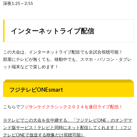
深夜1:25～2:55
インターネットライブ配信
この大会は、インターネットライブ配信でも全試合視聴可能！
部屋にテレビが無くても、移動中でも、スマホ・パソコン・タブレ
ット端末などで楽しめます！
フジテレビONEsmart
こちらで
フジサンケイクラシック２０２４を連日ライブ配信！
※テレビでこの大会を生中継する、「フジテレビONE」のオンデマ
ンド版サービス！テレビと同時にネット配信してくれます！（フジ
テレビONEで放送する映像だけ視聴可能）