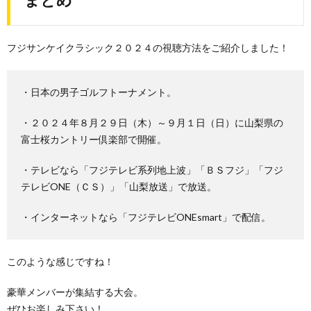
フジサンケイクラシック２０２４の視聴方法をご紹介しました！
・日本の男子ゴルフトーナメント。
・２０２４年８月２９日（木）～９月１日（日）に山梨県の
富士桜カントリー倶楽部で開催。
・テレビなら「フジテレビ系列地上波」「ＢＳフジ」「フジ
テレビONE（ＣＳ）」「山梨放送」で放送。
・インターネットなら「フジテレビONEsmart」で配信。
このような感じですね！
豪華メンバーが集結する大会。
ぜひお楽しみ下さい！