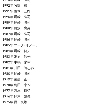
1992年 牧野 裕
1991年 藤木 三郎
1990年 尾崎 将司
1989年 尾崎 将司
1988年 白浜 育男
1987年 尾崎 将司
1986年 尾崎 将司
1985年 マーク･オメーラ
1984年 尾崎 健夫
1983年 湯原 信光
1982年 中嶋 常幸
1981年 川田 時志春
1980年 尾崎 将司
1979年 佐藤 正一
1978年 島田 幸作
1977年 宮本 康弘
1976年 鈴木 規夫
1975年 呂 良煥