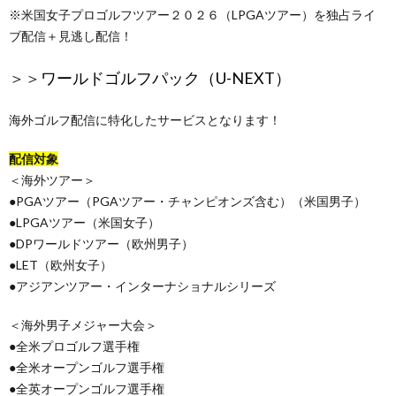
※米国女子プロゴルフツアー２０２６（LPGAツアー）を独占ライ
ブ配信＋見逃し配信！
＞＞
ワールドゴルフパック（U-NEXT）
海外ゴルフ配信に特化したサービスとなります！
配信対象
＜海外ツアー＞
●PGAツアー（PGAツアー・チャンピオンズ含む）（米国男子）
●LPGAツアー（米国女子）
●DPワールドツアー（欧州男子）
●LET（欧州女子）
●アジアンツアー・インターナショナルシリーズ
＜海外男子メジャー大会＞
●全米プロゴルフ選手権
●全米オープンゴルフ選手権
●全英オープンゴルフ選手権