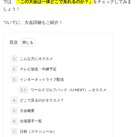
では、
「この大会は一体どこで見れるのか？」
をチェックしてみま
しょう！
ついでに、大会詳細もご紹介！
目次
1.
こんな方にオススメ
2.
テレビ放送・中継予定
3.
インターネットライブ配信
3.1.
ワールドゴルフパック（U-NEXT）←オススメ
4.
どこで見るのがオススメ？
5.
大会概要
6.
出場選手一覧
7.
日程（スケジュール）