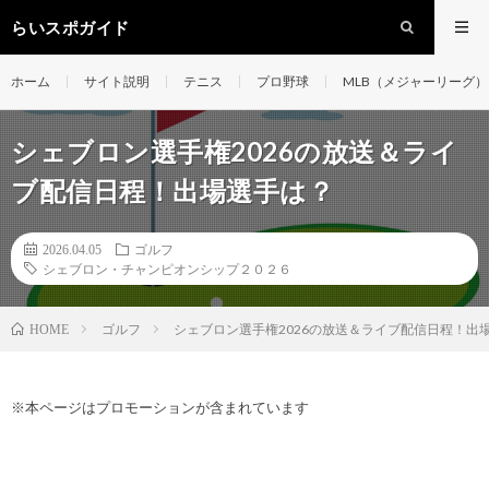
らいスポガイド
ホーム
サイト説明
テニス
プロ野球
MLB（メジャーリーグ）
シェブロン選手権2026の放送＆ライ
ブ配信日程！出場選手は？
2026.04.05
ゴルフ
シェブロン・チャンピオンシップ２０２６
ゴルフ
シェブロン選手権2026の放送＆ライブ配信日程！出
HOME
※本ページはプロモーションが含まれています