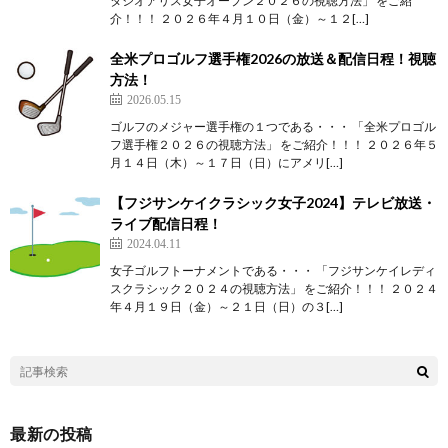
タジオアリス女子オープン２０２６の視聴方法」 をご紹
介！！！ ２０２６年４月１０日（金）～１２[…]
全米プロゴルフ選手権2026の放送＆配信日程！視聴
方法！
2026.05.15
ゴルフのメジャー選手権の１つである・・・ 「全米プロゴル
フ選手権２０２６の視聴方法」 をご紹介！！！ ２０２６年５
月１４日（木）～１７日（日）にアメリ[…]
【フジサンケイクラシック女子2024】テレビ放送・
ライブ配信日程！
2024.04.11
女子ゴルフトーナメントである・・・ 「フジサンケイレディ
スクラシック２０２４の視聴方法」 をご紹介！！！ ２０２４
年４月１９日（金）～２１日（日）の３[…]
最新の投稿