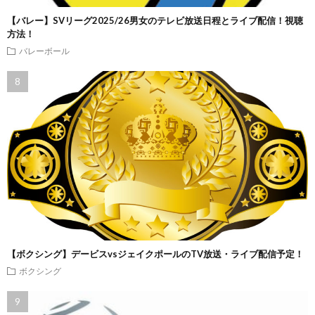
【バレー】SVリーグ2025/26男女のテレビ放送日程とライブ配信！視聴
方法！
バレーボール
【ボクシング】デービスvsジェイクポールのTV放送・ライブ配信予定！
ボクシング