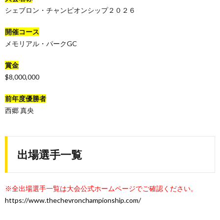
シェブロン・チャンピオンシップ２０２６
開催コース
メモリアル・パークGC
賞金
$8,000,000
前年度優勝者
西郷 真央
出場選手一覧
※全出場選手一覧は大会公式ホームページでご確認ください。
https://www.thechevronchampionship.com/