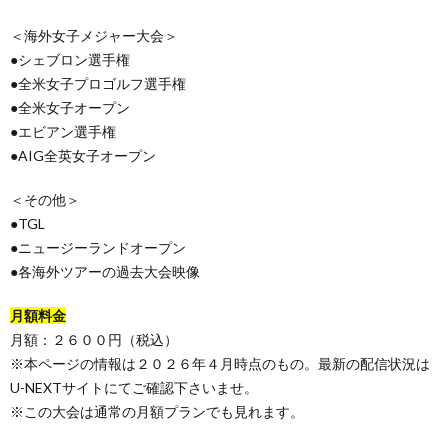
＜海外女子メジャー大会＞
●シェブロン選手権
●全米女子プロゴルフ選手権
●全米女子オープン
●エビアン選手権
●AIG全英女子オープン
＜その他＞
●TGL
●ニュージーランドオープン
●各海外ツアーの過去大会映像
月額料金
月額：２６００円（税込）
※本ページの情報は２０２６年４月時点のもの。最新の配信状況は
U-NEXTサイトにてご確認下さいませ。
※この大会は通常の月額プランでも見れます。