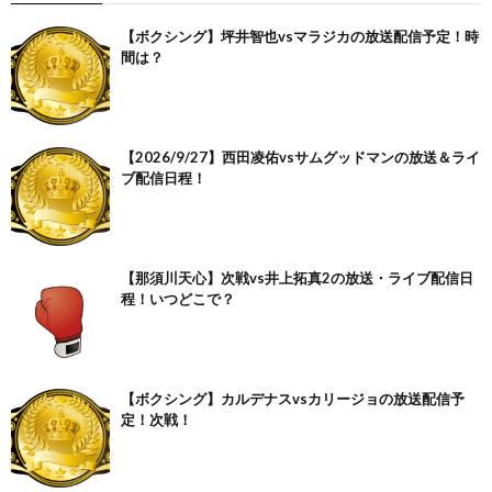
【ボクシング】坪井智也vsマラジカの放送配信予定！時
間は？
【2026/9/27】西田凌佑vsサムグッドマンの放送＆ライ
ブ配信日程！
【那須川天心】次戦vs井上拓真2の放送・ライブ配信日
程！いつどこで？
【ボクシング】カルデナスvsカリージョの放送配信予
定！次戦！