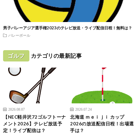
男子バレーアジア選手権2023のテレビ放送・ライブ配信日程！無料は？
バレーボール
ゴルフ
カテゴリの最新記事
2026.08.07
2026.07.24
【NEC軽井沢72ゴルフトーナ
北海道 ｍｅｉｊｉ カップ
メント2026】テレビ放送予
2026の放送配信日程！出場選
定！ライブ配信は？
手は？