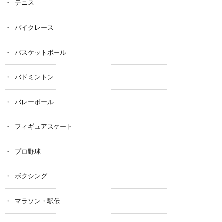
テニス
バイクレース
バスケットボール
バドミントン
バレーボール
フィギュアスケート
プロ野球
ボクシング
マラソン・駅伝