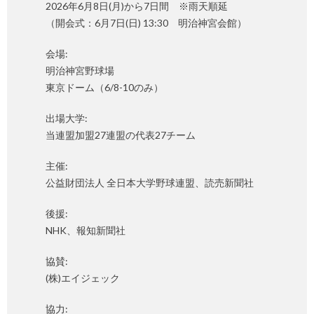
2026年6月8日(月)から7日間 ※雨天順延
（開会式：6月7日(日) 13:30 明治神宮会館）
会場:
明治神宮野球場
東京ドーム（6/8-10のみ）
出場大学:
当連盟加盟27連盟の代表27チーム
主催:
公益財団法人 全日本大学野球連盟、読売新聞社
後援:
NHK、報知新聞社
協賛:
(株)エイジェック
協力: