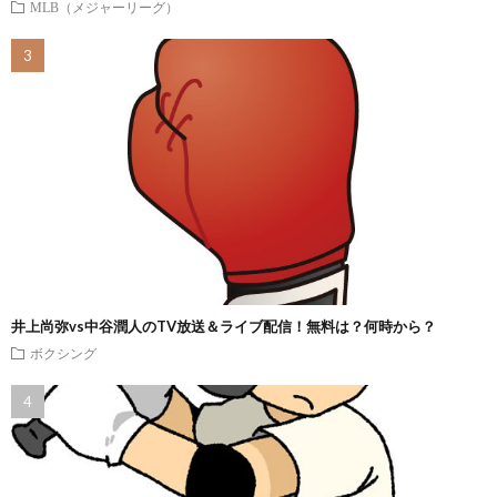
MLB（メジャーリーグ）
井上尚弥vs中谷潤人のTV放送＆ライブ配信！無料は？何時から？
ボクシング