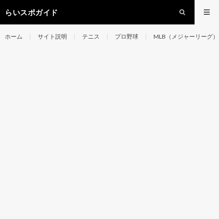
らいスポガイド
ホーム
サイト説明
テニス
プロ野球
MLB（メジャーリーグ）