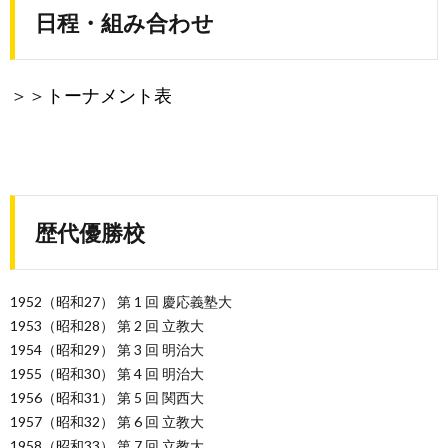
日程・組み合わせ
＞＞
トーナメント表
歴代優勝校
1952（昭和27） 第 1 回 慶応義塾大
1953（昭和28） 第 2 回 立教大
1954（昭和29） 第 3 回 明治大
1955（昭和30） 第 4 回 明治大
1956（昭和31） 第 5 回 関西大
1957（昭和32） 第 6 回 立教大
1958（昭和33） 第 7 回 立教大