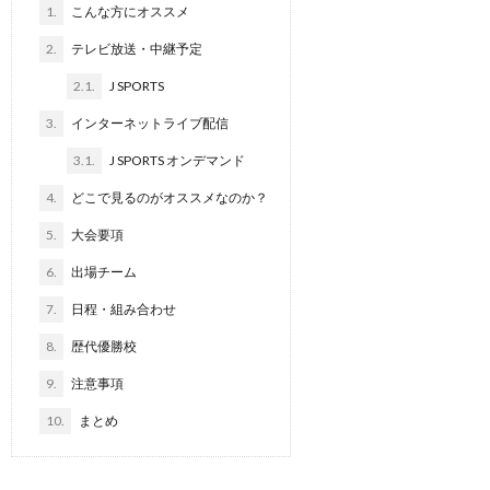
1.
こんな方にオススメ
2.
テレビ放送・中継予定
2.1.
J SPORTS
3.
インターネットライブ配信
3.1.
J SPORTS オンデマンド
4.
どこで見るのがオススメなのか？
5.
大会要項
6.
出場チーム
7.
日程・組み合わせ
8.
歴代優勝校
9.
注意事項
10.
まとめ