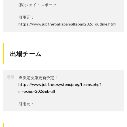
(株)ジェイ・スポーツ
引用元：
https://www.jubf.net/alljapan/alljapan2026_outline.html
出場チーム
※決定次第更新予定！
https://www.jubf.net/system/prog/teams.php?
m=pc&s=2026&k=all
引用元：