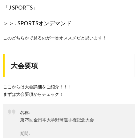
「J SPORTS」
＞＞
J SPORTSオンデマンド
このどちらかで見るのが一番オススメだと思います！
大会要項
ここからは大会詳細をご紹介！！！
まずは大会要項からチェック！
名称:
第75回全日本大学野球選手権記念大会
期間: