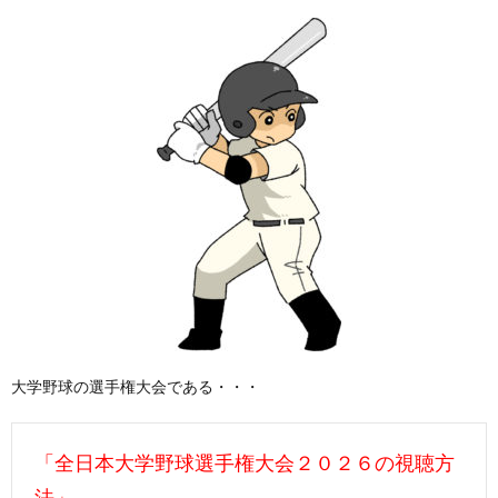
大学野球の選手権大会である・・・
「全日本大学野球選手権大会２０２６の視聴方
法」