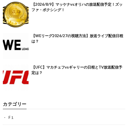
【2026/8/9】マッケナvsオリハの放送配信予定！ズッ
ファ・ボクシング！
【WEリーグ2026/27の視聴方法】放送ライブ配信日程
は？
【UFC】マカチェフvsギャリーの日程とTV放送配信予
定は？
カテゴリー
F１