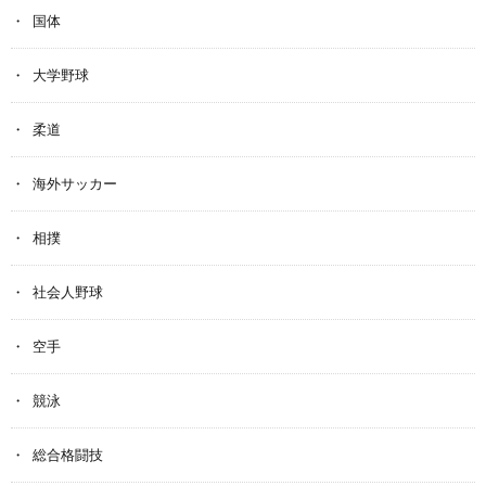
国体
大学野球
柔道
海外サッカー
相撲
社会人野球
空手
競泳
総合格闘技