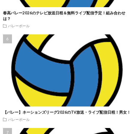
春高バレー2026のテレビ放送日程＆無料ライブ配信予定！組み合わせ
は？
バレーボール
【バレー】ネーションズリーグ2026のTV放送・ライブ配信日程！男女！
バレーボール