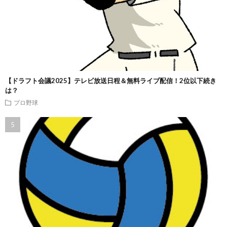
【ドラフト会議2025】テレビ放送日程＆無料ライブ配信！2位以下続き
は？
プロ野球