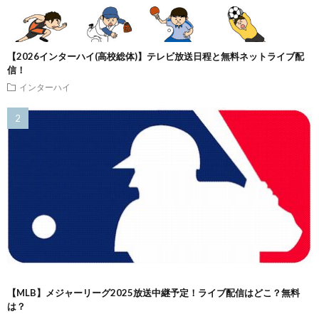
【2026インターハイ(高校総体)】テレビ放送日程と無料ネットライブ配
信！
インターハイ
【MLB】メジャーリーグ2025放送中継予定！ライブ配信はどこ？無料
は？