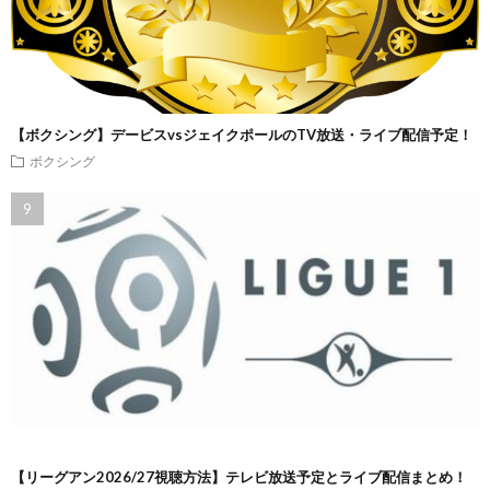
【ボクシング】デービスvsジェイクポールのTV放送・ライブ配信予定！
ボクシング
【リーグアン2026/27視聴方法】テレビ放送予定とライブ配信まとめ！