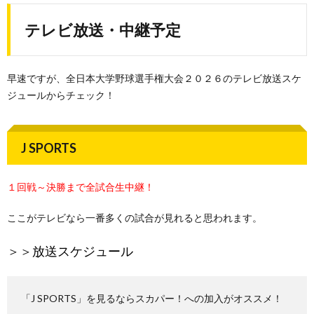
テレビ放送・中継予定
早速ですが、全日本大学野球選手権大会２０２６のテレビ放送スケ
ジュールからチェック！
J SPORTS
１回戦～決勝まで全試合生中継！
ここがテレビなら一番多くの試合が見れると思われます。
＞＞
放送スケジュール
「J SPORTS」を見るならスカパー！への加入がオススメ！