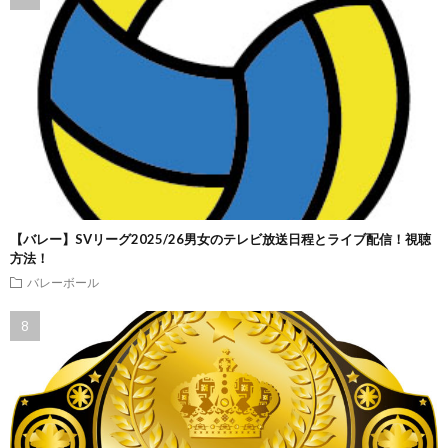
【バレー】SVリーグ2025/26男女のテレビ放送日程とライブ配信！視聴
方法！
バレーボール