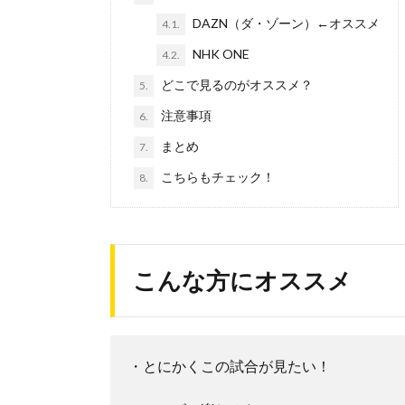
DAZN（ダ・ゾーン）←オススメ
4.1.
NHK ONE
4.2.
どこで見るのがオススメ？
5.
注意事項
6.
まとめ
7.
こちらもチェック！
8.
こんな方にオススメ
・とにかくこの試合が見たい！