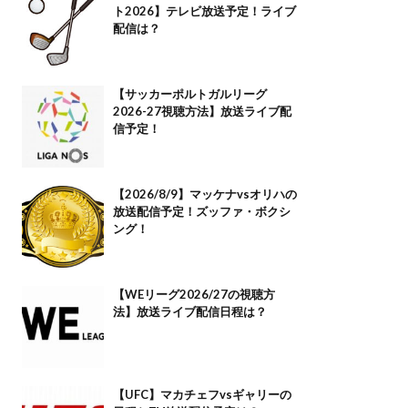
ト2026】テレビ放送予定！ライブ
配信は？
【サッカーポルトガルリーグ
2026-27視聴方法】放送ライブ配
信予定！
【2026/8/9】マッケナvsオリハの
放送配信予定！ズッファ・ボクシ
ング！
【WEリーグ2026/27の視聴方
法】放送ライブ配信日程は？
【UFC】マカチェフvsギャリーの