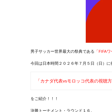
男子サッカー世界最大の祭典である
「FIF
今回は日本時間２０２６年７月５日（日）に
「カナダ代表vsモロッコ代表の視聴
をご紹介！！！
決勝トーナメント・ラウンド１６。