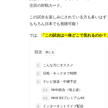
注目の対戦カード。
この試合を楽しみにされている方も多いはず
もちろん日本でも視聴可能！
では、
「この試合は一体どこで見れるのか？
目次
こんな方にオススメ
1.
日程・キックオフ時間
2.
テレビ放送・中継予定
3.
NHK総合（地上波）
3.1.
NHK BSプレミアム4K
3.2.
インターネットライブ配信
4.