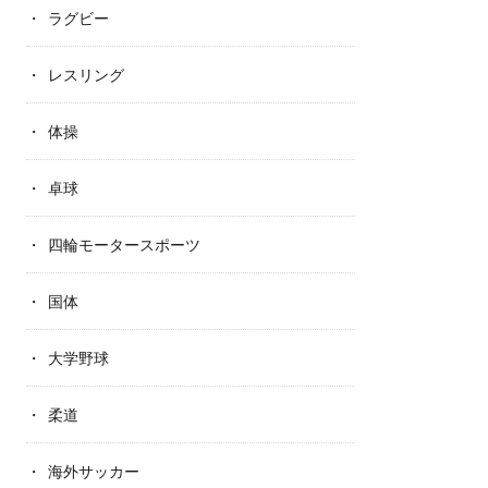
ラグビー
レスリング
体操
卓球
四輪モータースポーツ
国体
大学野球
柔道
海外サッカー