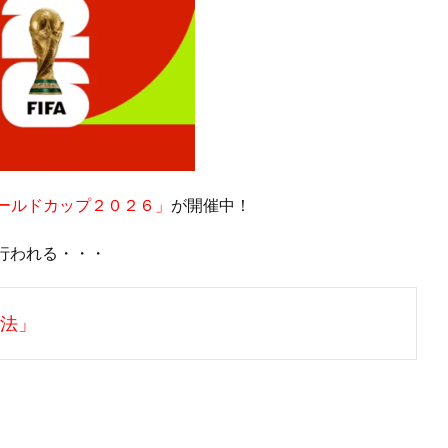
Aワールドカップ２０２６」
が開催中！
行われる・・・
方法」