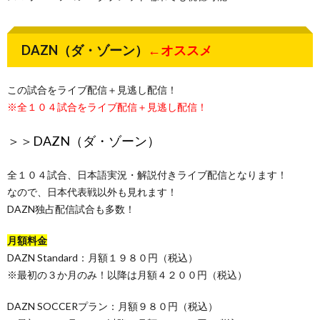
DAZN（ダ・ゾーン）
←オススメ
この試合をライブ配信＋見逃し配信！
※全１０４試合をライブ配信＋見逃し配信！
＞＞
DAZN（ダ・ゾーン）
全１０４試合、日本語実況・解説付きライブ配信となります！
なので、日本代表戦以外も見れます！
DAZN独占配信試合も多数！
月額料金
DAZN Standard：月額１９８０円（税込）
※最初の３か月のみ！以降は月額４２００円（税込）
DAZN SOCCERプラン：月額９８０円（税込）