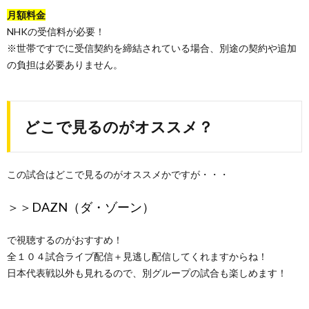
月額料金
NHKの受信料が必要！
※世帯ですでに受信契約を締結されている場合、別途の契約や追加
の負担は必要ありません。
どこで見るのがオススメ？
この試合はどこで見るのがオススメかですが・・・
＞＞
DAZN（ダ・ゾーン）
で視聴するのがおすすめ！
全１０４試合ライブ配信＋見逃し配信してくれますからね！
日本代表戦以外も見れるので、別グループの試合も楽しめます！