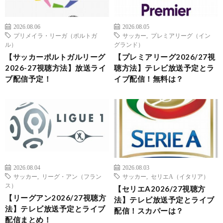
2026.08.06
2026.08.05
プリメイラ・リーガ（ポルトガ
サッカー
,
プレミアリーグ（イン
ル）
グランド）
【サッカーポルトガルリーグ
【プレミアリーグ2026/27視
2026-27視聴方法】放送ライ
聴方法】テレビ放送予定とラ
ブ配信予定！
イブ配信！無料は？
2026.08.04
2026.08.03
サッカー
,
リーグ・アン（フラン
サッカー
,
セリエA（イタリア）
ス）
【セリエA2026/27視聴方
【リーグアン2026/27視聴方
法】テレビ放送予定とライブ
法】テレビ放送予定とライブ
配信！スカパーは？
配信まとめ！