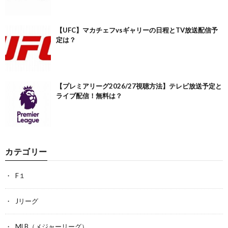
【UFC】マカチェフvsギャリーの日程とTV放送配信予
定は？
【プレミアリーグ2026/27視聴方法】テレビ放送予定と
ライブ配信！無料は？
カテゴリー
F１
Jリーグ
MLB（メジャーリーグ）