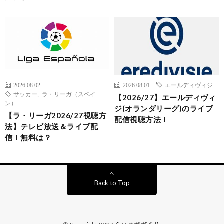
2026.08.02
2026.08.01
エールディヴィジ
サッカー
,
ラ・リーガ（スペイ
【2026/27】エールディヴィ
ン）
ジ(オランダリーグ)のライブ
【ラ・リーガ2026/27視聴方
配信視聴方法！
法】テレビ放送＆ライブ配
信！無料は？
Back to Top