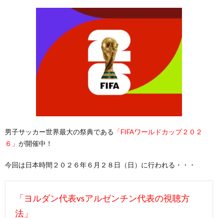
男子サッカー世界最大の祭典である
「FIFAワールドカップ２０２
６」
が開催中！
今回は日本時間２０２６年６月２８日（日）に行われる・・・
「ヨルダン代表vsアルゼンチン代表の視聴方
法」