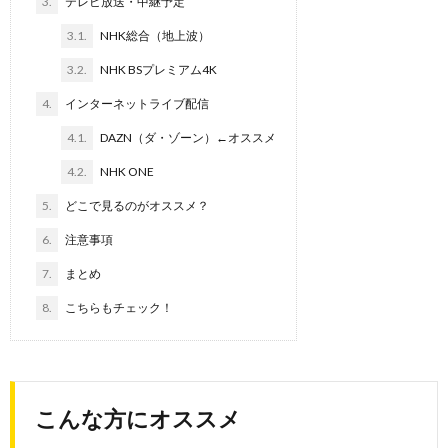
3.
テレビ放送・中継予定
3.1.
NHK総合（地上波）
3.2.
NHK BSプレミアム4K
4.
インターネットライブ配信
4.1.
DAZN（ダ・ゾーン）←オススメ
4.2.
NHK ONE
5.
どこで見るのがオススメ？
6.
注意事項
7.
まとめ
8.
こちらもチェック！
こんな方にオススメ