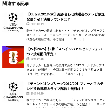
関連する記事
【CL＆EL2019-20】組み合わせ抽選会のテレビ放送
配信予定！決勝ラウンドは？
2019.08.19
欧州サッカーの祭典である・・・ 「チャンピオンズリーグ２
０１９－２０＆ヨーロッパリーグ２０１９－２０組み合わせ
抽選会の視聴方法」 をご紹介！！！ ヨー[…]
【W杯2026】決勝「スペインvsアルゼンチン」い
つ？放送配信予定！
2026.07.16
男子サッカー世界最大の祭典である「FIFAワールドカップ２
０２６」が開催中！ 今回は日本時間２０２６年７月２０日
（月・祝）に行われる・・・ 「スペイン[…]
【チャンピオンズリーグ2019/20】プレーオフのテ
レビ放送日程＆ライブ配信！無料は？
2019.08.19
欧州サッカーの祭典である・・・ 「チャンピオンズリーグ２
０１９－２０プレーオフの視聴方法」 をご紹介！！！ ヨーロ