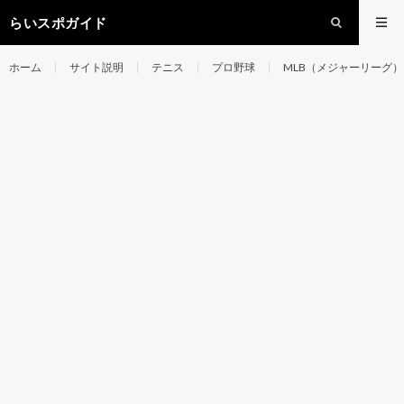
らいスポガイド
ホーム
サイト説明
テニス
プロ野球
MLB（メジャーリーグ）