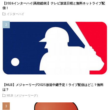
【2026インターハイ(高校総体)】テレビ放送日程と無料ネットライブ配
信！
インターハイ
【MLB】メジャーリーグ2025放送中継予定！ライブ配信はどこ？無料
は？
MLB（メジャーリーグ）