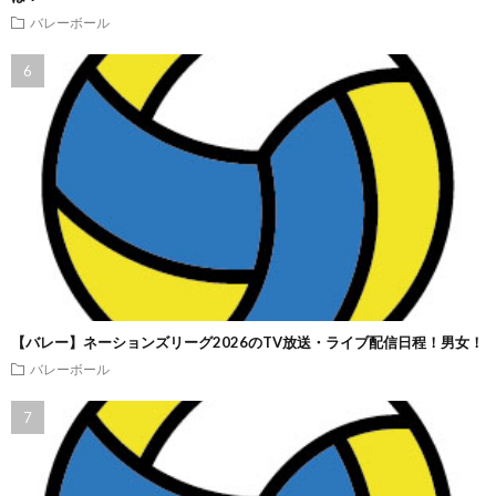
バレーボール
【バレー】ネーションズリーグ2026のTV放送・ライブ配信日程！男女！
バレーボール