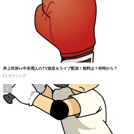
井上尚弥vs中谷潤人のTV放送＆ライブ配信！無料は？何時から？
ボクシング