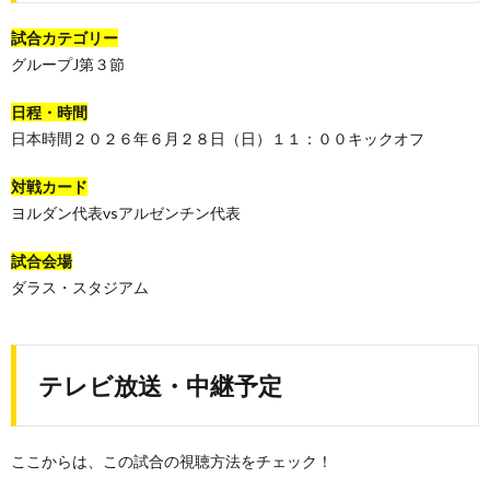
試合カテゴリー
グループJ第３節
日程・時間
日本時間２０２６年６月２８日（日）１１：００キックオフ
対戦カード
ヨルダン代表vsアルゼンチン代表
試合会場
ダラス・スタジアム
テレビ放送・中継予定
ここからは、この試合の視聴方法をチェック！