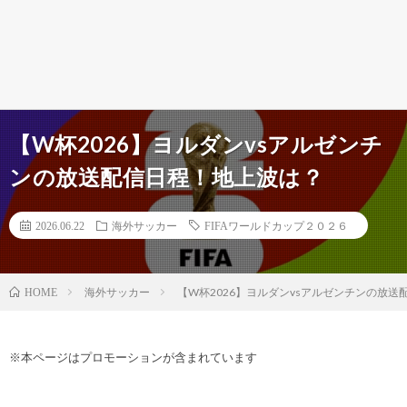
【W杯2026】ヨルダンvsアルゼンチ
ンの放送配信日程！地上波は？
2026.06.22
海外サッカー
FIFAワールドカップ２０２６
海外サッカー
【W杯2026】ヨルダンvsアルゼンチンの放
HOME
※本ページはプロモーションが含まれています