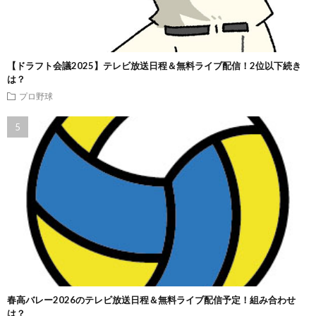
【ドラフト会議2025】テレビ放送日程＆無料ライブ配信！2位以下続き
は？
プロ野球
春高バレー2026のテレビ放送日程＆無料ライブ配信予定！組み合わせ
は？