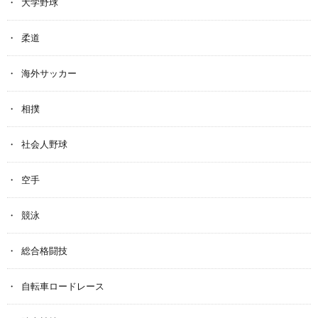
大学野球
柔道
海外サッカー
相撲
社会人野球
空手
競泳
総合格闘技
自転車ロードレース