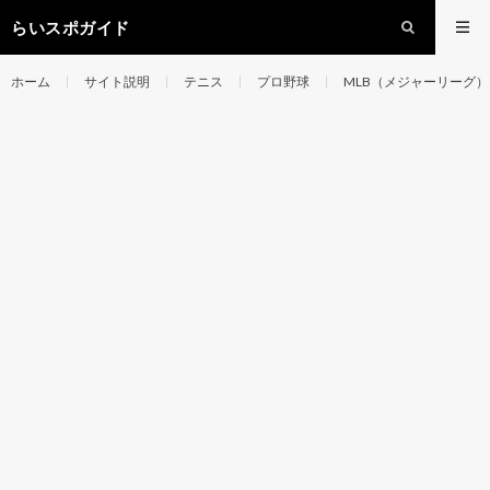
らいスポガイド
ホーム
サイト説明
テニス
プロ野球
MLB（メジャーリーグ）