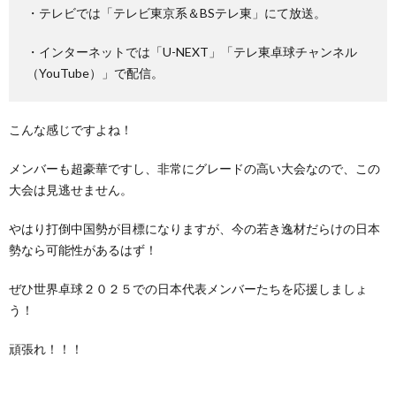
・テレビでは「テレビ東京系＆BSテレ東」にて放送。
・インターネットでは「U-NEXT」「テレ東卓球チャンネル
（YouTube）」で配信。
こんな感じですよね！
メンバーも超豪華ですし、非常にグレードの高い大会なので、この
大会は見逃せません。
やはり打倒中国勢が目標になりますが、今の若き逸材だらけの日本
勢なら可能性があるはず！
ぜひ世界卓球２０２５での日本代表メンバーたちを応援しましょ
う！
頑張れ！！！