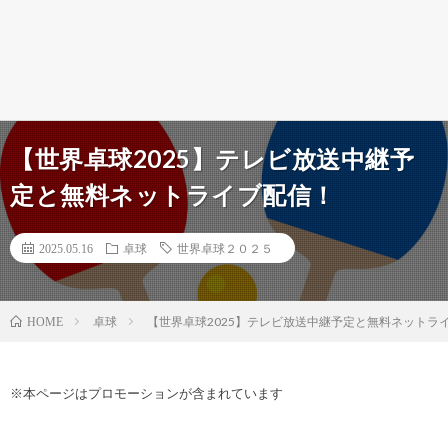
【世界卓球2025】テレビ放送中継予
定と無料ネットライブ配信！
2025.05.16
卓球
世界卓球２０２５
卓球
【世界卓球2025】テレビ放送中継予定と無料ネットラ
HOME
※本ページはプロモーションが含まれています