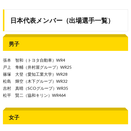
日本代表メンバー（出場選手一覧）
男子
張本 智和（トヨタ自動車）WR4
戸上 隼輔（井村屋グループ）WR25
篠塚 大登（愛知工業大学）WR28
松島 輝空（木下グループ）WR32
吉村 真晴（SCOグループ）WR35
松平 賢二（協和キリン）WR464
女子