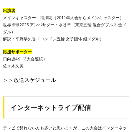
出演者
メインキャスター：福澤朗（2011年大会からメインキャスター）
世界卓球2025 アンバサダー：水谷隼（東京五輪 混合ダブルス 金メ
ダル）
解説：平野早矢香（ロンドン五輪 女子団体 銀メダル）
応援サポーター
日向坂46（3大会連続）
佐々木久美
＞＞
放送スケジュール
インターネットライブ配信
テレビで見れない方も多いと思いますが、この大会はインターネッ