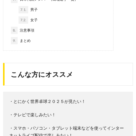
7.1.
男子
7.2.
女子
8.
注意事項
9.
まとめ
こんな方にオススメ
・とにかく世界卓球２０２５が見たい！
・テレビで楽しみたい！
・スマホ・パソコン・タブレット端末などを使ってインター
ネットライブ配信で楽しみたい！