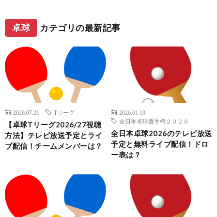
卓球
カテゴリの最新記事
2026.07.21
Tリーグ
2026.01.19
全日本卓球選手権２０２６
【卓球Tリーグ2026/27視聴
全日本卓球2026のテレビ放送
方法】テレビ放送予定とライ
予定と無料ライブ配信！ドロ
ブ配信！チームメンバーは？
ー表は？