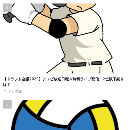
【ドラフト会議2025】テレビ放送日程＆無料ライブ配信！2位以下続き
は？
プロ野球