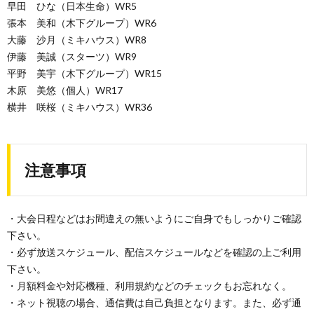
早田 ひな（日本生命）WR5
張本 美和（木下グループ）WR6
大藤 沙月（ミキハウス）WR8
伊藤 美誠（スターツ）WR9
平野 美宇（木下グループ）WR15
木原 美悠（個人）WR17
横井 咲桜（ミキハウス）WR36
注意事項
・大会日程などはお間違えの無いようにご自身でもしっかりご確認
下さい。
・必ず放送スケジュール、配信スケジュールなどを確認の上ご利用
下さい。
・月額料金や対応機種、利用規約などのチェックもお忘れなく。
・ネット視聴の場合、通信費は自己負担となります。また、必ず通