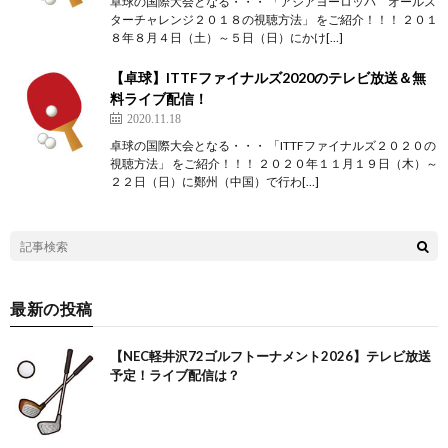
卓球の国際大会となる・・・ 「アジアヨーロッパ オールス
ターチャレンジ２０１８の視聴方法」 をご紹介！！！ ２０１
８年８月４日（土）～５日（日）にかけ[…]
【卓球】ITTFファイナルズ2020のテレビ放送＆無
料ライブ配信！
2020.11.18
卓球の国際大会となる・・・ 「ITTFファイナルズ２０２０の
視聴方法」 をご紹介！！！ ２０２０年１１月１９日（木）～
２２日（日）に鄭州（中国）で行わ[…]
最新の投稿
【NEC軽井沢72ゴルフトーナメント2026】テレビ放送
予定！ライブ配信は？