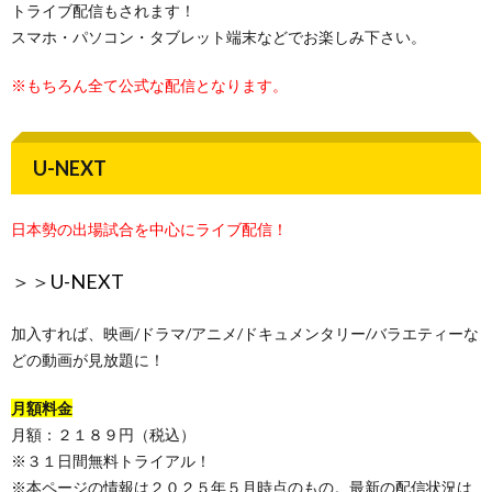
トライブ配信もされます！
スマホ・パソコン・タブレット端末などでお楽しみ下さい。
※もちろん全て公式な配信となります。
U-NEXT
日本勢の出場試合を中心にライブ配信！
＞＞
U-NEXT
加入すれば、映画/ドラマ/アニメ/ドキュメンタリー/バラエティーな
どの動画が見放題に！
月額料金
月額：２１８９円（税込）
※３１日間無料トライアル！
※本ページの情報は２０２５年５月時点のもの。最新の配信状況は