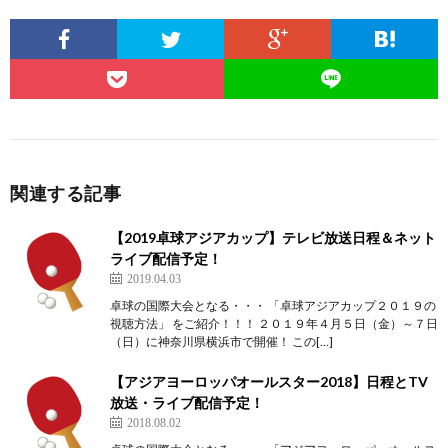
関連する記事
【2019卓球アジアカップ】テレビ放送日程＆ネット
ライブ配信予定！
2019.04.03
卓球の国際大会となる・・・ 「卓球アジアカップ２０１９の
視聴方法」 をご紹介！！！ ２０１９年４月５日（金）～７日
（日）に神奈川県横浜市で開催！ この[…]
【アジアヨーロッパオールスター2018】日程とTV
放送・ライブ配信予定！
2018.08.02