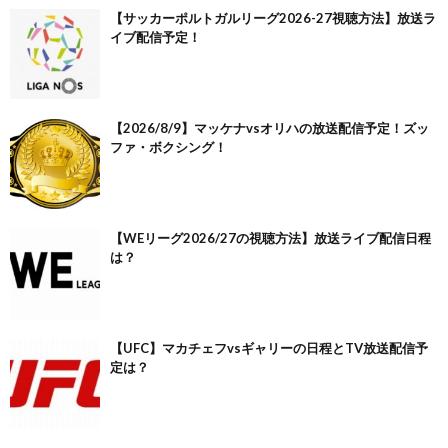
【サッカーポルトガルリーグ2026-27視聴方法】放送ラ
イブ配信予定！
【2026/8/9】マッケナvsオリハの放送配信予定！ズッ
ファ・ボクシング！
【WEリーグ2026/27の視聴方法】放送ライブ配信日程
は？
【UFC】マカチェフvsギャリーの日程とTV放送配信予
定は？