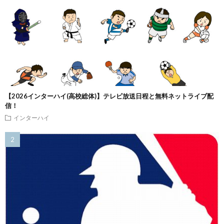
【2026インターハイ(高校総体)】テレビ放送日程と無料ネットライブ配
信！
インターハイ