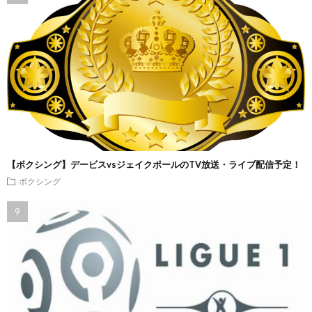
【ボクシング】デービスvsジェイクポールのTV放送・ライブ配信予定！
ボクシング