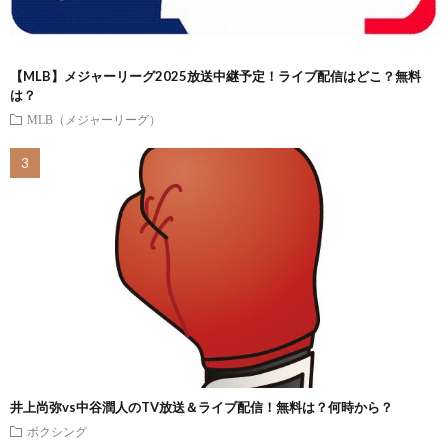
【MLB】メジャーリーグ2025放送中継予定！ライブ配信はどこ？無料
は？
MLB（メジャーリーグ）
井上尚弥vs中谷潤人のTV放送＆ライブ配信！無料は？何時から？
ボクシング