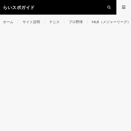
らいスポガイド
ホーム
サイト説明
テニス
プロ野球
MLB（メジャーリーグ）