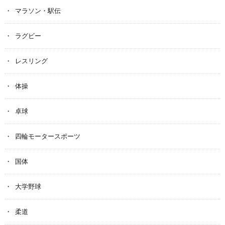
マラソン・駅伝
ラグビー
レスリング
体操
卓球
四輪モータースポーツ
国体
大学野球
柔道