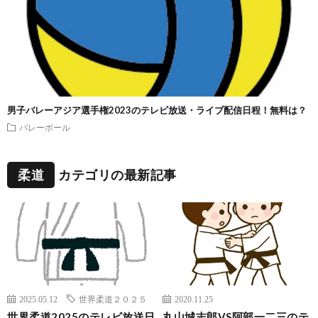
男子バレーアジア選手権2023のテレビ放送・ライブ配信日程！無料は？
バレーボール
柔道
カテゴリの最新記事
2025.05.12
世界柔道２０２５
2020.11.25
世界柔道2025のテレビ放送日
丸山城志郎VS阿部一二三のテ