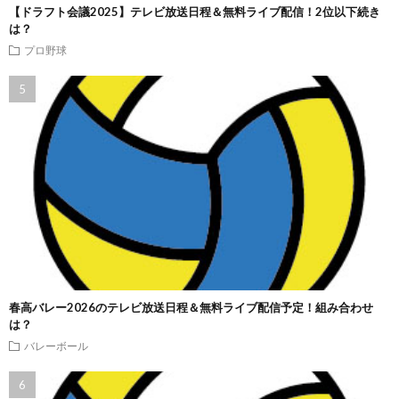
【ドラフト会議2025】テレビ放送日程＆無料ライブ配信！2位以下続き
は？
プロ野球
春高バレー2026のテレビ放送日程＆無料ライブ配信予定！組み合わせ
は？
バレーボール