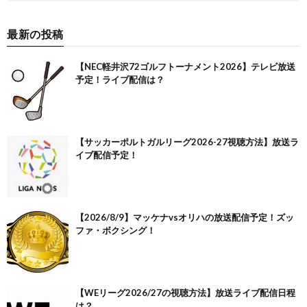
最新の投稿
【NEC軽井沢72ゴルフトーナメント2026】テレビ放送
予定！ライブ配信は？
【サッカーポルトガルリーグ2026-27視聴方法】放送ラ
イブ配信予定！
【2026/8/9】マッケナvsオリハの放送配信予定！ズッ
ファ・ボクシング！
【WEリーグ2026/27の視聴方法】放送ライブ配信日程
は？