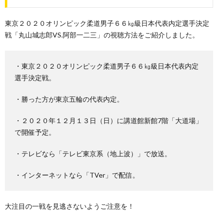
東京２０２０オリンピック柔道男子６６㎏級日本代表内定選手決定
戦「丸山城志郎VS.阿部一二三」の視聴方法をご紹介しました。
・東京２０２０オリンピック柔道男子６６㎏級日本代表内定
選手決定戦。
・勝った方が東京五輪の代表内定。
・２０２０年１２月１３日（日）に講道館新館7階「大道場」
で開催予定。
・テレビなら「テレビ東京系（地上波）」で放送。
・インターネットなら「TVer」で配信。
大注目の一戦を見逃さないようご注意を！