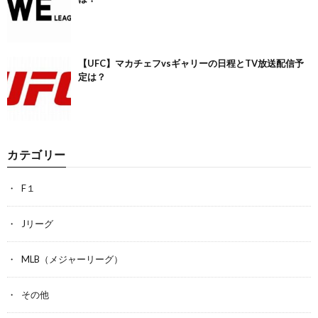
【UFC】マカチェフvsギャリーの日程とTV放送配信予
定は？
カテゴリー
F１
Jリーグ
MLB（メジャーリーグ）
その他