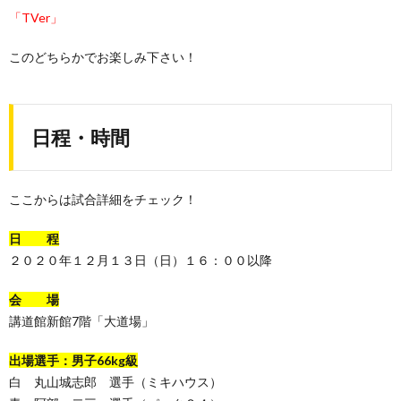
「TVer」
このどちらかでお楽しみ下さい！
日程・時間
ここからは試合詳細をチェック！
日 程
２０２０年１２月１３日（日）１６：００以降
会 場
講道館新館7階「大道場」
出場選手：男子66kg級
白 丸山城志郎 選手（ミキハウス）