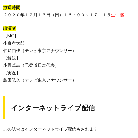
放送時間
２０２０年１２月１３日（日）１６：００～１７：１５
生中継
出演者
【MC】
小泉孝太郎
竹﨑由佳（テレビ東京アナウンサー）
【解説】
小野卓志（元柔道日本代表）
【実況】
島田弘久（テレビ東京アナウンサー）
インターネットライブ配信
この試合はインターネットライブ配信もされます！