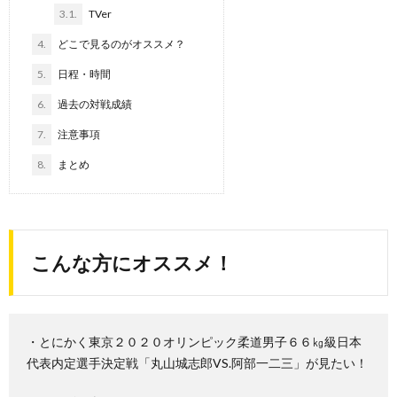
3.1.
TVer
4.
どこで見るのがオススメ？
5.
日程・時間
6.
過去の対戦成績
7.
注意事項
8.
まとめ
こんな方にオススメ！
・とにかく東京２０２０オリンピック柔道男子６６㎏級日本
代表内定選手決定戦「丸山城志郎VS.阿部一二三」が見たい！