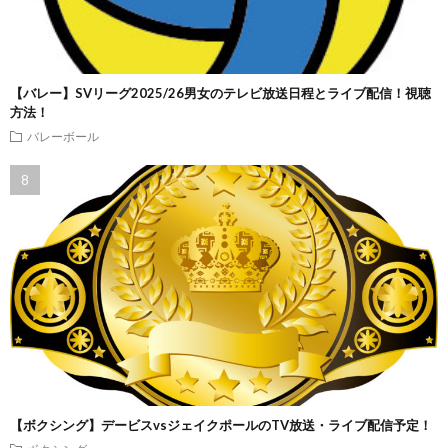
【バレー】SVリーグ2025/26男女のテレビ放送日程とライブ配信！視聴
方法！
バレーボール
【ボクシング】デービスvsジェイクポールのTV放送・ライブ配信予定！