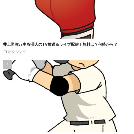
井上尚弥vs中谷潤人のTV放送＆ライブ配信！無料は？何時から？
ボクシング