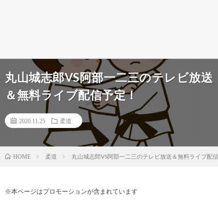
丸山城志郎VS阿部一二三のテレビ放送
＆無料ライブ配信予定！
2020.11.25
柔道
柔道
丸山城志郎VS阿部一二三のテレビ放送＆無料ライブ配
HOME
※本ページはプロモーションが含まれています