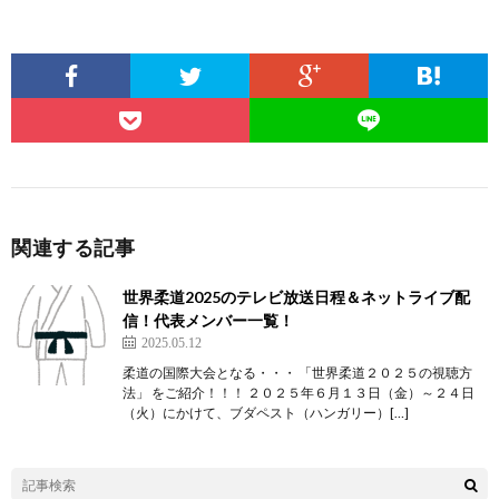
関連する記事
世界柔道2025のテレビ放送日程＆ネットライブ配
信！代表メンバー一覧！
2025.05.12
柔道の国際大会となる・・・ 「世界柔道２０２５の視聴方
法」 をご紹介！！！ ２０２５年６月１３日（金）～２４日
（火）にかけて、ブダペスト（ハンガリー）[…]