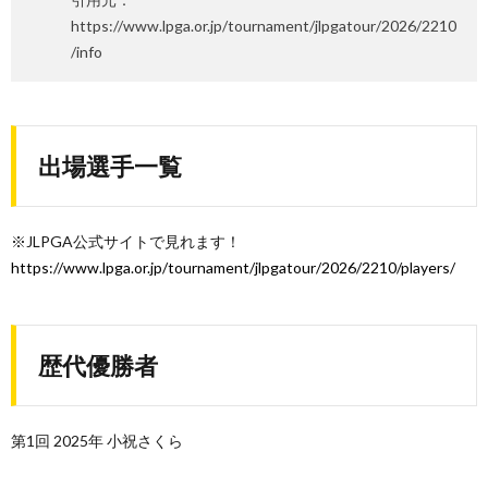
https://www.lpga.or.jp/tournament/jlpgatour/2026/2210
/info
出場選手一覧
※JLPGA公式サイトで見れます！
https://www.lpga.or.jp/tournament/jlpgatour/2026/2210/players/
歴代優勝者
第1回 2025年 小祝さくら