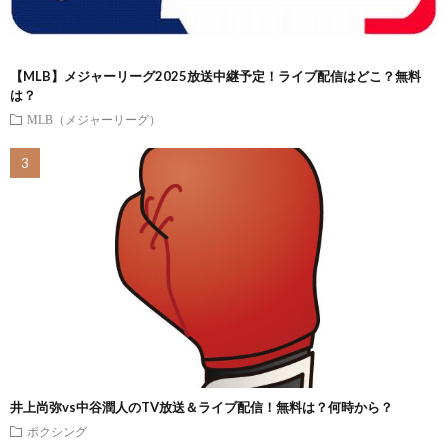
【MLB】メジャーリーグ2025放送中継予定！ライブ配信はどこ？無料
は？
MLB（メジャーリーグ）
井上尚弥vs中谷潤人のTV放送＆ライブ配信！無料は？何時から？
ボクシング