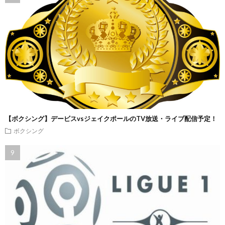
【ボクシング】デービスvsジェイクポールのTV放送・ライブ配信予定！
ボクシング