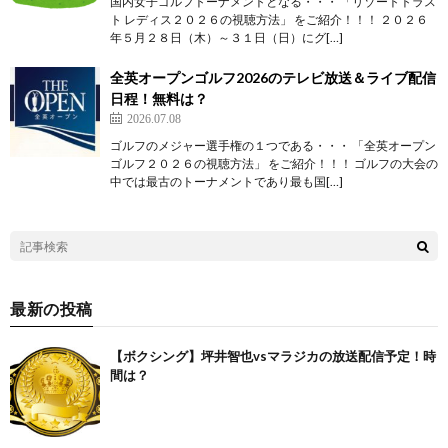
国内女子ゴルフトーナメントとなる・・・ 「リゾートトラス
ト レディス２０２６の視聴方法」 をご紹介！！！ ２０２６
年５月２８日（木）～３１日（日）にグ[…]
全英オープンゴルフ2026のテレビ放送＆ライブ配信
日程！無料は？
2026.07.08
ゴルフのメジャー選手権の１つである・・・ 「全英オープン
ゴルフ２０２６の視聴方法」 をご紹介！！！ ゴルフの大会の
中では最古のトーナメントであり最も国[…]
最新の投稿
【ボクシング】坪井智也vsマラジカの放送配信予定！時
間は？