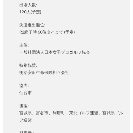
出場人数:
120人(予定)
決勝進出順位:
R2終了時 60位タイまで (予定)
主催:
一般社団法人日本女子プロゴルフ協会
特別協賛:
明治安田生命保険相互会社
協力:
仙台市
後援:
宮城県、富谷市、利府町、東北ゴルフ連盟、宮城県ゴル
フ連盟
引用元：