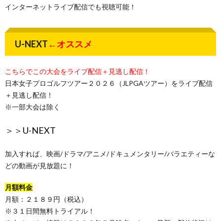
インターネットライブ配信でも視聴可能！
U-NEXT
←オススメ
こちらでこの大会をライブ配信＋見逃し配信！
日本女子プロゴルフツアー２０２６（JLPGAツアー）をライブ配信
＋見逃し配信！
※一部大会は除く
＞＞
U-NEXT
加入すれば、映画/ドラマ/アニメ/ドキュメンタリー/バラエティーな
どの動画が見放題に！
月額料金
月額：２１８９円（税込）
※３１日間無料トライアル！