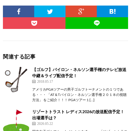
関連する記事
【ゴルフ】バイロン・ネルソン選手権のテレビ放送
中継＆ライブ配信予定！
2018.05.17
アメリカPGAツアーの男子ゴルフトーナメントの１つであ
る・・・ 「AT＆Tバイロン・ネルソン選手権２０１８の視聴
方法」 をご紹介！！！ PGAツアー１[…]
リゾートトラスト レディス2026の放送配信予定！
出場選手は？
2026.05.22