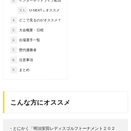
3.
インターネットライブ配信
3.1.
U-NEXT←オススメ
4.
どこで見るのがオススメ？
5.
大会概要・日程
6.
出場選手一覧
7.
歴代優勝者
8.
注意事項
9.
まとめ
こんな方にオススメ
・とにかく「明治安田レディスゴルフトーナメント２０２