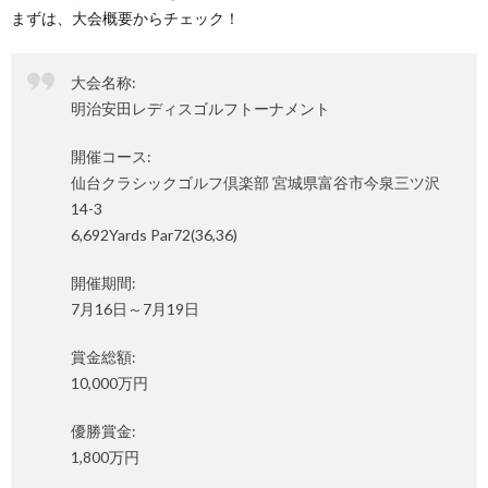
まずは、大会概要からチェック！
大会名称:
明治安田レディスゴルフトーナメント
開催コース:
仙台クラシックゴルフ倶楽部 宮城県富谷市今泉三ツ沢
14-3
6,692Yards Par72(36,36)
開催期間:
7月16日～7月19日
賞金総額:
10,000万円
優勝賞金:
1,800万円