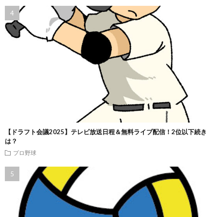
【ドラフト会議2025】テレビ放送日程＆無料ライブ配信！2位以下続き
は？
プロ野球