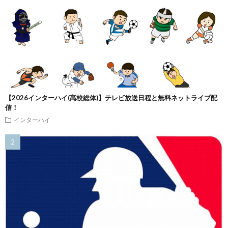
【2026インターハイ(高校総体)】テレビ放送日程と無料ネットライブ配
信！
インターハイ