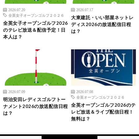
2026.07.20
2026.07.17
全英女子オープンゴルフ２０２６
大東建託・いい部屋ネットレ
全英女子オープンゴルフ2026
ディス2026の放送配信日程
のテレビ放送＆配信予定！日
は？
本人は？
2026.07.09
2026.07.08
全英オープンゴルフ２０２６
明治安田レディスゴルフトー
全英オープンゴルフ2026のテ
ナメント2026の放送配信日程
レビ放送＆ライブ配信日程！
は？
無料は？