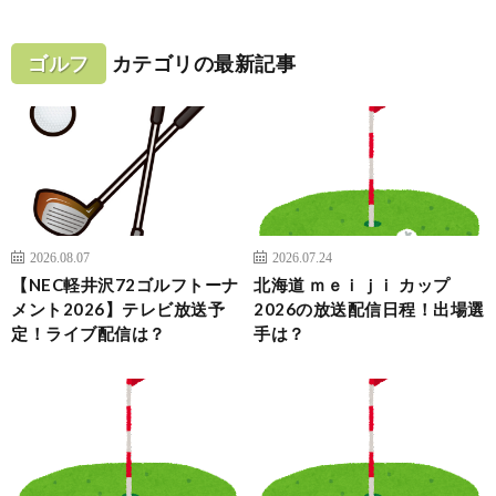
ゴルフ
カテゴリの最新記事
2026.08.07
2026.07.24
【NEC軽井沢72ゴルフトーナ
北海道 ｍｅｉｊｉ カップ
メント2026】テレビ放送予
2026の放送配信日程！出場選
定！ライブ配信は？
手は？