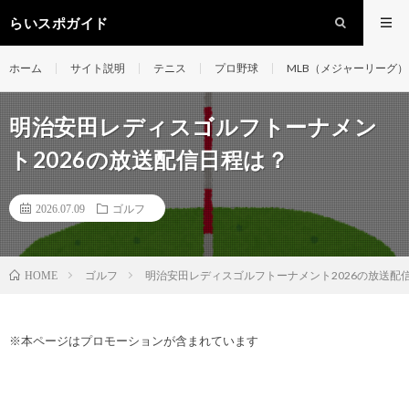
らいスポガイド
ホーム
サイト説明
テニス
プロ野球
MLB（メジャーリーグ）
明治安田レディスゴルフトーナメン
ト2026の放送配信日程は？
2026.07.09
ゴルフ
ゴルフ
明治安田レディスゴルフトーナメント2026の放送配
HOME
※本ページはプロモーションが含まれています