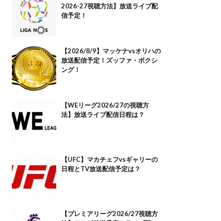
2026-27視聴方法】放送ライブ配
信予定！
【2026/8/9】マッケナvsオリハの
放送配信予定！ズッファ・ボクシ
ング！
【WEリーグ2026/27の視聴方
法】放送ライブ配信日程は？
【UFC】マカチェフvsギャリーの
日程とTV放送配信予定は？
【プレミアリーグ2026/27視聴方