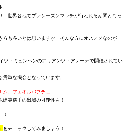
中。
り、世界各地でプレシーズンマッチが行われる期間となっ
う方も多いとは思いますが、そんな方にオススメなのが
年よりドイツ・ミュンヘンのアリアンツ・アレーナで開催されてい
る貴重な機会となっています。
ナム、フェネルバフチェ
！
保建英選手の出場の可能性も！
ー！
」
をチェックしてみましょう！