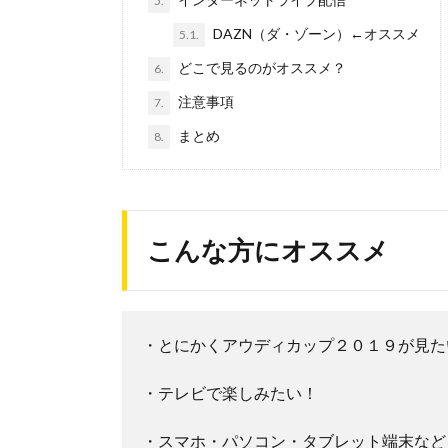
5.
DAZN（ダ・ゾーン）←オススメ
5.1.
どこで見るのがオススメ？
6.
注意事項
7.
まとめ
8.
こんな方にオススメ
・とにかくアウディカップ２０１９が見た
・テレビで楽しみたい！
・スマホ・パソコン・タブレット端末など