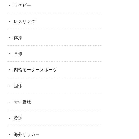
ラグビー
レスリング
体操
卓球
四輪モータースポーツ
国体
大学野球
柔道
海外サッカー