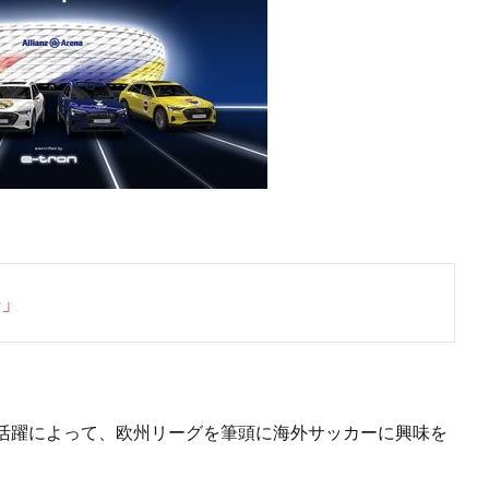
法」
活躍によって、欧州リーグを筆頭に海外サッカーに興味を