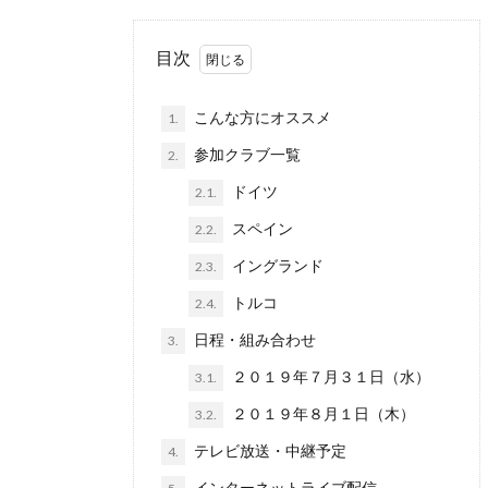
目次
こんな方にオススメ
1.
参加クラブ一覧
2.
ドイツ
2.1.
スペイン
2.2.
イングランド
2.3.
トルコ
2.4.
日程・組み合わせ
3.
２０１９年７月３１日（水）
3.1.
２０１９年８月１日（木）
3.2.
テレビ放送・中継予定
4.
インターネットライブ配信