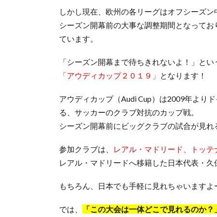
しかし現在、欧州の各リーグはオフシーズン
シーズン開幕前の大事な調整期間となってお
ています。
「シーズン開幕まで待ちきれないよ！」とい
「アウディカップ２０１９」
となります！
アウディカップ（Audi Cup）は2009
る、サッカーのクラブ対抗のカップ戦。
シーズン開幕前にビッグクラブの試合が見れ
参加クラブは、
レアル・マドリード、トッテ
レアル・マドリードへ移籍した日本代表・久
もちろん、日本でも手軽に見れちゃいますよ
では、
「この大会は一体どこで見れるのか？