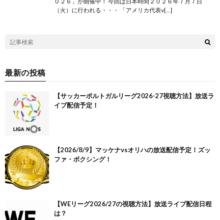
０２６」が開催中！ 今回は日本時間２０２６年７月７日
（火）に行われる・・・ 「アメリカ代表v[…]
最新の投稿
【サッカーポルトガルリーグ2026-27視聴方法】放送ラ
イブ配信予定！
【2026/8/9】マッケナvsオリハの放送配信予定！ズッ
ファ・ボクシング！
【WEリーグ2026/27の視聴方法】放送ライブ配信日程
は？