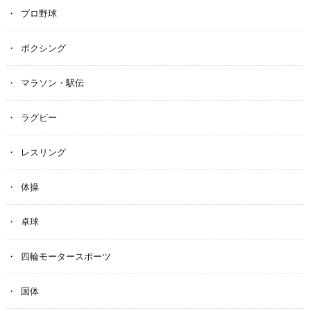
プロ野球
ボクシング
マラソン・駅伝
ラグビー
レスリング
体操
卓球
四輪モータースポーツ
国体