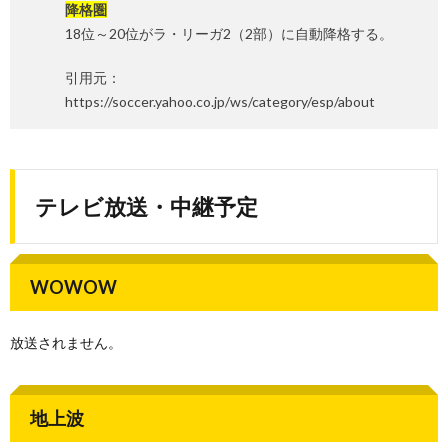
降格圏
18位～20位がラ・リーガ2（2部）に自動降格する。
引用元：
https://soccer.yahoo.co.jp/ws/category/esp/about
テレビ放送・中継予定
WOWOW
放送されません。
地上波