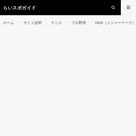
らいスポガイド
ホーム
サイト説明
テニス
プロ野球
MLB（メジャーリーグ）