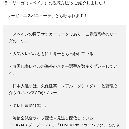
”ラ・リーガ（スペイン）の視聴方法”をご紹介しました！
「リーガ・エスパニョーラ」とも呼ばれます！
・スペインの男子サッカーリーグであり、世界最高峰のリー
グの一つ。
・人気＆レベルともに世界一とも言われている。
・各国代表レベルの海外のスター選手が数多くプレーしてい
る。
・日本人選手は、久保建英（レアル・ソシエダ）、佐藤龍之
介 (バレンシアCF)がプレー。
・テレビ放送は無し。
・毎節全試合ライブ配信＋見逃し配信している、
「DAZN（ダ・ゾーン）」「U-NEXTサッカーパック」でのネ