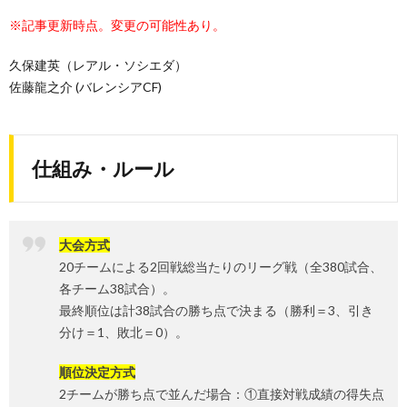
※記事更新時点。変更の可能性あり。
久保建英（レアル・ソシエダ）
佐藤龍之介 (バレンシアCF)
仕組み・ルール
大会方式
20チームによる2回戦総当たりのリーグ戦（全380試合、
各チーム38試合）。
最終順位は計38試合の勝ち点で決まる（勝利＝3、引き
分け＝1、敗北＝0）。
順位決定方式
2チームが勝ち点で並んだ場合：①直接対戦成績の得失点