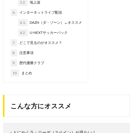
5.2.
地上波
6.
インターネットライブ配信
6.1.
DAZN（ダ・ゾーン）←オススメ
6.2.
U-NEXTサッカーパック
7.
どこで見るのがオススメ？
8.
注意事項
9.
歴代優勝クラブ
10.
まとめ
こんな方にオススメ
・とにかくラ・リーガ（スペイン）が見たい！