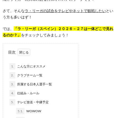
さて、そんな
ラ・リーガの試合をテレビやネットで観戦したい
とい
う方も多いはず！
では、
「ラ・リーガ（スペイン）２０２６－２７は一体どこで見れ
るのか？」
をチェックしてみましょう！
目次
1.
こんな方にオススメ
2.
クラブチーム一覧
3.
所属する日本人選手一覧
4.
仕組み・ルール
5.
テレビ放送・中継予定
5.1.
WOWOW