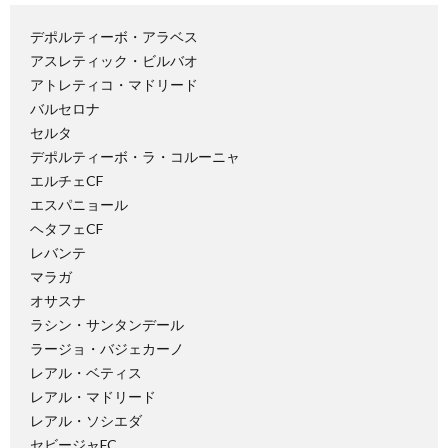
デポルティーボ・アラベス
アスレティック・ビルバオ
アトレティコ・マドリード
バルセロナ
セルタ
デポルティーボ・ラ・コルーニャ
エルチェCF
エスパニョール
ヘタフェCF
レバンテ
マラガ
オサスナ
ラシン・サンタンデール
ラージョ・バジェカーノ
レアル・ベティス
レアル・マドリード
レアル・ソシエダ
セビージャFC