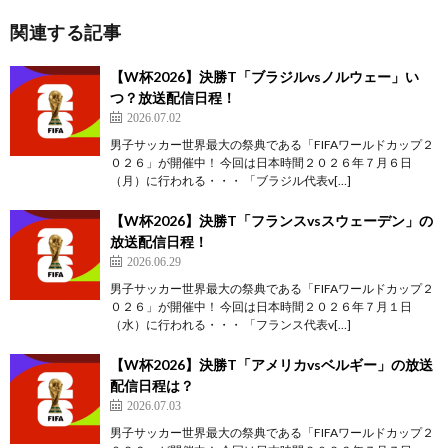
関連する記事
【W杯2026】決勝T「ブラジルvsノルウェー」い
つ？放送配信日程！
2026.07.02
男子サッカー世界最大の祭典である「FIFAワールドカップ２
０２６」が開催中！ 今回は日本時間２０２６年７月６日
（月）に行われる・・・ 「ブラジル代表v[…]
【W杯2026】決勝T「フランスvsスウェーデン」の
放送配信日程！
2026.06.29
男子サッカー世界最大の祭典である「FIFAワールドカップ２
０２６」が開催中！ 今回は日本時間２０２６年７月１日
（水）に行われる・・・ 「フランス代表v[…]
【W杯2026】決勝T「アメリカvsベルギー」の放送
配信日程は？
2026.07.03
男子サッカー世界最大の祭典である「FIFAワールドカップ２