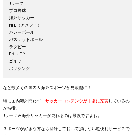
Jリーグ
プロ野球
海外サッカー
NFL（アメフト）
バレーボール
バスケットボール
ラグビー
F１・F２
ゴルフ
ボクシング
など数多くの国内＆海外スポーツが見放題に！
特に国内海外問わず、
サッカーコンテンツが非常に充実
しているの
が特徴。
Jリーグ＆海外サッカーが見れるのは最強ですよね。
スポーツが好きな方なら登録しておいて損はない超便利サービスで