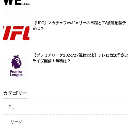
【UFC】マカチェフvsギャリーの日程とTV放送配信予
定は？
【プレミアリーグ2026/27視聴方法】テレビ放送予定と
ライブ配信！無料は？
カテゴリー
F１
Jリーグ