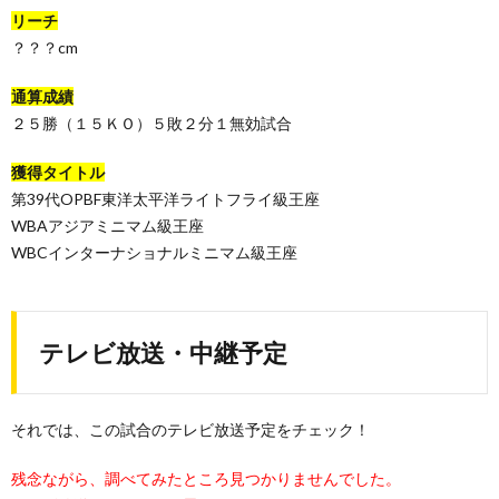
リーチ
？？？cm
通算成績
２５勝（１５ＫＯ）５敗２分１無効試合
獲得タイトル
第39代OPBF東洋太平洋ライトフライ級王座
WBAアジアミニマム級王座
WBCインターナショナルミニマム級王座
テレビ放送・中継予定
それでは、この試合のテレビ放送予定をチェック！
残念ながら、調べてみたところ見つかりませんでした。