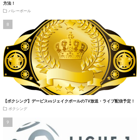
方法！
バレーボール
【ボクシング】デービスvsジェイクポールのTV放送・ライブ配信予定！
ボクシング