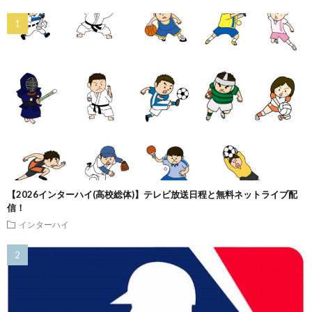
【2026インターハイ(高校総体)】テレビ放送日程と無料ネットライブ配
信！
インターハイ