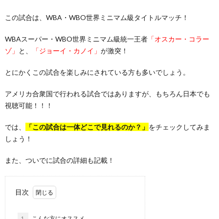
この試合は、WBA・WBO世界ミニマム級タイトルマッチ！
WBAスーパー・WBO世界ミニマム級統一王者
「オスカー・コラー
ゾ」
と、
「ジョーイ・カノイ」
が激突！
とにかくこの試合を楽しみにされている方も多いでしょう。
アメリカ合衆国で行われる試合ではありますが、もちろん日本でも
視聴可能！！！
では、
「この試合は一体どこで見れるのか？」
をチェックしてみま
しょう！
また、ついでに試合の詳細も記載！
目次
1.
こんな方にオススメ