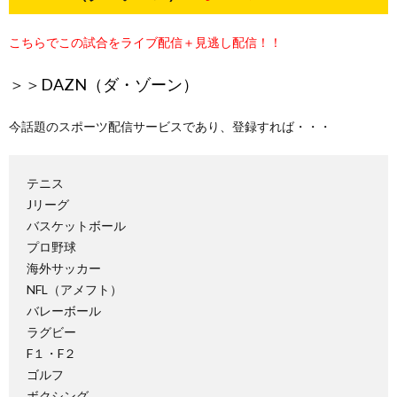
こちらでこの試合をライブ配信＋見逃し配信！！
＞＞
DAZN（ダ・ゾーン）
今話題のスポーツ配信サービスであり、登録すれば・・・
テニス
Jリーグ
バスケットボール
プロ野球
海外サッカー
NFL（アメフト）
バレーボール
ラグビー
F１・F２
ゴルフ
ボクシング