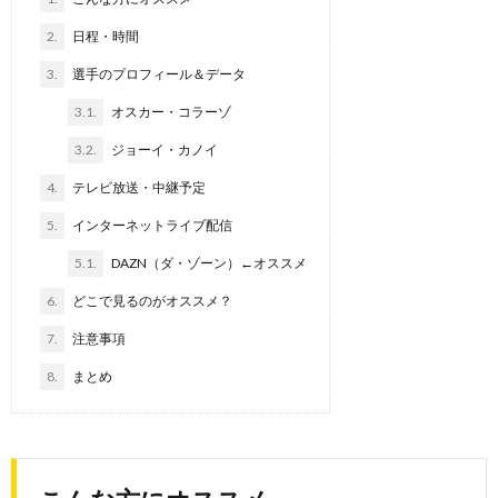
2.
日程・時間
3.
選手のプロフィール＆データ
3.1.
オスカー・コラーゾ
3.2.
ジョーイ・カノイ
4.
テレビ放送・中継予定
5.
インターネットライブ配信
5.1.
DAZN（ダ・ゾーン）←オススメ
6.
どこで見るのがオススメ？
7.
注意事項
8.
まとめ