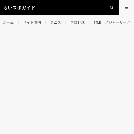
らいスポガイド
ホーム
サイト説明
テニス
プロ野球
MLB（メジャーリーグ）