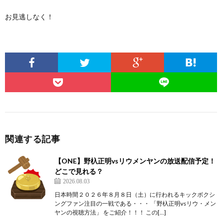
お見逃しなく！
関連する記事
【ONE】野杁正明vsリウメンヤンの放送配信予定！
どこで見れる？
2026.08.03
日本時間２０２６年８月８日（土）に行われるキックボクシ
ングファン注目の一戦である・・・ 「野杁正明vsリウ・メン
ヤンの視聴方法」 をご紹介！！！ この[…]