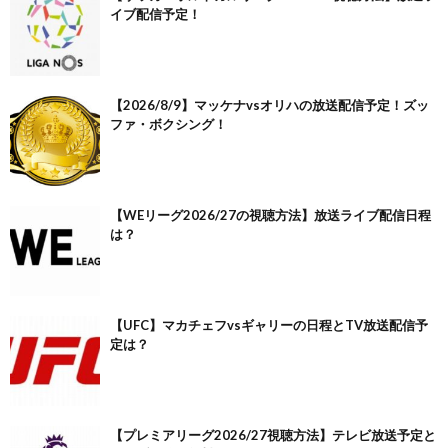
イブ配信予定！
【2026/8/9】マッケナvsオリハの放送配信予定！ズッ
ファ・ボクシング！
【WEリーグ2026/27の視聴方法】放送ライブ配信日程
は？
【UFC】マカチェフvsギャリーの日程とTV放送配信予
定は？
【プレミアリーグ2026/27視聴方法】テレビ放送予定と