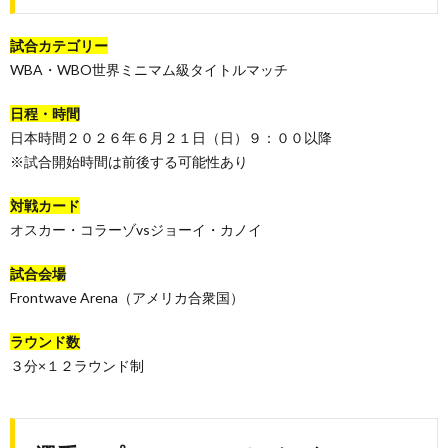
試合カテゴリー
WBA・WBO世界ミニマム級タイトルマッチ
日程・時間
日本時間２０２６年６月２１日（日）９：００以降
※試合開始時間は前後する可能性あり
対戦カード
オスカー・コラーゾvsジョーイ・カノイ
試合会場
Frontwave Arena（アメリカ合衆国）
ラウンド数
３分×１２ラウンド制