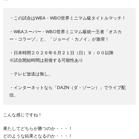
・この試合はWBA・WBO世界ミニマム級タイトルマッチ！
・WBAスーパー・WBO世界ミニマム級統一王者「オスカ
ー・コラーゾ」と、「ジョーイ・カノイ」が激突！
・日本時間２０２６年６月２１日（日）９：００以降
※試合開始時間は前後する可能性あり
・テレビ放送は無し。
・インターネットなら「DAZN（ダ・ゾーン）」でライブ配
信。
こんな感じですね！
果たしてどちらが勝つのか・・・！
どのような結果となるのか・・・！