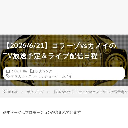
【2026/6/21】コラーゾvsカノイの
TV放送予定＆ライブ配信日程！
2026.06.04
ボクシング
オスカー・コラーゾ
,
ジョーイ・カノイ
ボクシング
【2026/6/21】コラーゾvsカノイのTV放送予
HOME
※本ページはプロモーションが含まれています