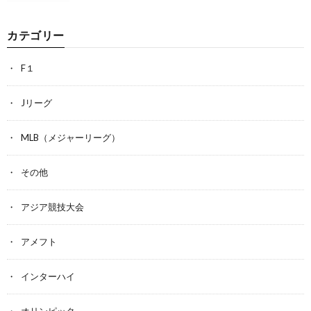
カテゴリー
F１
Jリーグ
MLB（メジャーリーグ）
その他
アジア競技大会
アメフト
インターハイ