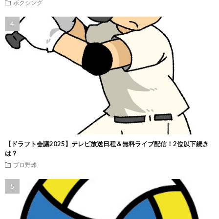
ボクシング
【ドラフト会議2025】テレビ放送日程＆無料ライブ配信！2位以下続き
は？
プロ野球