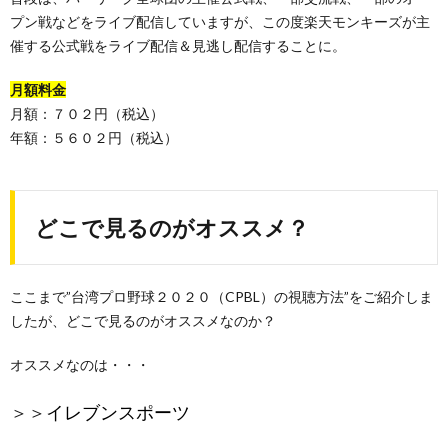
プン戦などをライブ配信していますが、この度楽天モンキーズが主
催する公式戦をライブ配信＆見逃し配信することに。
月額料金
月額：７０２円（税込）
年額：５６０２円（税込）
どこで見るのがオススメ？
ここまで”台湾プロ野球２０２０（CPBL）の視聴方法”をご紹介しま
したが、どこで見るのがオススメなのか？
オススメなのは・・・
＞＞
イレブンスポーツ