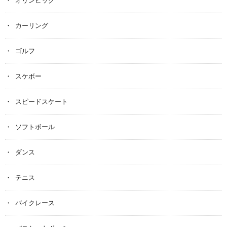
オリンピック
カーリング
ゴルフ
スケボー
スピードスケート
ソフトボール
ダンス
テニス
バイクレース