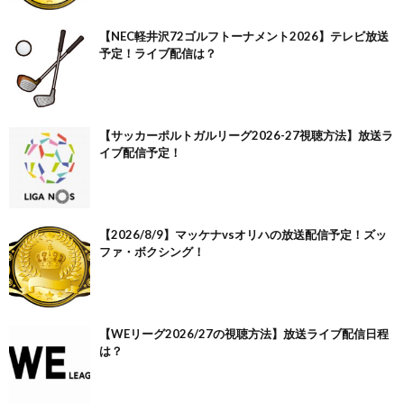
【NEC軽井沢72ゴルフトーナメント2026】テレビ放送
予定！ライブ配信は？
【サッカーポルトガルリーグ2026-27視聴方法】放送ラ
イブ配信予定！
【2026/8/9】マッケナvsオリハの放送配信予定！ズッ
ファ・ボクシング！
【WEリーグ2026/27の視聴方法】放送ライブ配信日程
は？