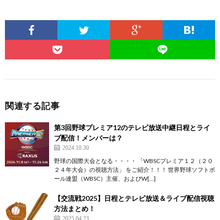
関連する記事
第3回野球プレミア12のテレビ放送中継日程とライ
ブ配信！メンバーは？
2024.10.30
野球の国際大会となる・・・・ 「WBSCプレミア１２（２０
２４年大会）の視聴方法」 をご紹介！！！ 世界野球ソフトボ
ール連盟（WBSC）主催、およびW[…]
【交流戦2025】日程とテレビ放送＆ライブ配信視聴
方法まとめ！
2025.04.23