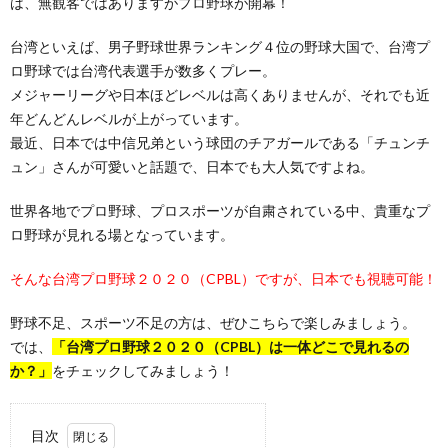
は、無観客ではありますがプロ野球が開幕！
台湾といえば、男子野球世界ランキング４位の野球大国で、台湾プ
ロ野球では台湾代表選手が数多くプレー。
メジャーリーグや日本ほどレベルは高くありませんが、それでも近
年どんどんレベルが上がっています。
最近、日本では中信兄弟という球団のチアガールである「チュンチ
ュン」さんが可愛いと話題で、日本でも大人気ですよね。
世界各地でプロ野球、プロスポーツが自粛されている中、貴重なプ
ロ野球が見れる場となっています。
そんな台湾プロ野球２０２０（CPBL）ですが、日本でも視聴可能！
野球不足、スポーツ不足の方は、ぜひこちらで楽しみましょう。
では、
「台湾プロ野球２０２０（CPBL）は一体どこで見れるの
か？」
をチェックしてみましょう！
目次