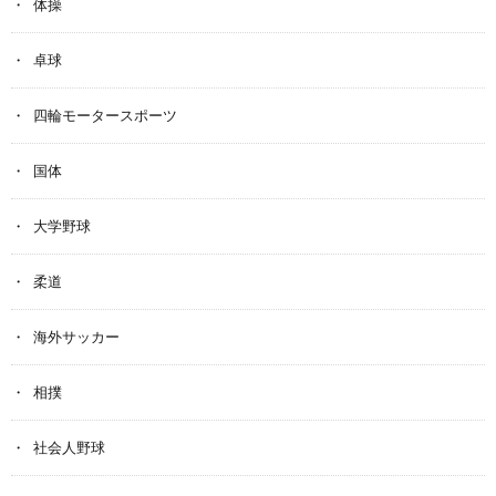
体操
卓球
四輪モータースポーツ
国体
大学野球
柔道
海外サッカー
相撲
社会人野球