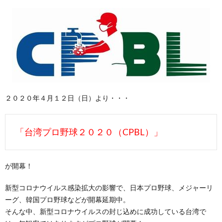
２０２０年４月１２日（日）より・・・
「台湾プロ野球２０２０（CPBL）」
が開幕！
新型コロナウイルス感染拡大の影響で、日本プロ野球、メジャーリ
ーグ、韓国プロ野球などが開幕延期中。
そんな中、新型コロナウイルスの封じ込めに成功している台湾で