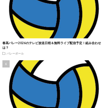
春高バレー2026のテレビ放送日程＆無料ライブ配信予定！組み合わせ
は？
バレーボール