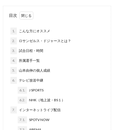
目次
1.
こんな方にオススメ
2.
ロサンゼルス・ドジャースとは？
3.
試合日程・時間
4.
所属選手一覧
5.
山本由伸の個人成績
6.
テレビ放送中継
6.1.
J SPORTS
6.2.
NHK（地上波・BS１）
7.
インターネットライブ配信
7.1.
SPOTV NOW
7.2.
ABEMA