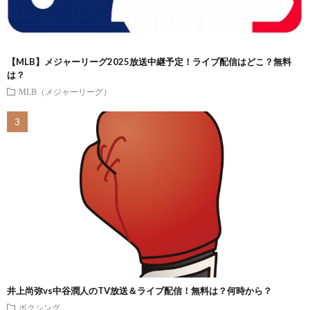
【MLB】メジャーリーグ2025放送中継予定！ライブ配信はどこ？無料
は？
MLB（メジャーリーグ）
井上尚弥vs中谷潤人のTV放送＆ライブ配信！無料は？何時から？
ボクシング