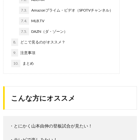
7.3.
Amazonプライム・ビデオ（SPOTVチャンネル）
7.4.
MLB.TV
7.5.
DAZN（ダ・ゾーン）
8.
どこで見るのがオススメ？
9.
注意事項
10.
まとめ
こんな方にオススメ
・とにかく山本由伸の登板試合が見たい！
・テレビで楽しみたい！