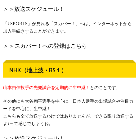
＞＞
放送スケジュール！
「J SPORTS」が見れる「スカパー！」へは、インターネットから
加入手続きすることができます。
＞＞
スカパー！への登録はこちら
NHK（地上波・BS１）
山本由伸投手の先発試合を定期的に生中継！
とのことです。
その他にも大谷翔平選手を中心に、日本人選手の出場試合や注目カ
ードを中心に、生中継！
こちらも全て放送するわけではありませんが、できる限り放送する
よ♪って感じでしょうね。
＞＞
放送スケジュール！