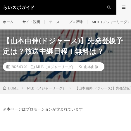
らいスポガイド
ホーム
サイト説明
テニス
プロ野球
MLB（メジャーリーグ）
【山本由伸(ドジャース)】先発登板予
定は？放送中継日程！無料は？
2025.03.20
MLB（メジャーリーグ）
山本由伸
MLB（メジャーリーグ）
【山本由伸(ドジャース)】先発登
HOME
※本ページはプロモーションが含まれています