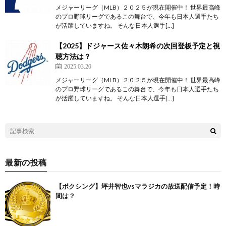
メジャーリーグ（MLB）２０２５が現在開催中！ 世界最高峰
のプロ野球リーグであるこの舞台で、今年も日本人選手たち
が活躍していますね。 そんな日本人選手[…]
【2025】ドジャース佐々木朗希の次回登板予定と視
聴方法は？
2025.03.20
メジャーリーグ（MLB）２０２５が現在開催中！ 世界最高峰
のプロ野球リーグであるこの舞台で、今年も日本人選手たち
が活躍していますね。 そんな日本人選手[…]
最新の投稿
【ボクシング】坪井智也vsマラジカの放送配信予定！時
間は？