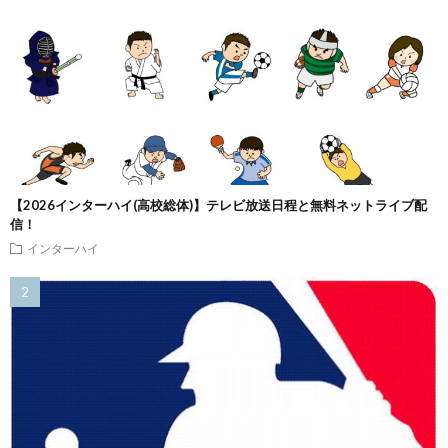
【2026インターハイ(高校総体)】テレビ放送日程と無料ネットライブ配
信！
インターハイ