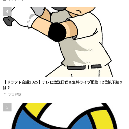
【ドラフト会議2025】テレビ放送日程＆無料ライブ配信！2位以下続き
は？
プロ野球