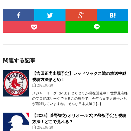
関連する記事
【吉田正尚出場予定】レッドソックス戦の放送中継
視聴方法まとめ！
2025.03.20
メジャーリーグ（MLB）２０２５が現在開催中！ 世界最高峰
のプロ野球リーグであるこの舞台で、今年も日本人選手たち
が活躍していますね。 そんな日本人選手[…]
【2025】菅野智之(オリオールズ)の登板予定と視聴
方法！どこで見れる？
2025.03.20