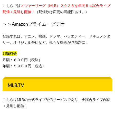
こちらでは
メジャーリーグ（MLB）２０２５を年間５４試合ライブ
配信＋見逃し配信！
（配信数は変更の可能性あり。）
＞＞
Amazonプライム・ビデオ
登録すれば、アニメ、映画、ドラマ、バラエティー、ドキュメンタ
リー、オリジナル番組など、様々な動画が見放題に！
月額料金
月額：６００円（税込）
年額：５９００円（税込）
MLB.TV
こちらはMLBの公式ライブ配信サービスであり、全試合ライブ配信
＋見逃し配信！