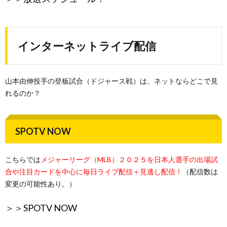
インターネットライブ配信
山本由伸投手の登板試合（ドジャース戦）は、ネットならどこで見
れるのか？
SPOTV NOW
こちらでは
メジャーリーグ（MLB）２０２５を日本人選手の出場試
合や注目カードを中心に毎日ライブ配信＋見逃し配信！
（配信数は
変更の可能性あり。）
＞＞
SPOTV NOW