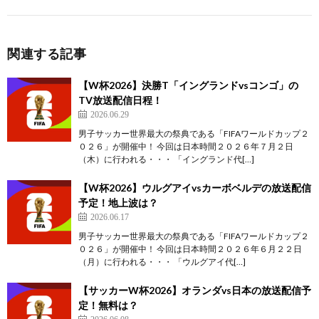
関連する記事
【W杯2026】決勝T「イングランドvsコンゴ」の
TV放送配信日程！
2026.06.29
男子サッカー世界最大の祭典である「FIFAワールドカップ２
０２６」が開催中！ 今回は日本時間２０２６年７月２日
（木）に行われる・・・ 「イングランド代[…]
【W杯2026】ウルグアイvsカーボベルデの放送配信
予定！地上波は？
2026.06.17
男子サッカー世界最大の祭典である「FIFAワールドカップ２
０２６」が開催中！ 今回は日本時間２０２６年６月２２日
（月）に行われる・・・ 「ウルグアイ代[…]
【サッカーW杯2026】オランダvs日本の放送配信予
定！無料は？