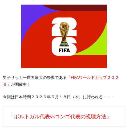
男子サッカー世界最大の祭典である
「FIFAワールドカップ２０２
６」
が開催中！
今回は日本時間２０２６年６月１８日（木）に行われる・・・
「ポルトガル代表vsコンゴ代表の視聴方法」