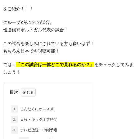
をご紹介！！！
グループK第１節の試合。
優勝候補ポルトガル代表の試合！
この試合を楽しみにされている方も多いはず！
もちろん日本でも視聴可能！
では、
「この試合は一体どこで見れるのか？」
をチェックしてみま
しょう！
目次
1.
こんな方にオススメ
2.
日程・キックオフ時間
3.
テレビ放送・中継予定