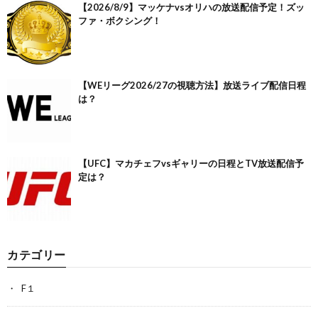
【2026/8/9】マッケナvsオリハの放送配信予定！ズッ
ファ・ボクシング！
【WEリーグ2026/27の視聴方法】放送ライブ配信日程
は？
【UFC】マカチェフvsギャリーの日程とTV放送配信予
定は？
カテゴリー
F１