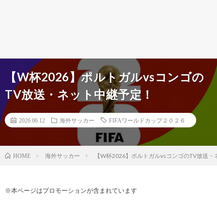
【W杯2026】ポルトガルvsコンゴの
TV放送・ネット中継予定！
2026.06.12
海外サッカー
FIFAワールドカップ２０２６
海外サッカー
【W杯2026】ポルトガルvsコンゴのTV放送
HOME
※本ページはプロモーションが含まれています