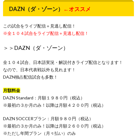
DAZN（ダ・ゾーン）
←オススメ
この試合をライブ配信＋見逃し配信！
※全１０４試合をライブ配信＋見逃し配信！
＞＞
DAZN（ダ・ゾーン）
全１０４試合、日本語実況・解説付きライブ配信となります！
なので、日本代表戦以外も見れます！
DAZN独占配信試合も多数！
月額料金
DAZN Standard：月額１９８０円（税込）
※最初の３か月のみ！以降は月額４２００円（税込）
DAZN SOCCERプラン：月額９８０円（税込）
※最初の３か月のみ！以降は月額２６００円（税込）
※ただし年間プラン（月々払い）のみ