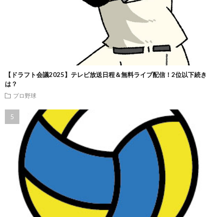
【ドラフト会議2025】テレビ放送日程＆無料ライブ配信！2位以下続き
は？
プロ野球