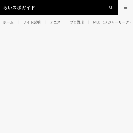
らいスポガイド
ホーム
サイト説明
テニス
プロ野球
MLB（メジャーリーグ）