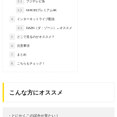
3.1.
フジテレビ系
3.2.
NHK BSプレミアム4K
4.
インターネットライブ配信
4.1.
DAZN（ダ・ゾーン）←オススメ
5.
どこで見るのがオススメ？
6.
注意事項
7.
まとめ
8.
こちらもチェック！
こんな方にオススメ
・とにかくこの試合が見たい！