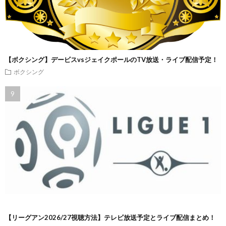
【ボクシング】デービスvsジェイクポールのTV放送・ライブ配信予定！
ボクシング
【リーグアン2026/27視聴方法】テレビ放送予定とライブ配信まとめ！