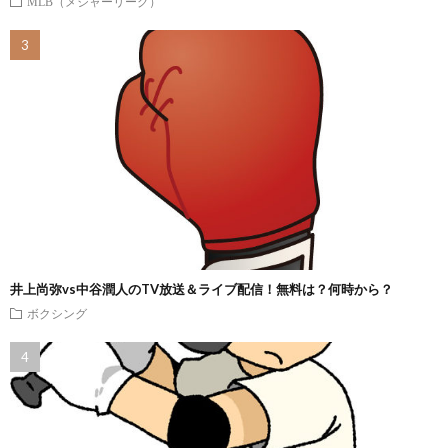
MLB（メジャーリーグ）
井上尚弥vs中谷潤人のTV放送＆ライブ配信！無料は？何時から？
ボクシング