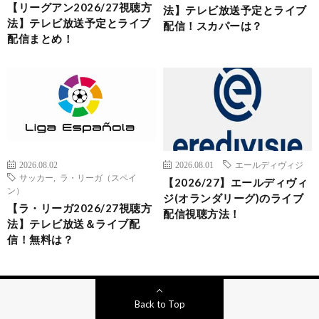
【リーグアン2026/27視聴方
法】テレビ放送予定とライブ
法】テレビ放送予定とライブ
配信！スカパーは？
配信まとめ！
2026.08.02
2026.08.01
エールディヴィジ
サッカー
,
ラ・リーガ（スペイ
【2026/27】エールディヴィ
ン）
ジ(オランダリーグ)のライブ
【ラ・リーガ2026/27視聴方
配信視聴方法！
法】テレビ放送＆ライブ配
信！無料は？
Back to Top