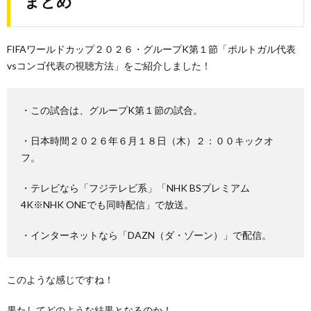
まとめ
FIFAワールドカップ２０２６・グループK第１節「ポルトガル代表
vsコンゴ代表の視聴方法」をご紹介しました！
・この試合は、グループK第１節の試合。
・日本時間２０２６年６月１８日（木）２：００キックオ
フ。
・テレビなら「フジテレビ系」「NHK BSプレミアム
4K※NHK ONEでも同時配信」で放送。
・インターネットなら「DAZN（ダ・ゾーン）」で配信。
このような感じですね！
果たしてどのような結果となるのか！