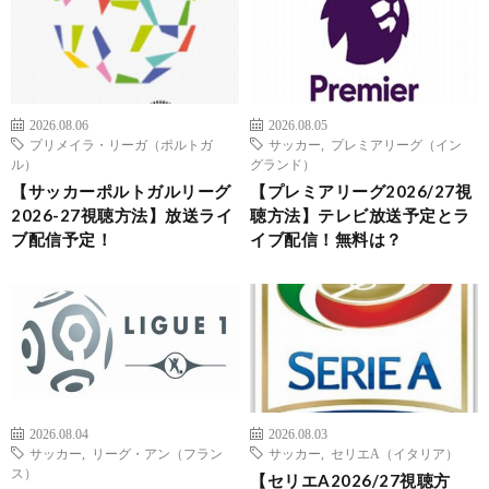
2026.08.06
2026.08.05
プリメイラ・リーガ（ポルトガ
サッカー
,
プレミアリーグ（イン
ル）
グランド）
【サッカーポルトガルリーグ
【プレミアリーグ2026/27視
2026-27視聴方法】放送ライ
聴方法】テレビ放送予定とラ
ブ配信予定！
イブ配信！無料は？
2026.08.04
2026.08.03
サッカー
,
リーグ・アン（フラン
サッカー
,
セリエA（イタリア）
ス）
【セリエA2026/27視聴方