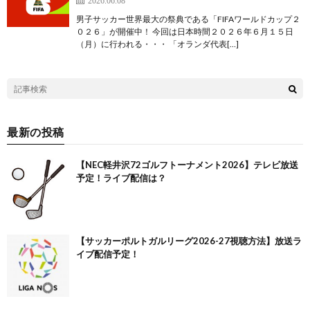
2026.06.08
男子サッカー世界最大の祭典である「FIFAワールドカップ２
０２６」が開催中！ 今回は日本時間２０２６年６月１５日
（月）に行われる・・・ 「オランダ代表[…]
最新の投稿
【NEC軽井沢72ゴルフトーナメント2026】テレビ放送
予定！ライブ配信は？
【サッカーポルトガルリーグ2026-27視聴方法】放送ラ
イブ配信予定！