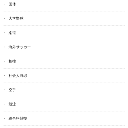
国体
大学野球
柔道
海外サッカー
相撲
社会人野球
空手
競泳
総合格闘技