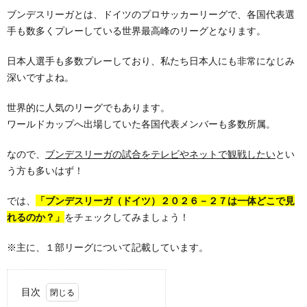
ブンデスリーガとは、ドイツのプロサッカーリーグで、各国代表選
手も数多くプレーしている世界最高峰のリーグとなります。
日本人選手も多数プレーしており、私たち日本人にも非常になじみ
深いですよね。
世界的に人気のリーグでもあります。
ワールドカップへ出場していた各国代表メンバーも多数所属。
なので、
ブンデスリーガの試合をテレビやネットで観戦したい
とい
う方も多いはず！
では、
「ブンデスリーガ（ドイツ）２０２６－２７は一体どこで見
れるのか？」
をチェックしてみましょう！
※主に、１部リーグについて記載しています。
目次