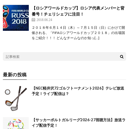
【ロシアワールドカップ】ロシア代表メンバーと背
番号！チェリシェフに注目！
2018.06.24
２０１８年６月１４日（木）～７月１５日（日）にかけて開
催される、「FIFAロシアワールドカップ２０１８」の出場国
をご紹介！！！ どんなチームなのか知っ[…]
最新の投稿
【NEC軽井沢72ゴルフトーナメント2026】テレビ放送
予定！ライブ配信は？
【サッカーポルトガルリーグ2026-27視聴方法】放送ラ
イブ配信予定！