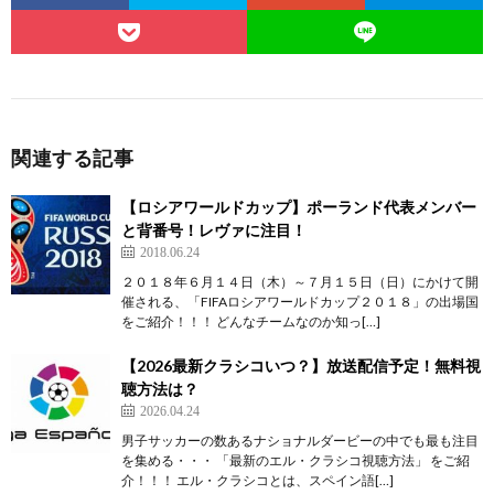
関連する記事
【ロシアワールドカップ】ポーランド代表メンバー
と背番号！レヴァに注目！
2018.06.24
２０１８年６月１４日（木）～７月１５日（日）にかけて開
催される、「FIFAロシアワールドカップ２０１８」の出場国
をご紹介！！！ どんなチームなのか知っ[…]
【2026最新クラシコいつ？】放送配信予定！無料視
聴方法は？
2026.04.24
男子サッカーの数あるナショナルダービーの中でも最も注目
を集める・・・ 「最新のエル・クラシコ視聴方法」 をご紹
介！！！ エル・クラシコとは、スペイン語[…]