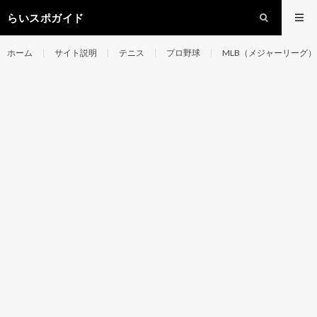
らいスポガイド
ホーム
サイト説明
テニス
プロ野球
MLB（メジャーリーグ）