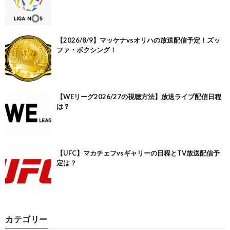
【2026/8/9】マッケナvsオリハの放送配信予定！ズッ
ファ・ボクシング！
【WEリーグ2026/27の視聴方法】放送ライブ配信日程
は？
【UFC】マカチェフvsギャリーの日程とTV放送配信予
定は？
カテゴリー