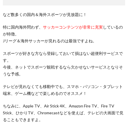
など数多くの国内＆海外スポーツが見放題に！
特に国内海外問わず、
サッカーコンテンツが非常に充実
しているの
が特徴。
Jリーグ＆海外サッカーが見れるのは最強ですよね。
スポーツが好きな方なら登録しておいて損はない超便利サービスで
す。
今後、ネットでスポーツ観戦するなら欠かせないサービスとなりそ
うな予感。
テレビが見れなくても移動中でも、スマホ・パソコン・タブレット
端末、ゲーム機などで楽しめるのでオススメ！
ちなみに、Apple TV、Air Stick 4K、Amazon Fire TV、Fire TV
Stick、ひかりTV、Chromecastなどを使えば、テレビの大画面で見
ることもできますよ。