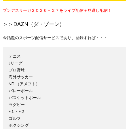
ブンデスリーガ２０２６－２７をライブ配信＋見逃し配信！
＞＞
DAZN（ダ・ゾーン）
今話題のスポーツ配信サービスであり、登録すれば・・・
テニス
Jリーグ
プロ野球
海外サッカー
NFL（アメフト）
バレーボール
バスケットボール
ラグビー
F１・F２
ゴルフ
ボクシング