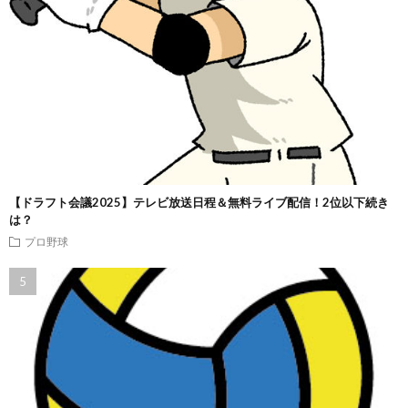
【ドラフト会議2025】テレビ放送日程＆無料ライブ配信！2位以下続き
は？
プロ野球