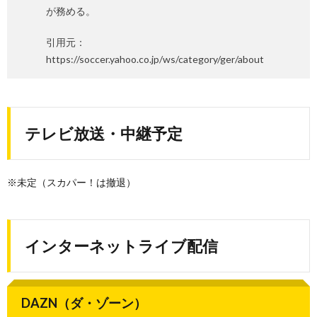
が務める。
引用元：
https://soccer.yahoo.co.jp/ws/category/ger/about
テレビ放送・中継予定
※未定（スカパー！は撤退）
インターネットライブ配信
DAZN（ダ・ゾーン）