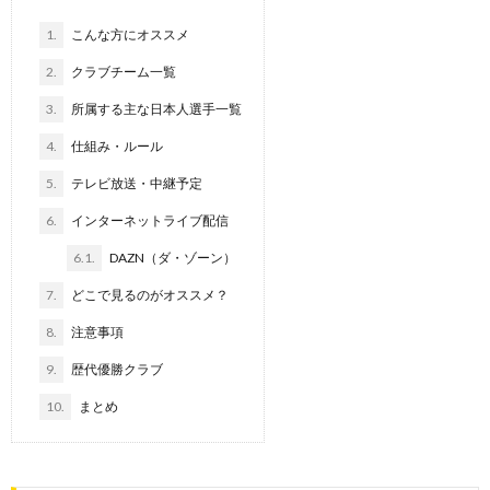
1.
こんな方にオススメ
2.
クラブチーム一覧
3.
所属する主な日本人選手一覧
4.
仕組み・ルール
5.
テレビ放送・中継予定
6.
インターネットライブ配信
6.1.
DAZN（ダ・ゾーン）
7.
どこで見るのがオススメ？
8.
注意事項
9.
歴代優勝クラブ
10.
まとめ