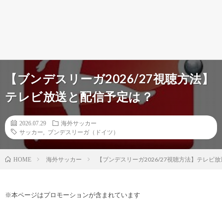
【ブンデスリーガ2026/27視聴方法】
テレビ放送と配信予定は？
2026.07.29
海外サッカー
サッカー
,
ブンデスリーガ（ドイツ）
海外サッカー
【ブンデスリーガ2026/27視聴方法】テレビ
HOME
※本ページはプロモーションが含まれています