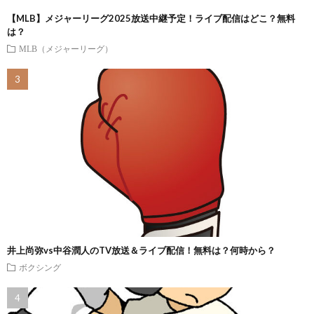
【MLB】メジャーリーグ2025放送中継予定！ライブ配信はどこ？無料
は？
MLB（メジャーリーグ）
井上尚弥vs中谷潤人のTV放送＆ライブ配信！無料は？何時から？
ボクシング