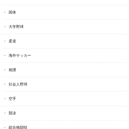
国体
大学野球
柔道
海外サッカー
相撲
社会人野球
空手
競泳
総合格闘技