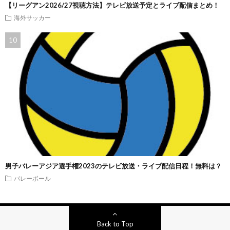
【リーグアン2026/27視聴方法】テレビ放送予定とライブ配信まとめ！
海外サッカー
男子バレーアジア選手権2023のテレビ放送・ライブ配信日程！無料は？
バレーボール
Back to Top