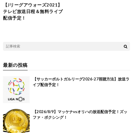
【Jリーグアウォーズ2021】
テレビ放送日程＆無料ライブ
配信予定！
最新の投稿
【サッカーポルトガルリーグ2026-27視聴方法】放送ラ
イブ配信予定！
【2026/8/9】マッケナvsオリハの放送配信予定！ズッ
ファ・ボクシング！