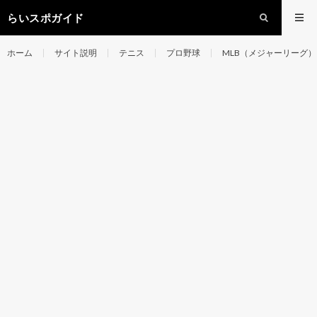
らいスポガイド
ホーム
サイト説明
テニス
プロ野球
MLB（メジャーリーグ）