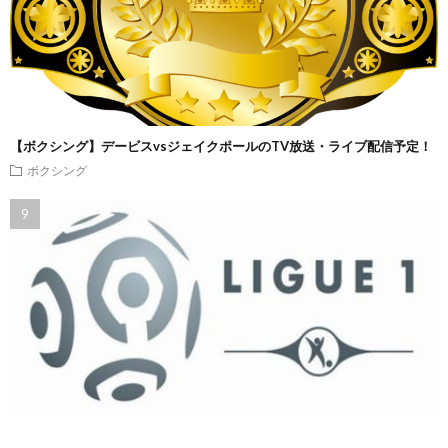
【ボクシング】デービスvsジェイクポールのTV放送・ライブ配信予定！
ボクシング