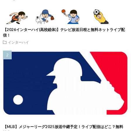
【2026インターハイ(高校総体)】テレビ放送日程と無料ネットライブ配
信！
インターハイ
【MLB】メジャーリーグ2025放送中継予定！ライブ配信はどこ？無料