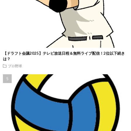
【ドラフト会議2025】テレビ放送日程＆無料ライブ配信！2位以下続き
は？
プロ野球