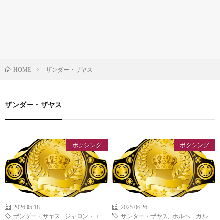
ザンダー・ザヤス
HOME
ザンダー・ザヤス
ボクシング
ボクシング
2026.05.18
2025.06.26
ザンダー・ザヤス
,
ジャロン・エ
ザンダー・ザヤス
,
ホルヘ・ガル