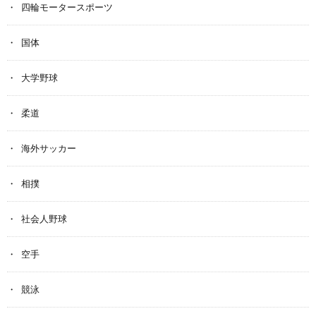
四輪モータースポーツ
国体
大学野球
柔道
海外サッカー
相撲
社会人野球
空手
競泳