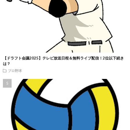
【ドラフト会議2025】テレビ放送日程＆無料ライブ配信！2位以下続き
は？
プロ野球