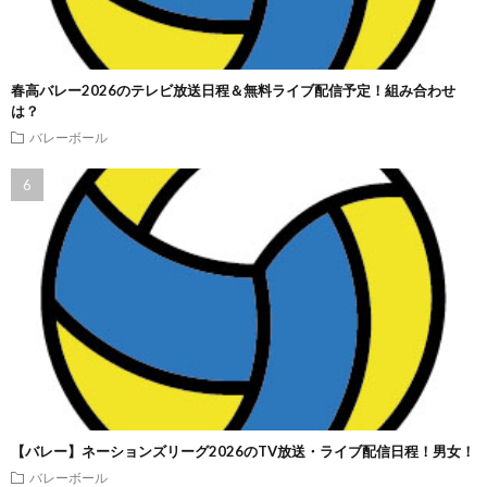
春高バレー2026のテレビ放送日程＆無料ライブ配信予定！組み合わせ
は？
バレーボール
【バレー】ネーションズリーグ2026のTV放送・ライブ配信日程！男女！
バレーボール