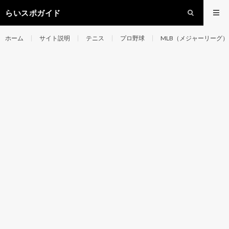
らいスポガイド
ホーム
サイト説明
テニス
プロ野球
MLB（メジャーリーグ）