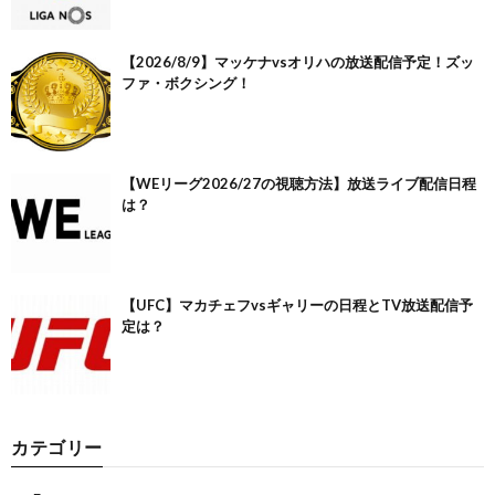
【2026/8/9】マッケナvsオリハの放送配信予定！ズッ
ファ・ボクシング！
【WEリーグ2026/27の視聴方法】放送ライブ配信日程
は？
【UFC】マカチェフvsギャリーの日程とTV放送配信予
定は？
カテゴリー