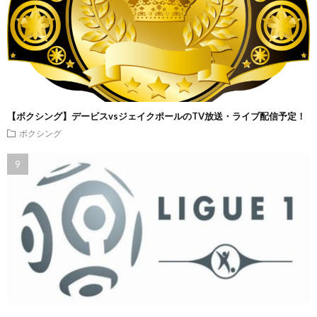
【ボクシング】デービスvsジェイクポールのTV放送・ライブ配信予定！
ボクシング