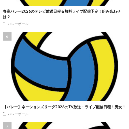
春高バレー2026のテレビ放送日程＆無料ライブ配信予定！組み合わせ
は？
バレーボール
【バレー】ネーションズリーグ2026のTV放送・ライブ配信日程！男女！
バレーボール