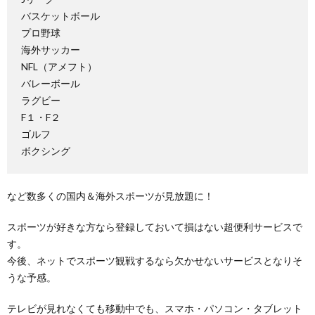
バスケットボール
プロ野球
海外サッカー
NFL（アメフト）
バレーボール
ラグビー
F１・F２
ゴルフ
ボクシング
など数多くの国内＆海外スポーツが見放題に！
スポーツが好きな方なら登録しておいて損はない超便利サービスで
す。
今後、ネットでスポーツ観戦するなら欠かせないサービスとなりそ
うな予感。
テレビが見れなくても移動中でも、スマホ・パソコン・タブレット