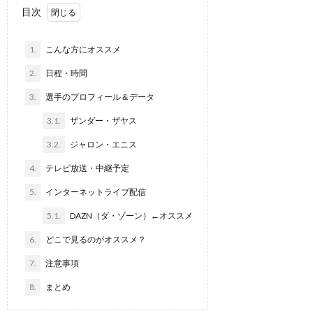
目次
1.
こんな方にオススメ
2.
日程・時間
3.
選手のプロフィール＆データ
3.1.
ザンダー・ザヤス
3.2.
ジャロン・エニス
4.
テレビ放送・中継予定
5.
インターネットライブ配信
5.1.
DAZN（ダ・ゾーン）←オススメ
6.
どこで見るのがオススメ？
7.
注意事項
8.
まとめ