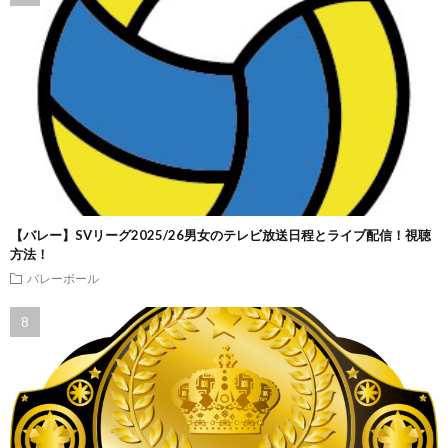
【バレー】SVリーグ2025/26男女のテレビ放送日程とライブ配信！視聴
方法！
バレーボール