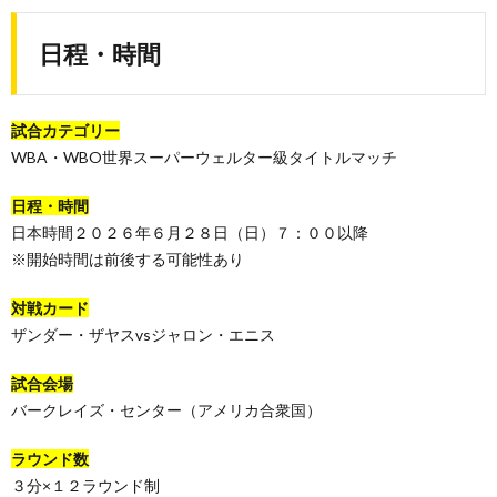
日程・時間
試合カテゴリー
WBA・WBO世界スーパーウェルター級タイトルマッチ
日程・時間
日本時間２０２６年６月２８日（日）７：００以降
※開始時間は前後する可能性あり
対戦カード
ザンダー・ザヤスvsジャロン・エニス
試合会場
バークレイズ・センター（アメリカ合衆国）
ラウンド数
３分×１２ラウンド制