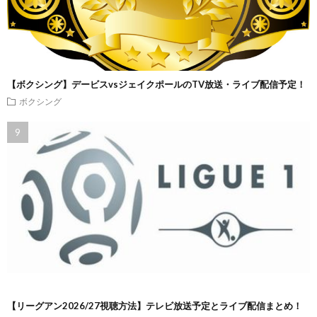
【ボクシング】デービスvsジェイクポールのTV放送・ライブ配信予定！
ボクシング
【リーグアン2026/27視聴方法】テレビ放送予定とライブ配信まとめ！