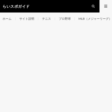
らいスポガイド
ホーム
サイト説明
テニス
プロ野球
MLB（メジャーリーグ）