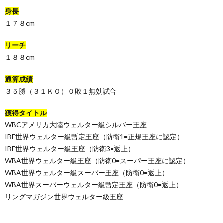
身長
１７８cm
リーチ
１８８cm
通算成績
３５勝（３１ＫＯ）０敗１無効試合
獲得タイトル
WBCアメリカ大陸ウェルター級シルバー王座
IBF世界ウェルター級暫定王座（防衛1=正規王座に認定）
IBF世界ウェルター級王座（防衛3=返上）
WBA世界ウェルター級王座（防衛0=スーパー王座に認定）
WBA世界ウェルター級スーパー王座（防衛0=返上）
WBA世界スーパーウェルター級暫定王座（防衛0=返上）
リングマガジン世界ウェルター級王座