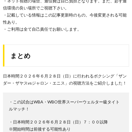
・ネット視聴の場合、通信費は自己負担となります。また、必ず通
信環境の良い場所でご視聴下さい。
・記載している情報はこの記事更新時のもの。今後変更される可能
性あり。
・ご利用は全て自己責任でお願いします。
まとめ
日本時間２０２６年６月２８日（日）に行われるボクシング「ザン
ダー・ザヤスvsジャロン・エニス」の視聴方法をご紹介しました！
・この試合はWBA・WBO世界スーパーウェルター級タイト
ルマッチ！
・日本時間２０２６年６月２８日（日）７：００以降
※開始時間は前後する可能性あり