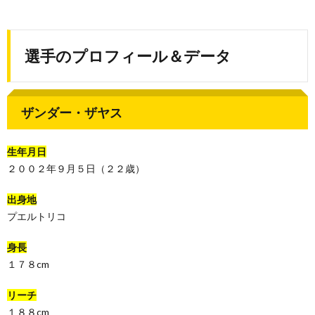
選手のプロフィール＆データ
ザンダー・ザヤス
生年月日
２００２年９月５日（２２歳）
出身地
プエルトリコ
身長
１７８cm
リーチ
１８８cm