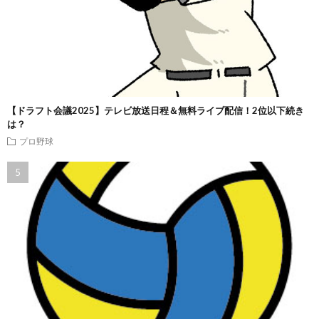
【ドラフト会議2025】テレビ放送日程＆無料ライブ配信！2位以下続き
は？
プロ野球