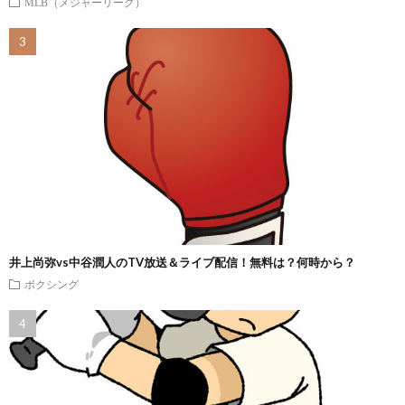
MLB（メジャーリーグ）
井上尚弥vs中谷潤人のTV放送＆ライブ配信！無料は？何時から？
ボクシング