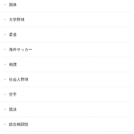
国体
大学野球
柔道
海外サッカー
相撲
社会人野球
空手
競泳
総合格闘技