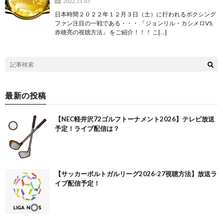
2022.11.03
日本時間２０２２年１２月３日（土）に行われるボクシング
ファン注目の一戦である・・・ 「ジョンリル・カシメロVS.
赤穂亮の視聴方法」 をご紹介！！！ こ[…]
最新の投稿
【NEC軽井沢72ゴルフトーナメント2026】テレビ放送
予定！ライブ配信は？
【サッカーポルトガルリーグ2026-27視聴方法】放送ラ
イブ配信予定！