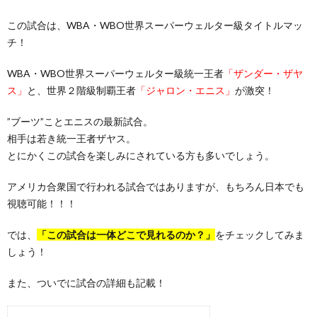
この試合は、WBA・WBO世界スーパーウェルター級タイトルマッ
チ！
WBA・WBO世界スーパーウェルター級統一王者
「ザンダー・ザヤ
ス」
と、世界２階級制覇王者
「ジャロン・エニス」
が激突！
”ブーツ”ことエニスの最新試合。
相手は若き統一王者ザヤス。
とにかくこの試合を楽しみにされている方も多いでしょう。
アメリカ合衆国で行われる試合ではありますが、もちろん日本でも
視聴可能！！！
では、
「この試合は一体どこで見れるのか？」
をチェックしてみま
しょう！
また、ついでに試合の詳細も記載！