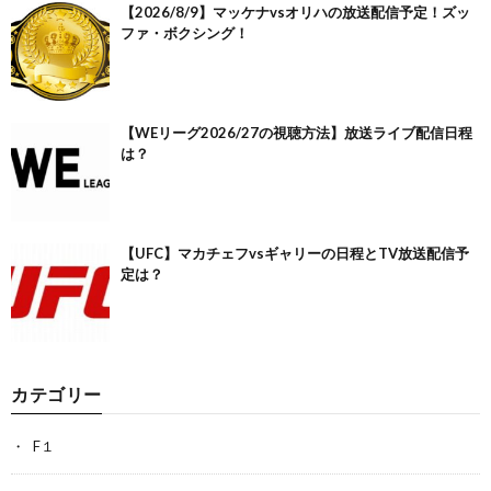
【2026/8/9】マッケナvsオリハの放送配信予定！ズッ
ファ・ボクシング！
【WEリーグ2026/27の視聴方法】放送ライブ配信日程
は？
【UFC】マカチェフvsギャリーの日程とTV放送配信予
定は？
カテゴリー
F１