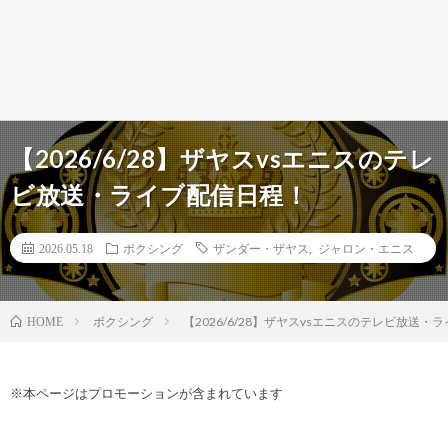
【2026/6/28】ザヤスvsエニスのテレ
ビ放送・ライブ配信日程！
2026.05.18
ボクシング
ザンダー・ザヤス
,
ジャロン・エニス
ボクシング
【2026/6/28】ザヤスvsエニスのテレビ放送・
HOME
※本ページはプロモーションが含まれています