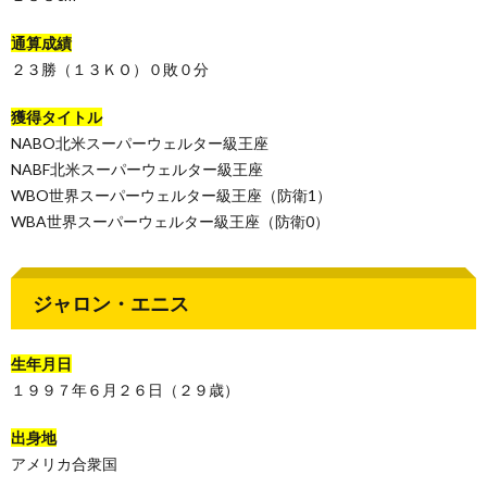
通算成績
２３勝（１３ＫＯ）０敗０分
獲得タイトル
NABO北米スーパーウェルター級王座
NABF北米スーパーウェルター級王座
WBO世界スーパーウェルター級王座（防衛1）
WBA世界スーパーウェルター級王座（防衛0）
ジャロン・エニス
生年月日
１９９７年６月２６日（２９歳）
出身地
アメリカ合衆国