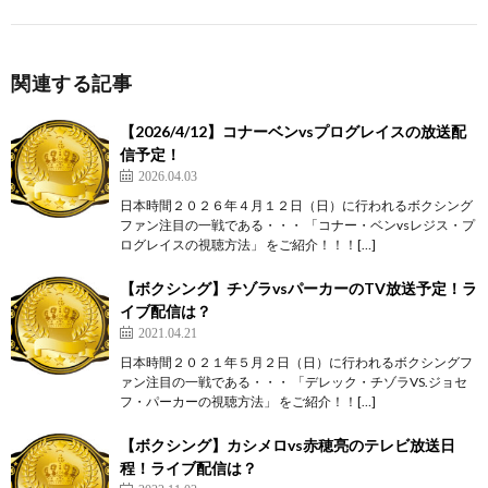
関連する記事
【2026/4/12】コナーベンvsプログレイスの放送配
信予定！
2026.04.03
日本時間２０２６年４月１２日（日）に行われるボクシング
ファン注目の一戦である・・・ 「コナー・ベンvsレジス・プ
ログレイスの視聴方法」 をご紹介！！！[…]
【ボクシング】チゾラvsパーカーのTV放送予定！ラ
イブ配信は？
2021.04.21
日本時間２０２１年５月２日（日）に行われるボクシングフ
ァン注目の一戦である・・・ 「デレック・チゾラVS.ジョセ
フ・パーカーの視聴方法」 をご紹介！！[…]
【ボクシング】カシメロvs赤穂亮のテレビ放送日
程！ライブ配信は？