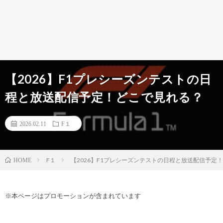
【2026】F1プレシーズンテストの日
程と放送配信予定！どこで見れる？
2026.02.11
F１
F１
【2026】F1プレシーズンテストの日程と放送配信予定
HOME
※本ページはプロモーションが含まれています