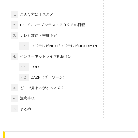
1.
こんな方にオススメ
2.
F１プレシーズンテスト２０２６の日程
3.
テレビ放送・中継予定
3.1.
フジテレビNEXT/フジテレビNEXTsmart
4.
インターネットライブ配信予定
4.1.
FOD
4.2.
DAZN（ダ・ゾーン）
5.
どこで見るのがオススメ？
6.
注意事項
7.
まとめ