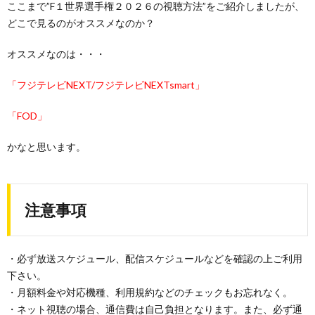
ここまで”F１世界選手権２０２６の視聴方法”をご紹介しましたが、
どこで見るのがオススメなのか？
オススメなのは・・・
「フジテレビNEXT/フジテレビNEXTsmart」
「FOD」
かなと思います。
注意事項
・必ず放送スケジュール、配信スケジュールなどを確認の上ご利用
下さい。
・月額料金や対応機種、利用規約などのチェックもお忘れなく。
・ネット視聴の場合、通信費は自己負担となります。また、必ず通