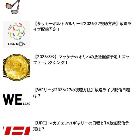
【サッカーポルトガルリーグ2026-27視聴方法】放送ラ
イブ配信予定！
【2026/8/9】マッケナvsオリハの放送配信予定！ズッ
ファ・ボクシング！
【WEリーグ2026/27の視聴方法】放送ライブ配信日程
は？
【UFC】マカチェフvsギャリーの日程とTV放送配信予
定は？