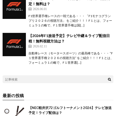
定！無料は？
2026.06.01
F1世界選手権レースの一戦である・・・ 「F1モナコグラン
プリ２０２６の視聴方法」 をご紹介！！！ F１とは、フォー
ミュラ１の略で、F１世界選手権は国[…]
【2026年F1放送予定】テレビ中継＆ライブ配信日
程！無料視聴方法は？
2026.02.11
自動車レース（モータースポーツ）の最高峰である・・・ ”F
１世界選手権２０２６の視聴方法” をご紹介！！！ F１とは、
フォーミュラ１の略で、F１世界選[…]
最新の投稿
【NEC軽井沢72ゴルフトーナメント2026】テレビ放送
予定！ライブ配信は？