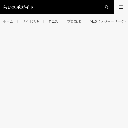
らいスポガイド
ホーム
サイト説明
テニス
プロ野球
MLB（メジャーリーグ）