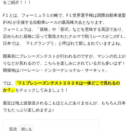
をご紹介！！！
F１とは、フォーミュラ１の略で、F１世界選手権は国際自動車連盟
(FIA) が主催する自動車レースの最高峰大会となります。
フォーミュラは、「規格」や「形式」などを意味する英語であり、
定められた規格に沿って製造されたクルマで戦うレースがこのF１。
日本では、「F１グランプリ」と呼ばれて親しまれていますよね。
開幕前にプレシーズンテストが行われるのですが、マシンの仕上が
りなどが見れるので、こちらを楽しみにされている方も多いはず！
開催地はバーレーン・インターナショナル・サーキット。
では、
「F１プレシーズンテスト２０２６は一体どこで見れるの
か？」
をチェックしてみましょう！
最近は地上波放送されるこもほとんどありませんが、もちろん日本
でもたっぷり楽しめますよ♪
目次