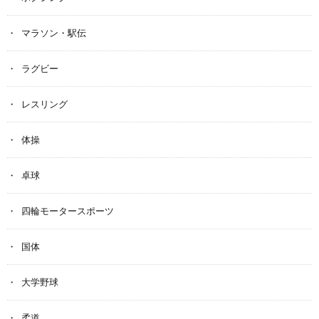
マラソン・駅伝
ラグビー
レスリング
体操
卓球
四輪モータースポーツ
国体
大学野球
柔道