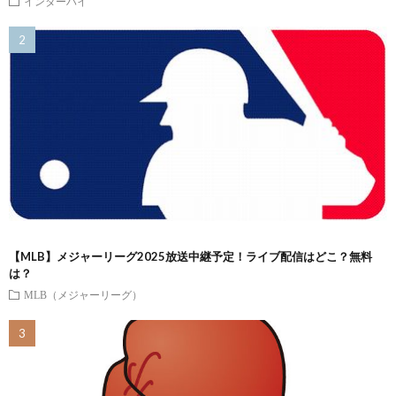
インターハイ
【MLB】メジャーリーグ2025放送中継予定！ライブ配信はどこ？無料
は？
MLB（メジャーリーグ）