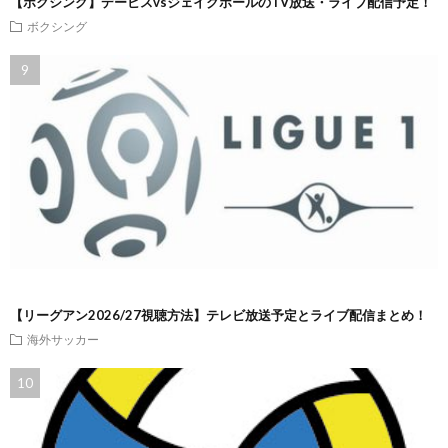
【ボクシング】デービスvsジェイクポールのTV放送・ライブ配信予定！
ボクシング
【リーグアン2026/27視聴方法】テレビ放送予定とライブ配信まとめ！
海外サッカー