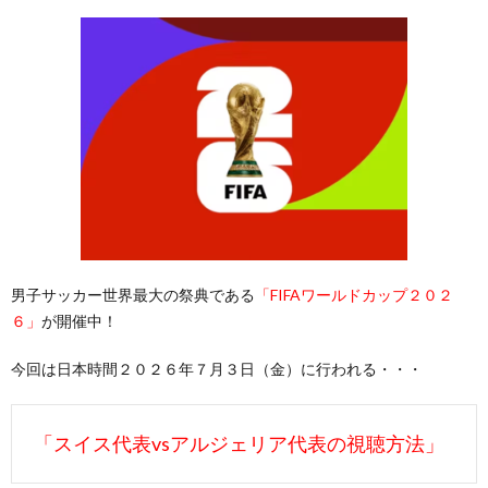
男子サッカー世界最大の祭典である
「FIFAワールドカップ２０２
６」
が開催中！
今回は日本時間２０２６年７月３日（金）に行われる・・・
「スイス代表vsアルジェリア代表の視聴方法」