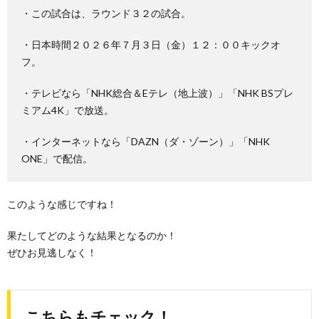
・この試合は、ラウンド３２の試合。
・日本時間２０２６年７月３日（金）１２：００キックオ
フ。
・テレビなら「NHK総合＆Eテレ（地上波）」「NHK BSプレ
ミアム4K」で放送。
・インターネットなら「DAZN（ダ・ゾーン）」「NHK
ONE」で配信。
このような感じですね！
果たしてどのような結果となるのか！
ぜひお見逃しなく！
こちらもチェック！