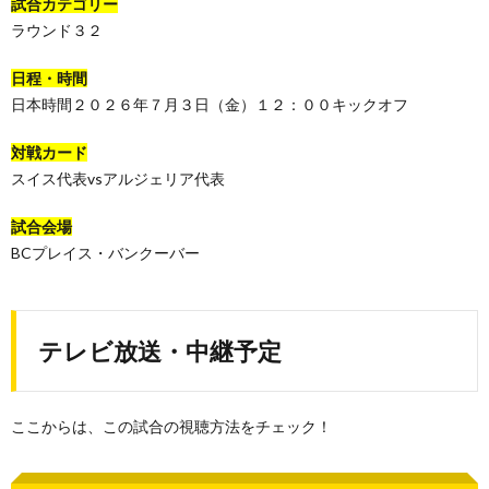
試合カテゴリー
ラウンド３２
日程・時間
日本時間２０２６年７月３日（金）１２：００キックオフ
対戦カード
スイス代表vsアルジェリア代表
試合会場
BCプレイス・バンクーバー
テレビ放送・中継予定
ここからは、この試合の視聴方法をチェック！