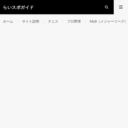
らいスポガイド
ホーム
サイト説明
テニス
プロ野球
MLB（メジャーリーグ）