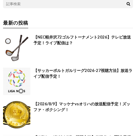
最新の投稿
【NEC軽井沢72ゴルフトーナメント2026】テレビ放送
予定！ライブ配信は？
【サッカーポルトガルリーグ2026-27視聴方法】放送ラ
イブ配信予定！
【2026/8/9】マッケナvsオリハの放送配信予定！ズッ
ファ・ボクシング！