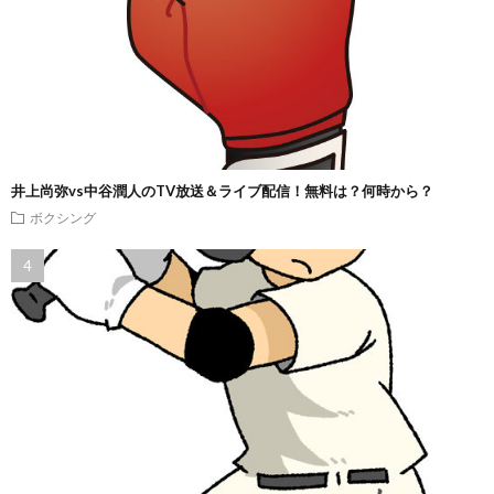
井上尚弥vs中谷潤人のTV放送＆ライブ配信！無料は？何時から？
ボクシング