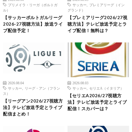
プリメイラ・リーガ（ポルトガ
サッカー
,
プレミアリーグ（イン
ル）
グランド）
【サッカーポルトガルリーグ
【プレミアリーグ2026/27視
2026-27視聴方法】放送ライ
聴方法】テレビ放送予定とラ
ブ配信予定！
イブ配信！無料は？
2026.08.04
2026.08.03
サッカー
,
リーグ・アン（フラン
サッカー
,
セリエA（イタリア）
ス）
【セリエA2026/27視聴方
【リーグアン2026/27視聴方
法】テレビ放送予定とライブ
法】テレビ放送予定とライブ
配信！スカパーは？
配信まとめ！