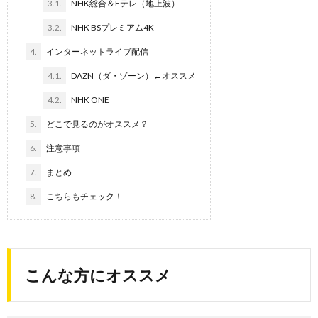
3.1.
NHK総合＆Eテレ（地上波）
3.2.
NHK BSプレミアム4K
4.
インターネットライブ配信
4.1.
DAZN（ダ・ゾーン）←オススメ
4.2.
NHK ONE
5.
どこで見るのがオススメ？
6.
注意事項
7.
まとめ
8.
こちらもチェック！
こんな方にオススメ