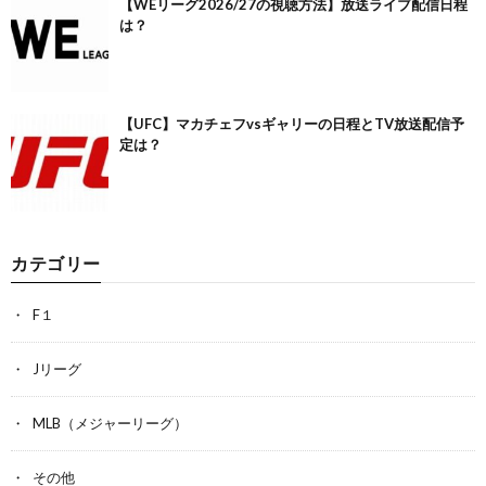
【WEリーグ2026/27の視聴方法】放送ライブ配信日程
は？
【UFC】マカチェフvsギャリーの日程とTV放送配信予
定は？
カテゴリー
F１
Jリーグ
MLB（メジャーリーグ）
その他