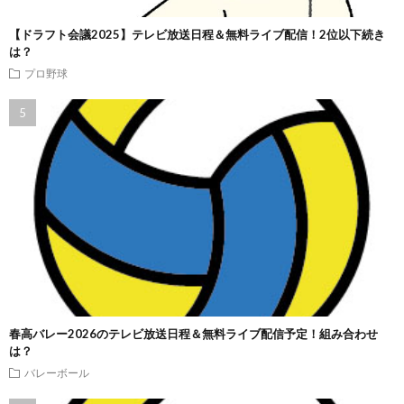
【ドラフト会議2025】テレビ放送日程＆無料ライブ配信！2位以下続き
は？
プロ野球
春高バレー2026のテレビ放送日程＆無料ライブ配信予定！組み合わせ
は？
バレーボール