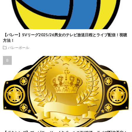
【バレー】SVリーグ2025/26男女のテレビ放送日程とライブ配信！視聴
方法！
バレーボール