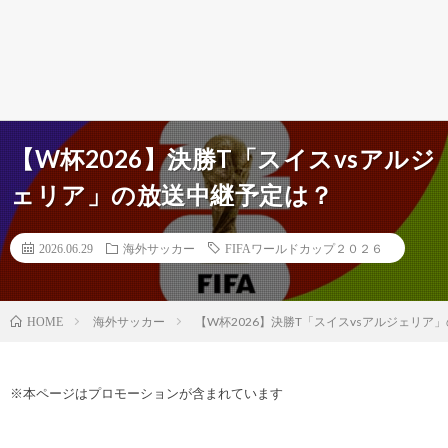
【W杯2026】決勝T「スイスvsアルジ
ェリア」の放送中継予定は？
2026.06.29
海外サッカー
FIFAワールドカップ２０２６
海外サッカー
【W杯2026】決勝T「スイスvsアルジェリア
HOME
※本ページはプロモーションが含まれています