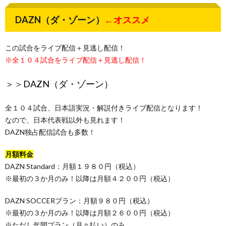
DAZN（ダ・ゾーン）
←オススメ
この試合をライブ配信＋見逃し配信！
※全１０４試合をライブ配信＋見逃し配信！
＞＞
DAZN（ダ・ゾーン）
全１０４試合、日本語実況・解説付きライブ配信となります！
なので、日本代表戦以外も見れます！
DAZN独占配信試合も多数！
月額料金
DAZN Standard：月額１９８０円（税込）
※最初の３か月のみ！以降は月額４２００円（税込）
DAZN SOCCERプラン：月額９８０円（税込）
※最初の３か月のみ！以降は月額２６００円（税込）
※ただし年間プラン（月々払い）のみ