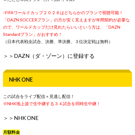
↑FIFAワールドカップ２０２６はどちらかのプランで視聴可能！
「DAZN SOCCERプラン」の方が安く見えますが年間契約が必要な
ので、ワールドカップだけ見れたらいいという方は、「DAZN
Standardプラン」がおすすめ！
（日本代表戦全試合、決勝、準決勝、３位決定戦は無料）
＞＞
DAZN（ダ・ゾーン）に登録する
NHK ONE
この試合をライブ配信＋見逃し配信！
※NHK地上波で生中継する３４試合を同時生中継！
＞＞
NHK ONE
月額料金