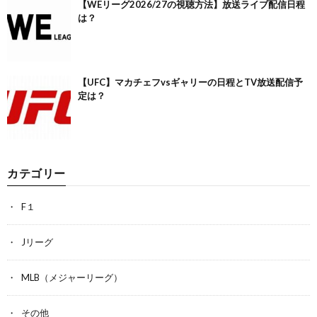
【WEリーグ2026/27の視聴方法】放送ライブ配信日程
は？
【UFC】マカチェフvsギャリーの日程とTV放送配信予
定は？
カテゴリー
F１
Jリーグ
MLB（メジャーリーグ）
その他