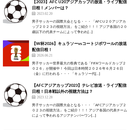
【2023】AFC U20アジアカップの放送・ライブ配信
日程！メンバーは？
2023.02.20
男子サッカーの国際大会となる・・・ 「AFC U２０アジアカ
ップ２０２３の視聴方法」 をご紹介！！！ アジア各国の２０
歳以下の代表チームによって争われ[…]
【W杯2026】キュラソーvsコートジボワールの放送
配信日程！
2026.06.21
男子サッカー世界最大の祭典である「FIFAワールドカップ２
０２６」が開催中！ 今回は日本時間２０２６年６月２６日
（金）に行われる・・・ 「キュラソー代[…]
【AFCアジアカップ2023】テレビ放送・ライブ配信
日程！日本戦以外の視聴方法は？
2023.12.28
男子サッカーの国際大会となる・・・ 「AFCアジアカップ２
０２３の視聴方法」 をご紹介！！！ アジア各国の代表チーム
によって争われるアジアナンバーワン[…]