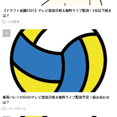
【ドラフト会議2025】テレビ放送日程＆無料ライブ配信！2位以下続き
は？
プロ野球
春高バレー2026のテレビ放送日程＆無料ライブ配信予定！組み合わせ
は？
バレーボール