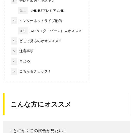
3.
テレビ放送・中継予定
3.1.
NHK BSプレミアム4K
4.
インターネットライブ配信
4.1.
DAZN（ダ・ゾーン）←オススメ
5.
どこで見るのがオススメ？
6.
注意事項
7.
まとめ
8.
こちらもチェック！
こんな方にオススメ
・とにかくこの試合が見たい！