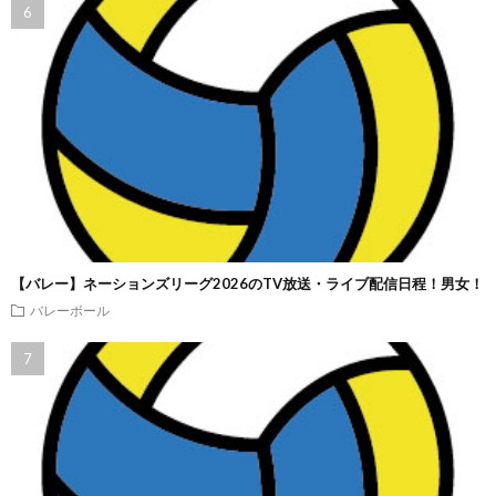
【バレー】ネーションズリーグ2026のTV放送・ライブ配信日程！男女！
バレーボール