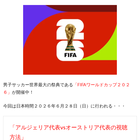
男子サッカー世界最大の祭典である
「FIFAワールドカップ２０２
６」
が開催中！
今回は日本時間２０２６年６月２８日（日）に行われる・・・
「アルジェリア代表vsオーストリア代表の視聴
方法」