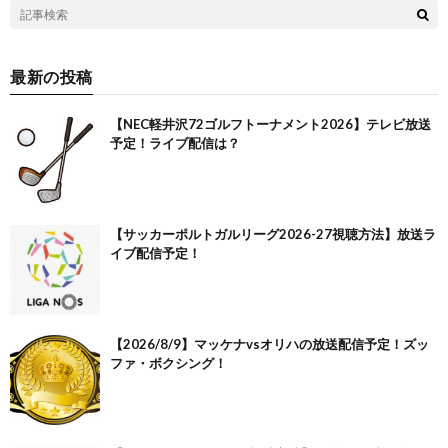
最新の投稿
【NEC軽井沢72ゴルフトーナメント2026】テレビ放送
予定！ライブ配信は？
【サッカーポルトガルリーグ2026-27視聴方法】放送ラ
イブ配信予定！
【2026/8/9】マッケナvsオリハの放送配信予定！ズッ
ファ・ボクシング！