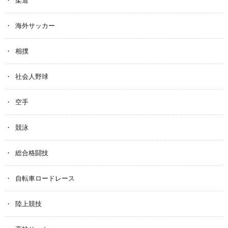
柔道
海外サッカー
相撲
社会人野球
空手
競泳
総合格闘技
自転車ロードレース
陸上競技