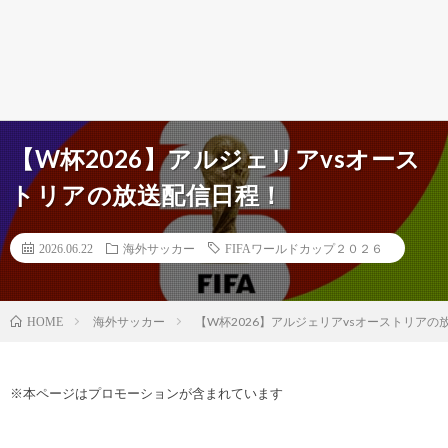
【W杯2026】アルジェリアvsオース
トリアの放送配信日程！
2026.06.22
海外サッカー
FIFAワールドカップ２０２６
海外サッカー
【W杯2026】アルジェリアvsオーストリアの
HOME
※本ページはプロモーションが含まれています