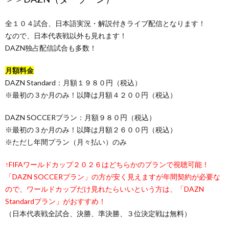
全１０４試合、日本語実況・解説付きライブ配信となります！
なので、日本代表戦以外も見れます！
DAZN独占配信試合も多数！
月額料金
DAZN Standard：月額１９８０円（税込）
※最初の３か月のみ！以降は月額４２００円（税込）
DAZN SOCCERプラン：月額９８０円（税込）
※最初の３か月のみ！以降は月額２６００円（税込）
※ただし年間プラン（月々払い）のみ
↑FIFAワールドカップ２０２６はどちらかのプランで視聴可能！
「DAZN SOCCERプラン」の方が安く見えますが年間契約が必要な
ので、ワールドカップだけ見れたらいいという方は、「DAZN
Standardプラン」がおすすめ！
（日本代表戦全試合、決勝、準決勝、３位決定戦は無料）