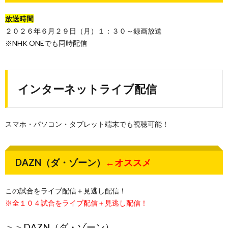
放送時間
２０２６年６月２９日（月）１：３０～録画放送
※NHK ONEでも同時配信
インターネットライブ配信
スマホ・パソコン・タブレット端末でも視聴可能！
DAZN（ダ・ゾーン）
←オススメ
この試合をライブ配信＋見逃し配信！
※全１０４試合をライブ配信＋見逃し配信！
＞＞
DAZN（ダ・ゾーン）