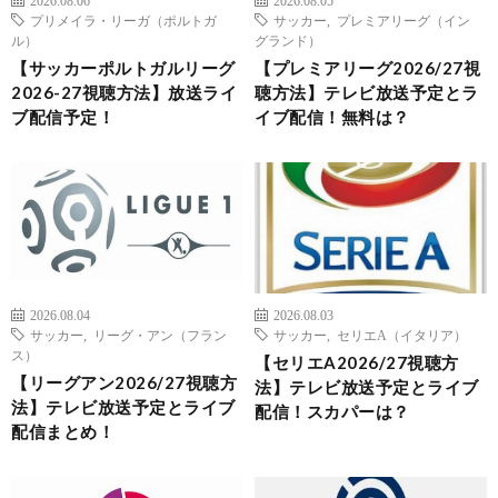
2026.08.06
2026.08.05
プリメイラ・リーガ（ポルトガ
サッカー
,
プレミアリーグ（イン
ル）
グランド）
【サッカーポルトガルリーグ
【プレミアリーグ2026/27視
2026-27視聴方法】放送ライ
聴方法】テレビ放送予定とラ
ブ配信予定！
イブ配信！無料は？
2026.08.04
2026.08.03
サッカー
,
リーグ・アン（フラン
サッカー
,
セリエA（イタリア）
ス）
【セリエA2026/27視聴方
【リーグアン2026/27視聴方
法】テレビ放送予定とライブ
法】テレビ放送予定とライブ
配信！スカパーは？
配信まとめ！