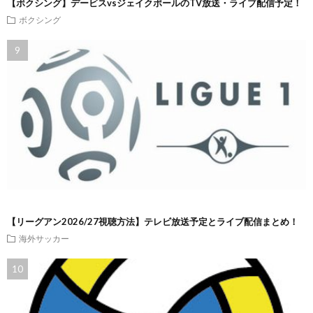
【ボクシング】デービスvsジェイクポールのTV放送・ライブ配信予定！
ボクシング
【リーグアン2026/27視聴方法】テレビ放送予定とライブ配信まとめ！
海外サッカー