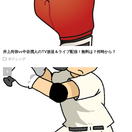
井上尚弥vs中谷潤人のTV放送＆ライブ配信！無料は？何時から？
ボクシング