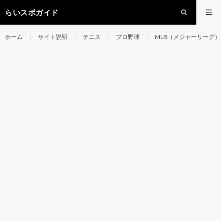
らいスポガイド
ホーム
サイト説明
テニス
プロ野球
MLB（メジャーリーグ）