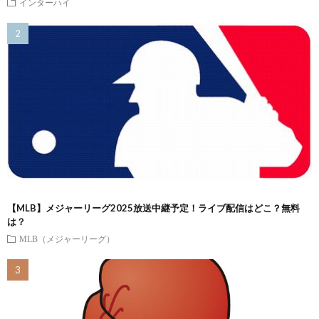
インターハイ
【MLB】メジャーリーグ2025放送中継予定！ライブ配信はどこ？無料
は？
MLB（メジャーリーグ）