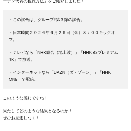
ーデン代表の視聴方法」をご紹介しました！
・この試合は、グループF第３節の試合。
・日本時間２０２６年６月２６日（金）８：００キックオ
フ。
・テレビなら「NHK総合（地上波）」「NHK BSプレミアム
4K」で放送。
・インターネットなら「DAZN（ダ・ゾーン）」「NHK
ONE」で配信。
このような感じですね！
果たしてどのような結果となるのか！
ぜひお見逃しなく！