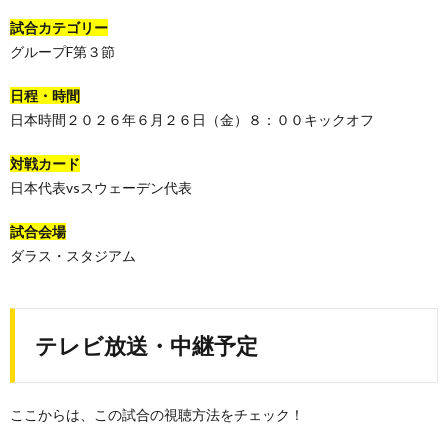
試合カテゴリー
グループF第３節
日程・時間
日本時間２０２６年６月２６日（金）８：００キックオフ
対戦カード
日本代表vsスウェーデン代表
試合会場
ダラス・スタジアム
テレビ放送・中継予定
ここからは、この試合の視聴方法をチェック！