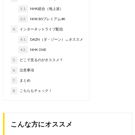
3.1.
NHK総合（地上波）
3.2.
NHK BSプレミアム4K
4.
インターネットライブ配信
4.1.
DAZN（ダ・ゾーン）←オススメ
4.2.
NHK ONE
5.
どこで見るのがオススメ？
6.
注意事項
7.
まとめ
8.
こちらもチェック！
こんな方にオススメ