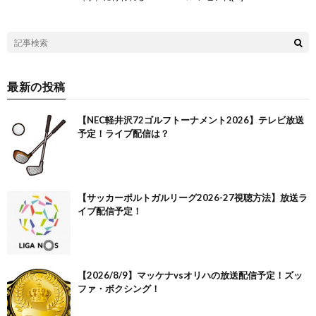
最新の投稿
【NEC軽井沢72ゴルフトーナメント2026】テレビ放送
予定！ライブ配信は？
【サッカーポルトガルリーグ2026-27視聴方法】放送ラ
イブ配信予定！
【2026/8/9】マッケナvsオリハの放送配信予定！ズッ
ファ・ボクシング！