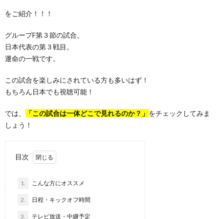
をご紹介！！！
グループF第３節の試合。
日本代表の第３戦目。
運命の一戦です。
この試合を楽しみにされている方も多いはず！
もちろん日本でも視聴可能！
では、
「この試合は一体どこで見れるのか？」
をチェックしてみま
しょう！
目次
1.
こんな方にオススメ
2.
日程・キックオフ時間
3.
テレビ放送・中継予定