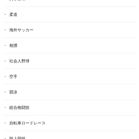
柔道
海外サッカー
相撲
社会人野球
空手
競泳
総合格闘技
自転車ロードレース
陸上競技