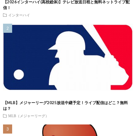
【2026インターハイ(高校総体)】テレビ放送日程と無料ネットライブ配
信！
インターハイ
【MLB】メジャーリーグ2025放送中継予定！ライブ配信はどこ？無料
は？
MLB（メジャーリーグ）