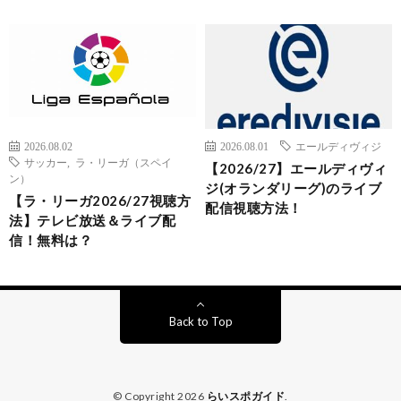
2026.08.02
2026.08.01
エールディヴィジ
サッカー
,
ラ・リーガ（スペイ
【2026/27】エールディヴィ
ン）
ジ(オランダリーグ)のライブ
【ラ・リーガ2026/27視聴方
配信視聴方法！
法】テレビ放送＆ライブ配
信！無料は？
Back to Top
© Copyright 2026
らいスポガイド
.