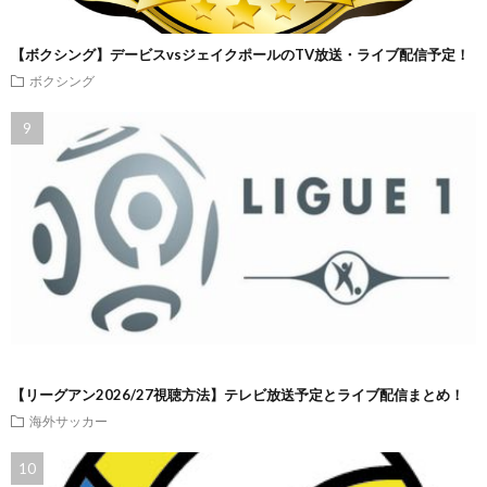
【ボクシング】デービスvsジェイクポールのTV放送・ライブ配信予定！
ボクシング
【リーグアン2026/27視聴方法】テレビ放送予定とライブ配信まとめ！
海外サッカー