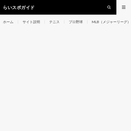
らいスポガイド
ホーム
サイト説明
テニス
プロ野球
MLB（メジャーリーグ）