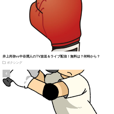
井上尚弥vs中谷潤人のTV放送＆ライブ配信！無料は？何時から？
ボクシング