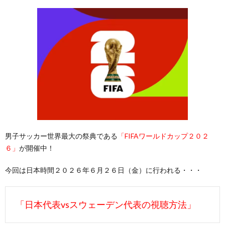
男子サッカー世界最大の祭典である
「FIFAワールドカップ２０２
６」
が開催中！
今回は日本時間２０２６年６月２６日（金）に行われる・・・
「日本代表vsスウェーデン代表の視聴方法」