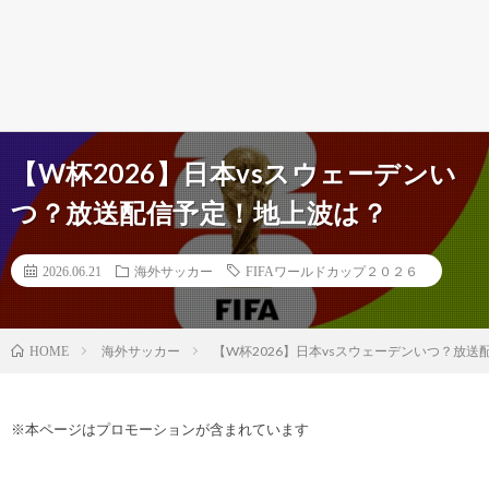
【W杯2026】日本vsスウェーデンい
つ？放送配信予定！地上波は？
2026.06.21
海外サッカー
FIFAワールドカップ２０２６
海外サッカー
【W杯2026】日本vsスウェーデンいつ？放
HOME
※本ページはプロモーションが含まれています