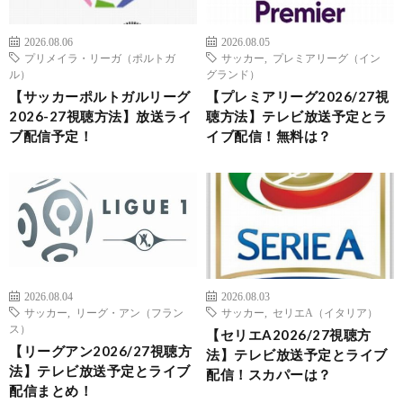
2026.08.06
2026.08.05
プリメイラ・リーガ（ポルトガ
サッカー
,
プレミアリーグ（イン
ル）
グランド）
【サッカーポルトガルリーグ
【プレミアリーグ2026/27視
2026-27視聴方法】放送ライ
聴方法】テレビ放送予定とラ
ブ配信予定！
イブ配信！無料は？
2026.08.04
2026.08.03
サッカー
,
リーグ・アン（フラン
サッカー
,
セリエA（イタリア）
ス）
【セリエA2026/27視聴方
【リーグアン2026/27視聴方
法】テレビ放送予定とライブ
法】テレビ放送予定とライブ
配信！スカパーは？
配信まとめ！