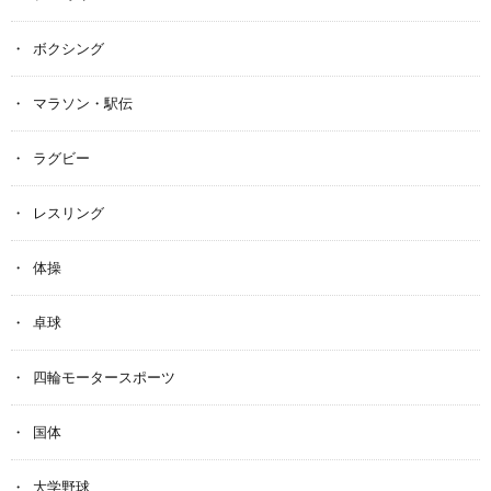
ボクシング
マラソン・駅伝
ラグビー
レスリング
体操
卓球
四輪モータースポーツ
国体
大学野球