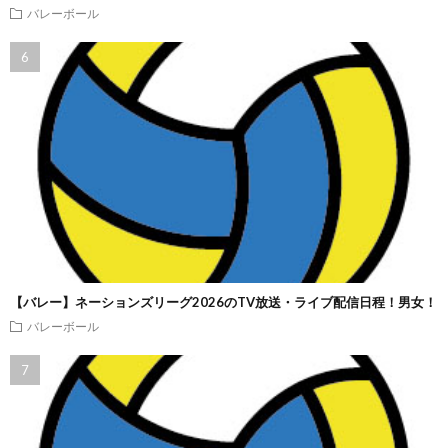
バレーボール
【バレー】ネーションズリーグ2026のTV放送・ライブ配信日程！男女！
バレーボール