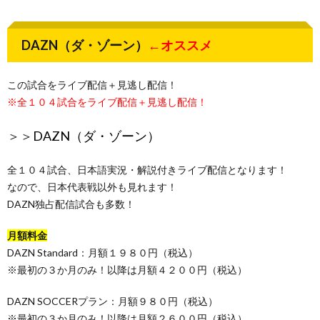
DAZN（ダ・ゾーン）
←オススメ
この試合をライブ配信＋見逃し配信！
※全１０４試合をライブ配信＋見逃し配信！
＞＞
DAZN（ダ・ゾーン）
全１０４試合、日本語実況・解説付きライブ配信となります！
なので、日本代表戦以外も見れます！
DAZN独占配信試合も多数！
月額料金
DAZN Standard：月額１９８０円（税込）
※最初の３か月のみ！以降は月額４２００円（税込）
DAZN SOCCERプラン：月額９８０円（税込）
※最初の３か月のみ！以降は月額２６００円（税込）