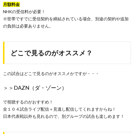
月額料金
NHKの受信料が必要！
※世帯ですでに受信契約を締結されている場合、別途の契約や追加
の負担は必要ありません。
どこで見るのがオススメ？
この試合はどこで見るのがオススメかですが・・・
＞＞
DAZN（ダ・ゾーン）
で視聴するのがおすすめ！
全１０４試合ライブ配信＋見逃し配信してくれますからね！
日本代表戦以外も見れるので、別グループの試合も楽しめます！