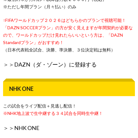
※ただし年間プラン（月々払い）のみ
↑FIFAワールドカップ２０２６はどちらかのプランで視聴可能！
「DAZN SOCCERプラン」の方が安く見えますが年間契約が必要な
ので、ワールドカップだけ見れたらいいという方は、「DAZN
Standardプラン」がおすすめ！
（日本代表戦全試合、決勝、準決勝、３位決定戦は無料）
＞＞
DAZN（ダ・ゾーン）に登録する
NHK ONE
この試合をライブ配信＋見逃し配信！
※NHK地上波で生中継する３４試合を同時生中継！
＞＞
NHK ONE