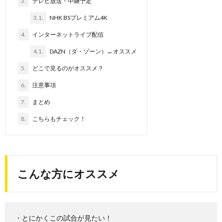
3.
テレビ放送・中継予定
3.1.
NHK BSプレミアム4K
4.
インターネットライブ配信
4.1.
DAZN（ダ・ゾーン）←オススメ
5.
どこで見るのがオススメ？
6.
注意事項
7.
まとめ
8.
こちらもチェック！
こんな方にオススメ
・とにかくこの試合が見たい！