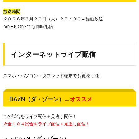
放送時間
２０２６年６月２３日（火）２３：００～録画放送
※NHK ONEでも同時配信
インターネットライブ配信
スマホ・パソコン・タブレット端末でも視聴可能！
DAZN（ダ・ゾーン）
←オススメ
この試合をライブ配信＋見逃し配信！
※全１０４試合をライブ配信＋見逃し配信！
＞＞
DAZN（ダ・ゾーン）