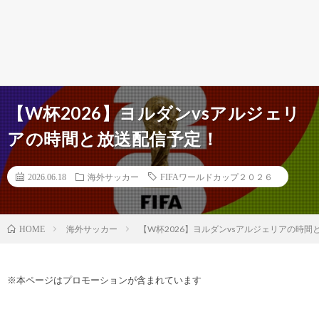
【W杯2026】ヨルダンvsアルジェリ
アの時間と放送配信予定！
2026.06.18
海外サッカー
FIFAワールドカップ２０２６
海外サッカー
【W杯2026】ヨルダンvsアルジェリアの時間
HOME
※本ページはプロモーションが含まれています