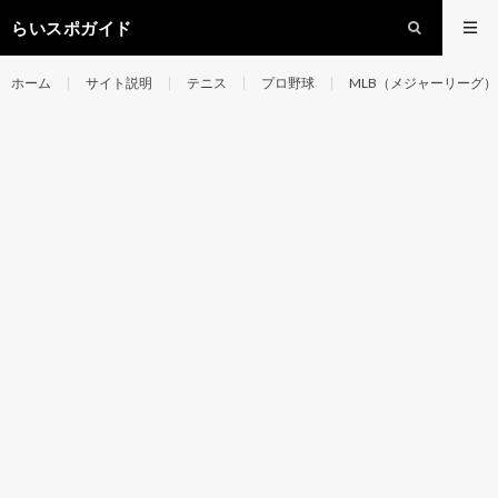
らいスポガイド
ホーム
サイト説明
テニス
プロ野球
MLB（メジャーリーグ）