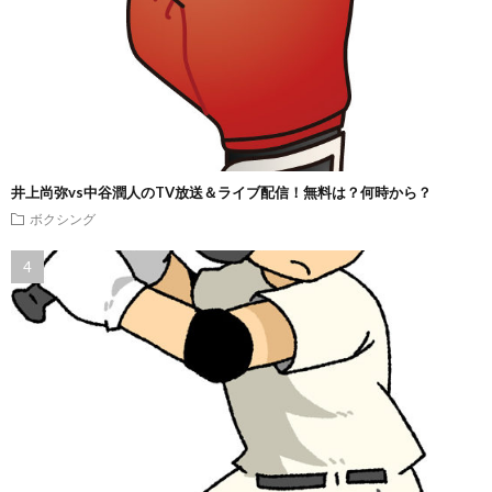
井上尚弥vs中谷潤人のTV放送＆ライブ配信！無料は？何時から？
ボクシング