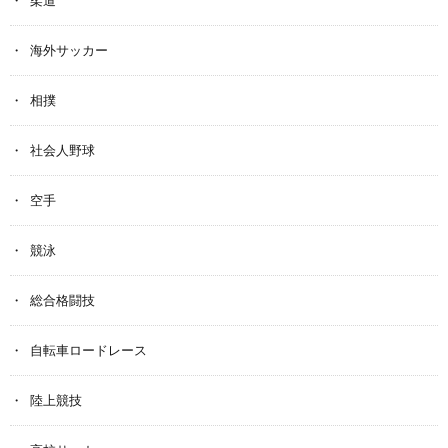
柔道
海外サッカー
相撲
社会人野球
空手
競泳
総合格闘技
自転車ロードレース
陸上競技