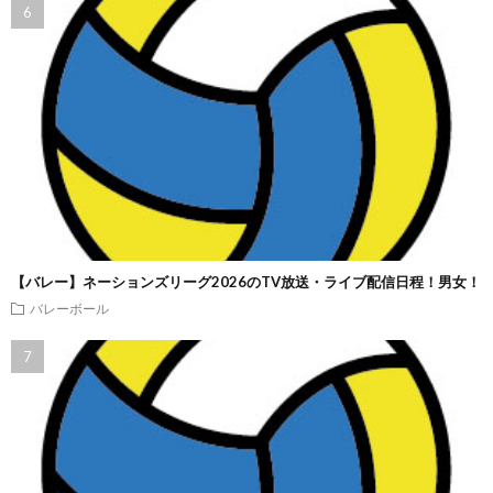
【バレー】ネーションズリーグ2026のTV放送・ライブ配信日程！男女！
バレーボール