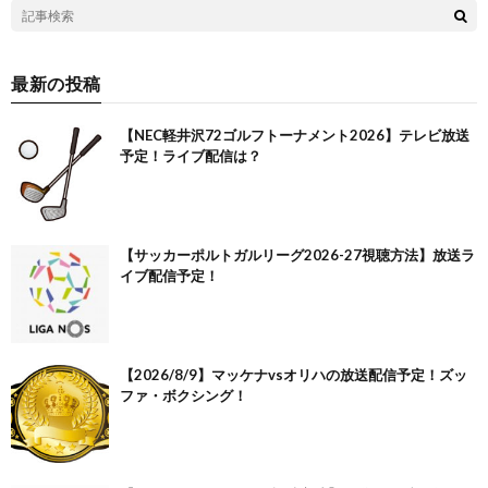
最新の投稿
【NEC軽井沢72ゴルフトーナメント2026】テレビ放送
予定！ライブ配信は？
【サッカーポルトガルリーグ2026-27視聴方法】放送ラ
イブ配信予定！
【2026/8/9】マッケナvsオリハの放送配信予定！ズッ
ファ・ボクシング！