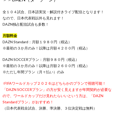
全１０４試合、日本語実況・解説付きライブ配信となります！
なので、日本代表戦以外も見れます！
DAZN独占配信試合も多数！
月額料金
DAZN Standard：月額１９８０円（税込）
※最初の３か月のみ！以降は月額４２００円（税込）
DAZN SOCCERプラン：月額９８０円（税込）
※最初の３か月のみ！以降は月額２６００円（税込）
※ただし年間プラン（月々払い）のみ
↑FIFAワールドカップ２０２６はどちらかのプランで視聴可能！
「DAZN SOCCERプラン」の方が安く見えますが年間契約が必要な
ので、ワールドカップだけ見れたらいいという方は、「DAZN
Standardプラン」がおすすめ！
（日本代表戦全試合、決勝、準決勝、３位決定戦は無料）