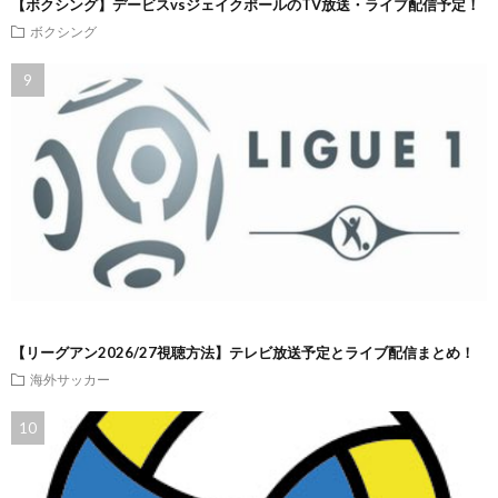
【ボクシング】デービスvsジェイクポールのTV放送・ライブ配信予定！
ボクシング
【リーグアン2026/27視聴方法】テレビ放送予定とライブ配信まとめ！
海外サッカー