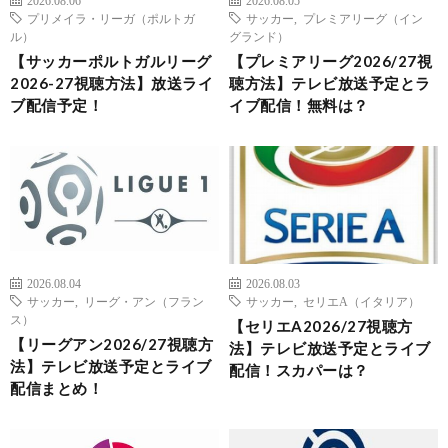
2026.08.06
2026.08.05
プリメイラ・リーガ（ポルトガ
サッカー
,
プレミアリーグ（イン
ル）
グランド）
【サッカーポルトガルリーグ
【プレミアリーグ2026/27視
2026-27視聴方法】放送ライ
聴方法】テレビ放送予定とラ
ブ配信予定！
イブ配信！無料は？
2026.08.04
2026.08.03
サッカー
,
リーグ・アン（フラン
サッカー
,
セリエA（イタリア）
ス）
【セリエA2026/27視聴方
【リーグアン2026/27視聴方
法】テレビ放送予定とライブ
法】テレビ放送予定とライブ
配信！スカパーは？
配信まとめ！