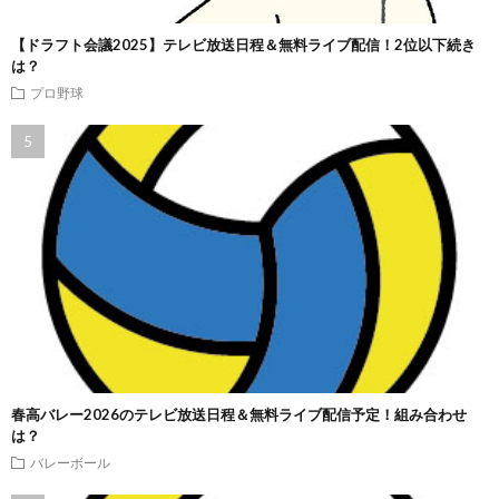
【ドラフト会議2025】テレビ放送日程＆無料ライブ配信！2位以下続き
は？
プロ野球
春高バレー2026のテレビ放送日程＆無料ライブ配信予定！組み合わせ
は？
バレーボール