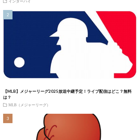
インターハイ
【MLB】メジャーリーグ2025放送中継予定！ライブ配信はどこ？無料
は？
MLB（メジャーリーグ）