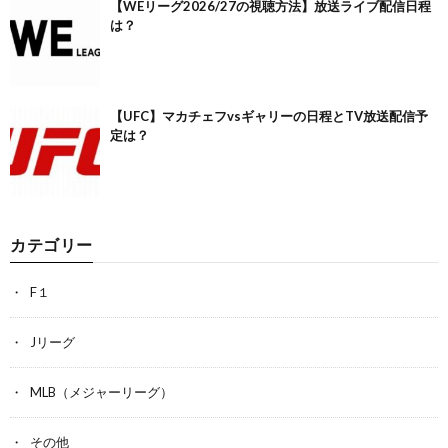
【WEリーグ2026/27の視聴方法】放送ライブ配信日程
は？
【UFC】マカチェフvsギャリーの日程とTV放送配信予
定は？
カテゴリー
F１
Jリーグ
MLB（メジャーリーグ）
その他