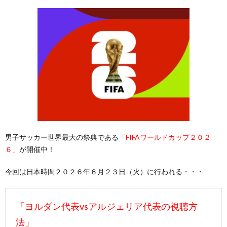
男子サッカー世界最大の祭典である
「FIFAワールドカップ２０２
６」
が開催中！
今回は日本時間２０２６年６月２３日（火）に行われる・・・
「ヨルダン代表vsアルジェリア代表の視聴方
法」