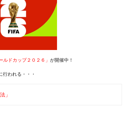
Aワールドカップ２０２６」
が開催中！
に行われる・・・
方法」