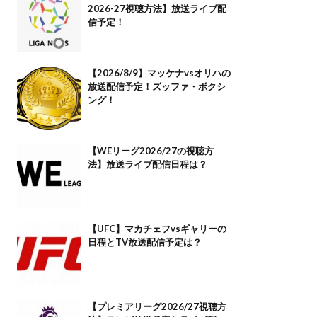
2026-27視聴方法】放送ライブ配
信予定！
【2026/8/9】マッケナvsオリハの
放送配信予定！ズッファ・ボクシ
ング！
【WEリーグ2026/27の視聴方
法】放送ライブ配信日程は？
【UFC】マカチェフvsギャリーの
日程とTV放送配信予定は？
【プレミアリーグ2026/27視聴方