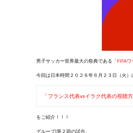
男子サッカー世界最大の祭典である
「FIF
今回は日本時間２０２６年６月２３日（火）
「フランス代表vsイラク代表の視聴
をご紹介！！！
グループI第２節の試合。