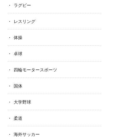
ラグビー
レスリング
体操
卓球
四輪モータースポーツ
国体
大学野球
柔道
海外サッカー