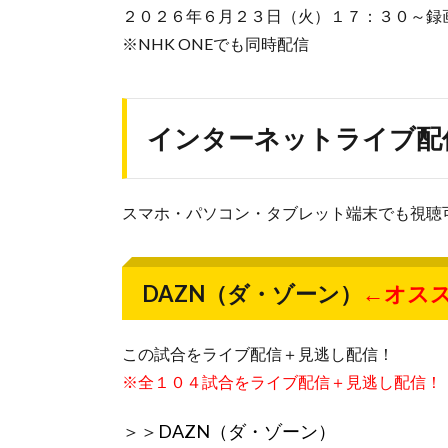
２０２６年６月２３日（火）１７：３０～録
※NHK ONEでも同時配信
インターネットライブ配
スマホ・パソコン・タブレット端末でも視聴
DAZN（ダ・ゾーン）
←オス
この試合をライブ配信＋見逃し配信！
※全１０４試合をライブ配信＋見逃し配信！
＞＞
DAZN（ダ・ゾーン）