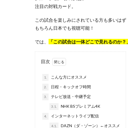
注目の対戦カード。
この試合を楽しみにされている方も多いはず
もちろん日本でも視聴可能！
では、
「この試合は一体どこで見れるのか？
目次
こんな方にオススメ
1.
日程・キックオフ時間
2.
テレビ放送・中継予定
3.
NHK BSプレミアム4K
3.1.
インターネットライブ配信
4.
DAZN（ダ・ゾーン）←オススメ
4.1.