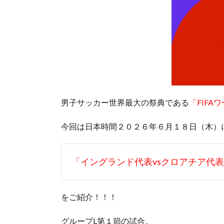
男子サッカー世界最大の祭典である
「FIF
今回は日本時間２０２６年６月１８日（木）
「イングランド代表vsクロアチア代
をご紹介！！！
グループL第１節の試合。