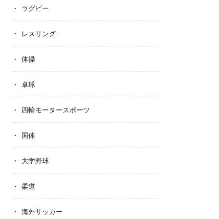
ラグビー
レスリング
体操
卓球
四輪モータースポーツ
国体
大学野球
柔道
海外サッカー