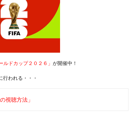
Aワールドカップ２０２６」
が開催中！
に行われる・・・
表の視聴方法」