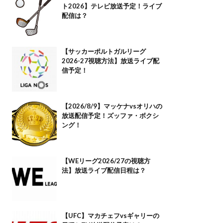
ト2026】テレビ放送予定！ライブ
配信は？
【サッカーポルトガルリーグ
2026-27視聴方法】放送ライブ配
信予定！
【2026/8/9】マッケナvsオリハの
放送配信予定！ズッファ・ボクシ
ング！
【WEリーグ2026/27の視聴方
法】放送ライブ配信日程は？
【UFC】マカチェフvsギャリーの