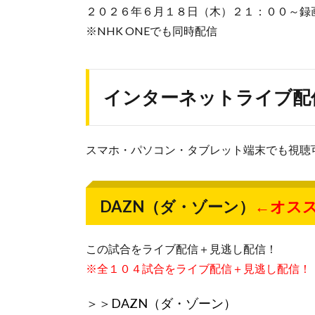
２０２６年６月１８日（木）２１：００～録
※NHK ONEでも同時配信
インターネットライブ配
スマホ・パソコン・タブレット端末でも視聴
DAZN（ダ・ゾーン）
←オス
この試合をライブ配信＋見逃し配信！
※全１０４試合をライブ配信＋見逃し配信！
＞＞
DAZN（ダ・ゾーン）