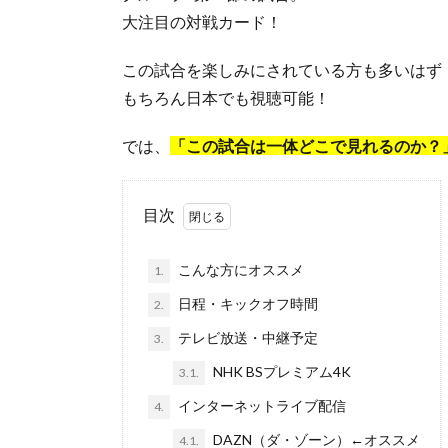
大注目の対戦カード！
この試合を楽しみにされている方も多いはず
もちろん日本でも視聴可能！
では、
「この試合は一体どこで見れるのか？
目次
こんな方にオススメ
1.
日程・キックオフ時間
2.
テレビ放送・中継予定
3.
NHK BSプレミアム4K
3.1.
インターネットライブ配信
4.
DAZN（ダ・ゾーン）←オススメ
4.1.